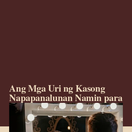
Ang Mga Uri ng Kasong
Napapanalunan Namin para
sa Aming mga Kliyente