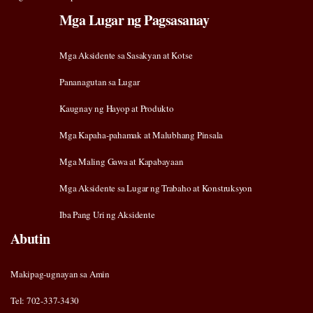
Mga Lugar ng Pagsasanay
Mga Aksidente sa Sasakyan at Kotse
Pananagutan sa Lugar
Kaugnay ng Hayop at Produkto
Mga Kapaha-pahamak at Malubhang Pinsala
Mga Maling Gawa at Kapabayaan
Mga Aksidente sa Lugar ng Trabaho at Konstruksyon
Iba Pang Uri ng Aksidente
Abutin
Makipag-ugnayan sa Amin
Tel: 702-337-3430