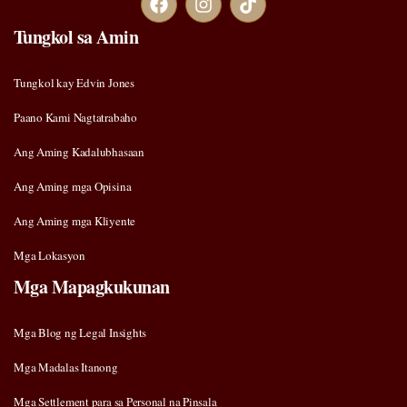
Tungkol sa Amin
Tungkol kay Edvin Jones
Paano Kami Nagtatrabaho
Ang Aming Kadalubhasaan
Ang Aming mga Opisina
Ang Aming mga Kliyente
Mga Lokasyon
Mga Mapagkukunan
Mga Blog ng Legal Insights
Mga Madalas Itanong
Mga Settlement para sa Personal na Pinsala