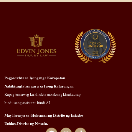
Pagprotekta sa Iyong mga Karapatan.
Nakikipaglaban para sa Iyong Katarungan.
Kapag tumawag ka, direkta mo akong kinakausap —
hindi isang assistant, hindi AI
May lisensya sa: Hukuman ng Distrito ng Estados
Unidos, Distrito ng Nevada.