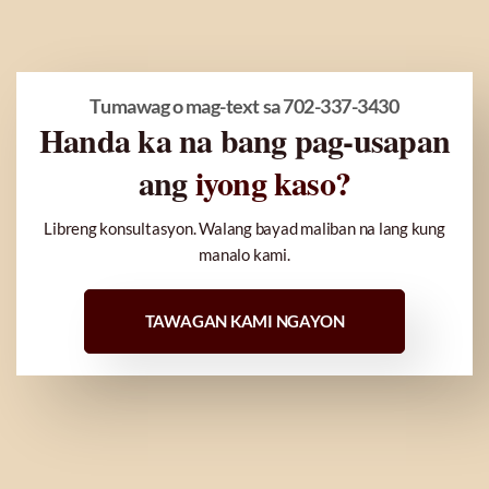
Tumawag o mag-text sa 702-337-3430
Handa ka na bang pag-usapan
ang
iyong kaso?
Libreng konsultasyon. Walang bayad maliban na lang kung
manalo kami.
TAWAGAN KAMI NGAYON