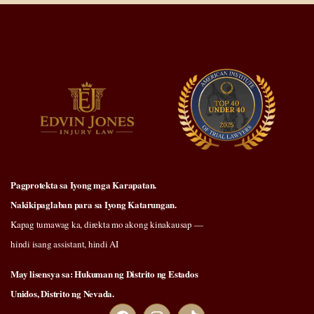
Pagprotekta sa Iyong mga Karapatan.
Nakikipaglaban para sa Iyong Katarungan.
Kapag tumawag ka, direkta mo akong kinakausap —
hindi isang assistant, hindi AI
May lisensya sa: Hukuman ng Distrito ng Estados
Unidos, Distrito ng Nevada.