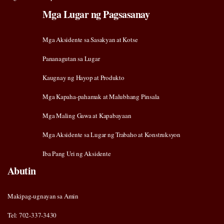
Mga Lugar ng Pagsasanay
Mga Aksidente sa Sasakyan at Kotse
Pananagutan sa Lugar
Kaugnay ng Hayop at Produkto
Mga Kapaha-pahamak at Malubhang Pinsala
Mga Maling Gawa at Kapabayaan
Mga Aksidente sa Lugar ng Trabaho at Konstruksyon
Iba Pang Uri ng Aksidente
Abutin
Makipag-ugnayan sa Amin
Tel: 702-337-3430