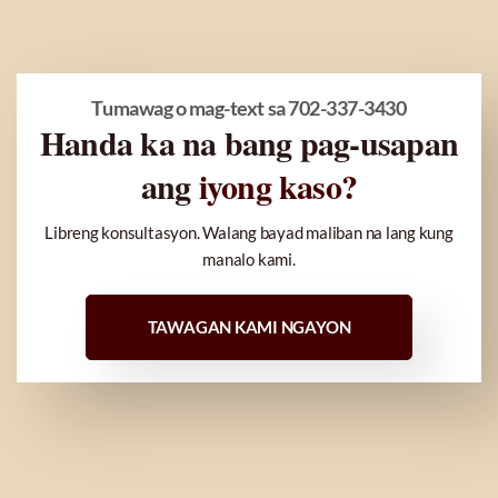
Tumawag o mag-text sa 702-337-3430
Handa ka na bang pag-usapan
ang
iyong kaso?
Libreng konsultasyon. Walang bayad maliban na lang kung
manalo kami.
TAWAGAN KAMI NGAYON