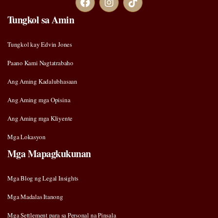
Tungkol sa Amin
Tungkol kay Edvin Jones
Paano Kami Nagtatrabaho
Ang Aming Kadalubhasaan
Ang Aming mga Opisina
Ang Aming mga Kliyente
Mga Lokasyon
Mga Mapagkukunan
Mga Blog ng Legal Insights
Mga Madalas Itanong
Mga Settlement para sa Personal na Pinsala