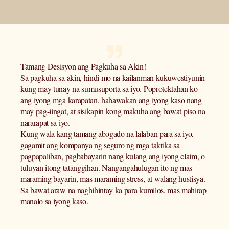
Tamang Desisyon ang Pagkuha sa Akin!
Sa pagkuha sa akin, hindi mo na kailanman kukuwestiyunin
kung may tunay na sumusuporta sa iyo. Poprotektahan ko
ang iyong mga karapatan, hahawakan ang iyong kaso nang
may pag-iingat, at sisikapin kong makuha ang bawat piso na
nararapat sa iyo.
Kung wala kang tamang abogado na lalaban para sa iyo,
gagamit ang kompanya ng seguro ng mga taktika sa
pagpapaliban, pagbabayarin nang kulang ang iyong claim, o
tuluyan itong tatanggihan. Nangangahulugan ito ng mas
maraming bayarin, mas maraming stress, at walang hustisya.
Sa bawat araw na naghihintay ka para kumilos, mas mahirap
manalo sa iyong kaso.