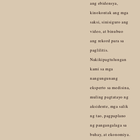
ang ebidensya,
kinokontak ang mga
saksi, sinisiguro ang
video, at binubuo
ang rekord para sa
paglilitis.
Nakikipagtulungan
kami sa mga
nangungunang
eksperto sa medisina,
muling pagtatayo ng
aksidente, mga salik
ng tao, pagpaplano
ng pangangalaga sa
buhay, at ekonomiya.