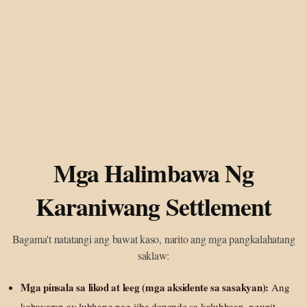
Mga Halimbawa Ng
Karaniwang Settlement
Bagama't natatangi ang bawat kaso, narito ang mga pangkalahatang
saklaw:
Mga pinsala sa likod at leeg (mga aksidente sa sasakyan):
Ang
kabayaran ay lubhang nag-iiba depende sa kalubhaan, ngunit