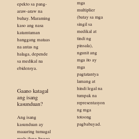
mga
epekto sa pang-
multiplier
araw-araw na
(batay sa mga
buhay. Maraming
singil sa
kaso ang nasa
medikal at
katamtaman
tindi ng
hanggang mataas
pinsala),
na antas ng
ngunit ang
halaga, depende
mga ito ay
sa medikal na
mga
ebidensya.
pagtatantya
lamang at
hindi legal na
Gaano katagal
tumpak na
ang isang
representasyon
kasunduan?
ng mga
totoong
Ang isang
pagbabayad.
kasunduan ay
maaaring tumagal
mula ilang linggo