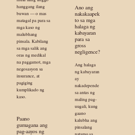
hanggang ilang
Ano ang
nakakaapek
buwan — o mas
to sa mga
matagal pa para sa
halaga ng
mga kaso ng
kabayaran
malubhang
para sa
pinsala. Kabilang
gross
sa mga salik ang
negligence?
oras ng medikal
na paggamot, mga
Ang halaga
negosasyon sa
ng kabayaran
insurance, at
ay
pagiging
nakadepende
kumplikado ng
sa antas ng
kaso.
maling pag-
uugali, kung
gaano
Paano
kalubha ang
gumagana ang
pinsalang
pag-aayos ng
natamo sa