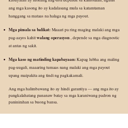
ang mga kasong ito ay kadalasang mula sa katamtaman
hanggang sa mataas na halaga ng mga payout.
Mga pinsala sa balikat:
Maaari pa ring maging malaki ang mga
walang operasyon
pag-aayos kahit
, depende sa mga diagnostic
at antas ng sakit.
Mga kaso ng matinding kapabayaan:
Kapag lubha ang maling
pag-uugali, maaaring tumaas nang malaki ang mga payout
upang maipakita ang tindi ng pagkakamali.
Ang mga halimbawang ito ay hindi garantiya — ang mga ito ay
pangkalahatang pananaw batay sa mga karaniwang padron ng
paninirahan sa buong bansa.