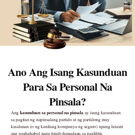
Ano Ang Isang Kasunduan
Para Sa Personal Na
Pinsala?
kasunduan sa personal na pinsala
Ang
ay isang kasunduan
sa pagitan ng napinsalang partido at ng partidong may
kasalanan (o ng kanilang kompanya ng seguro) upang lutasin
ang paghahabol nang hindi dumadaan sa paglilitis.