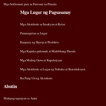
Mga Settlement para sa Personal na Pinsala
Mga Lugar ng Pagsasanay
Mga Aksidente sa Sasakyan at Kotse
Pananagutan sa Lugar
Kaugnay ng Hayop at Produkto
Mga Kapaha-pahamak at Malubhang Pinsala
Mga Maling Gawa at Kapabayaan
Mga Aksidente sa Lugar ng Trabaho at Konstruksyon
Iba Pang Uri ng Aksidente
Abutin
Makipag-ugnayan sa Amin