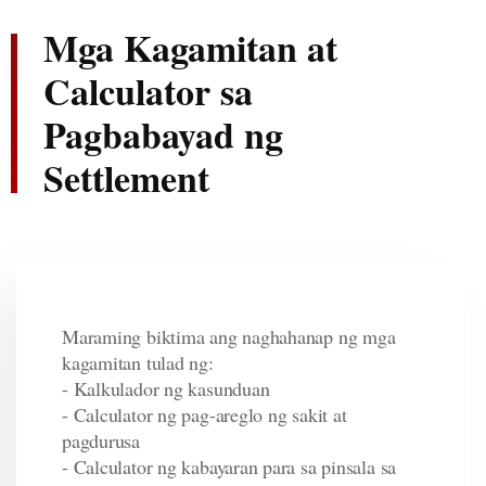
Mga Kagamitan at
Calculator sa
Pagbabayad ng
Settlement
Maraming biktima ang naghahanap ng mga
kagamitan tulad ng:
- Kalkulador ng kasunduan
- Calculator ng pag-areglo ng sakit at
pagdurusa
- Calculator ng kabayaran para sa pinsala sa