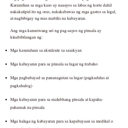
Karamihan sa mga kaso ay naaayos sa labas ng korte dahil
nakakatipid ito ng oras, nakakabawas ng mga gastos sa legal,
at nagbibigay ng mas mabilis na kabayaran.
Ang mga karaniwang uri ng pag-aayos ng pinsala ay
kinabibilangan ng:
Mga kasunduan sa aksidente sa sasakyan
Mga kabayaran para sa pinsala sa lugar ng trabaho
Mga pagbabayad sa pananagutan sa lugar (pagkadulas at
pagkahulog)
Mga kabayaran para sa malubhang pinsala at kapaha-
pahamak na pinsala
Mga halaga ng kabayaran para sa kapabayaan sa medikal o