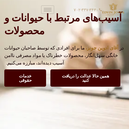
۷۰۲-۳۳۷-۳۴۳۰
آسیب‌های مرتبط با حیوانات و
محصولات
آقای ادوین جونز،
در
ما برای افرادی که توسط صاحبان حیوانات
خانگی سهل‌انگار، محصولات خطرناک یا مواد مصرفی ناامن
آسیب دیده‌اند، مبارزه می‌کنیم.
همین حالا عدالت را دریافت
خدمات
کنید
حقوقی