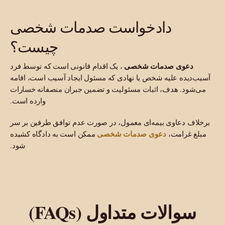
دادخواست صدمات شخصی
چیست؟
عوی صدمات شخصی
، یک اقدام قانونی است که توسط فرد
یده علیه شخص یا نهادی که مسئول ایجاد آسیب است، اقامه
ود. هدف، اثبات مسئولیت و تضمین جبران منصفانه خسارات
وارده است.
ف دعاوی بیمه‌ای معمول، در صورت عدم توافق طرفین بر سر
دعوی صدمات شخصی
 غرامت،
ممکن است به دادگاه کشیده
شود.
والات متداول (FAQs)