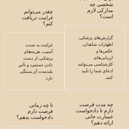
خصی چه
ارکی لازم
چقدر می‌توانم
ست؟
غرامت دریافت
کنم؟
ارش‌های پزشکی،
هارات شاهدان،
غرامت به شدت
س‌ها و
آسیب، هزینه‌های
زیابی‌های
پزشکی، از دست
رشناسی می‌توانند
دادن دستمزد و تأثیر
عای شما را تأیید
بلندمدت آن بستگی
ند.
دارد.
ه مدت فرصت
تا چه زمانی
رم تا دادخواست
فرصت دارم
سارت جانی
دادخواست بدهم؟
ائه دهم؟