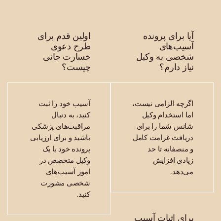
ا برای پرونده
اولین قدم برای
یب‌های
طرح دعوی
خصی به وکیل
خسارت جانی
از دارم؟
چیست؟
رچه الزامی نیست،
آسیب خود را ثبت
ا استخدام وکیل
کنید، به دنبال
نس شما را برای
مراقبت‌های پزشکی
یافت غرامت کامل
باشید و برای ارزیابی
منصفانه تا حد
پرونده خود با یک
ادی افزایش
وکیل متخصص در
‌دهد.
امور آسیب‌های
شخصی مشورت
کنید.
ای اثبات آسیب