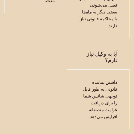
مدت.
ل می‌شوند،
ضی دیگر به ماه‌ها
 محاکمه قانونی نیاز
رند.
ا به وکیل نیاز
رم؟
شتن نماینده
نونی به طور قابل
وجهی شانس شما
 برای دریافت
امت منصفانه
زایش می‌دهد.