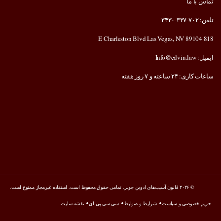
ا
۷ روز هفته
 است.
صی و سیاست
شرایط و ضوابط
سی سی پی ای
نقشه سایت