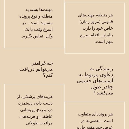
مهلت‌ها بسته به
 منطقه مهلت‌های
منطقه و نوع پرونده
نونی (مرور زمان)
متفاوت است - در
ص خود را دارد،
اسرع وقت با یک
ابراین اقدام سریع
وکیل تماس بگیرید.
م است.
چه غرامتی
یدگی به
می‌توانم دریافت
اوی مربوط به
کنم؟
سیب‌های جسمی
قدر طول
ی‌کشد؟
هزینه‌های پزشکی، از
دست دادن دستمزد،
درد و رنج، پریشانی
 پرونده‌ای متفاوت
عاطفی و هزینه‌های
ست—بعضی‌ها در
مراقبت طولانی
ض چند هفته حل و