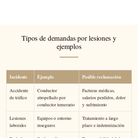
Tipos de demandas por lesiones y
ejemplos
Incidente
Ejemplo
Posible reclamación
Accidente
Conductor
Facturas médicas,
de tráfico
atropellado por
salarios perdidos, dolor
conductor temerario
y sufrimiento
Lesiones
Equipos o entorno
Tratamiento a largo
laborales
inseguros
plazo e indemnización