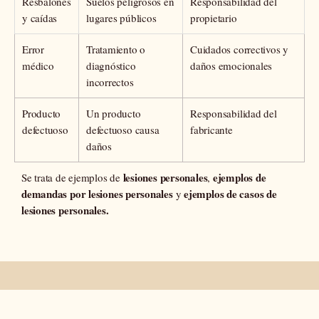
Resbalones
Suelos peligrosos en
Responsabilidad del
y caídas
lugares públicos
propietario
Error
Tratamiento o
Cuidados correctivos y
médico
diagnóstico
daños emocionales
incorrectos
Producto
Un producto
Responsabilidad del
defectuoso
defectuoso causa
fabricante
daños
lesiones personales
ejemplos de
Se trata de ejemplos de
,
demandas por lesiones personales
ejemplos de casos de
y
lesiones personales.