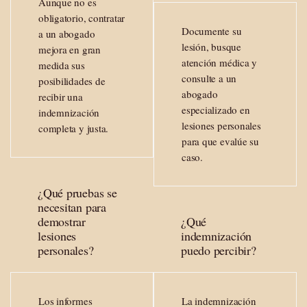
Aunque no es
obligatorio, contratar
Documente su
a un abogado
lesión, busque
mejora en gran
atención médica y
medida sus
consulte a un
posibilidades de
abogado
recibir una
especializado en
indemnización
lesiones personales
completa y justa.
para que evalúe su
caso.
¿Qué pruebas se
necesitan para
demostrar
¿Qué
lesiones
indemnización
personales?
puedo percibir?
Los informes
La indemnización