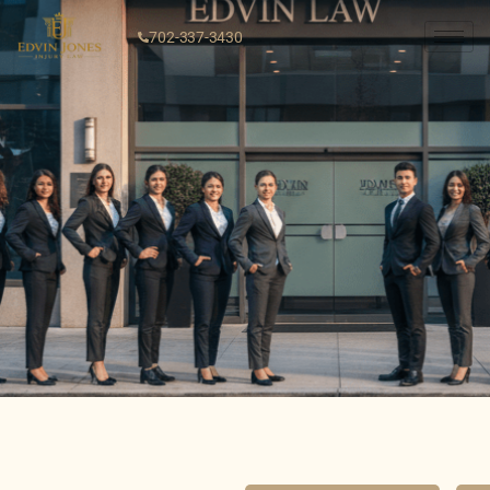
702-337-3430