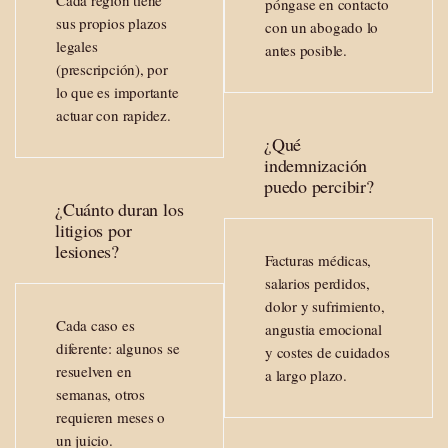
póngase en contacto
sus propios plazos
con un abogado lo
legales
antes posible.
(prescripción), por
lo que es importante
actuar con rapidez.
¿Qué
indemnización
puedo percibir?
¿Cuánto duran los
litigios por
lesiones?
Facturas médicas,
salarios perdidos,
dolor y sufrimiento,
Cada caso es
angustia emocional
diferente: algunos se
y costes de cuidados
resuelven en
a largo plazo.
semanas, otros
requieren meses o
un juicio.