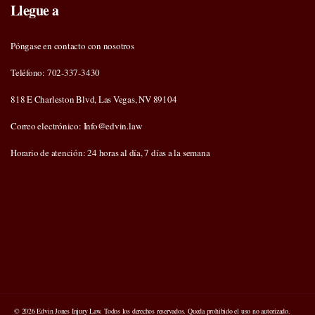
Llegue a
Póngase en contacto con nosotros
Teléfono: 702-337-3430
818 E Charleston Blvd, Las Vegas, NV 89104
Correo electrónico: Info@edvin.law
Horario de atención: 24 horas al día, 7 días a la semana
© 2026 Edvin Jones Injury Law. Todos los derechos reservados. Queda prohibido el uso no autorizado.