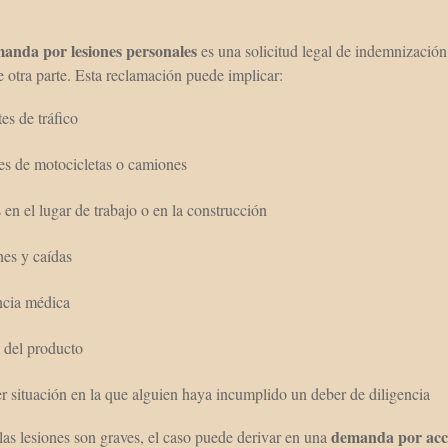
anda por lesiones personales
es una solicitud legal de indemnización 
de otra parte. Esta reclamación puede implicar:
es de tráfico
es de motocicletas o camiones
 en el lugar de trabajo o en la construcción
es y caídas
ncia médica
 del producto
r situación en la que alguien haya incumplido un deber de diligencia
demanda por acci
as lesiones son graves, el caso puede derivar en una