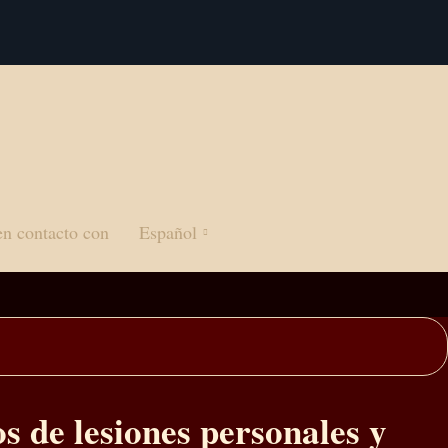
en contacto con
Español
s de lesiones personales y