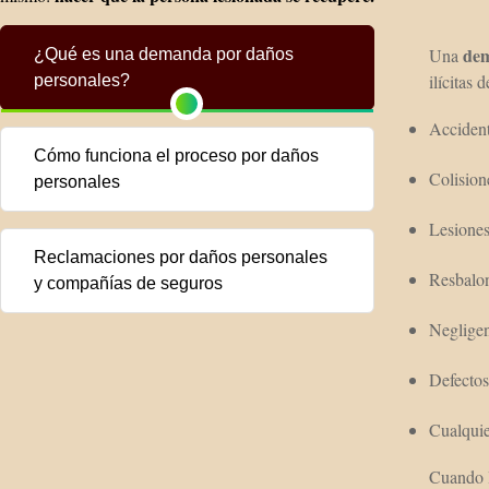
dem
Una
¿Qué es una demanda por daños
ilícitas 
personales?
Accident
Cómo funciona el proceso por daños
Colision
personales
Lesiones
Reclamaciones por daños personales
Resbalon
y compañías de seguros
Neglige
Defectos
Cualquie
Cuando l