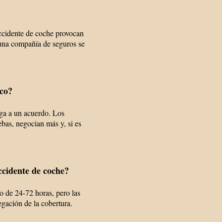
accidente de coche provocan
una compañía de seguros se
ico?
ga a un acuerdo. Los
bas, negocian más y, si es
ccidente de coche?
o de 24-72 horas, pero las
egación de la cobertura.