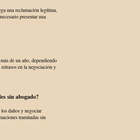
ga una reclamación legítima,
 necesario presentar una
a más de un año, dependiendo
s retrasos en la negociación y
es sin abogado?
 los daños y negociar
maciones tramitadas sin