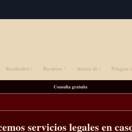
Resultados
Recursos
Acerca de
Póngase 
Consulta gratuita
mos servicios legales en caso