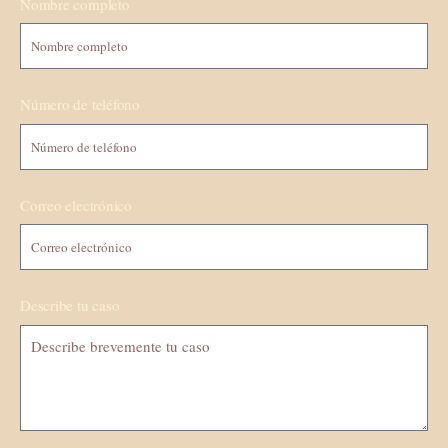
Nombre completo
Número de teléfono
Correo electrónico
Describe tu caso