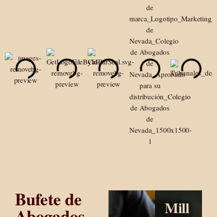
Bufete de
Mill
Abogados