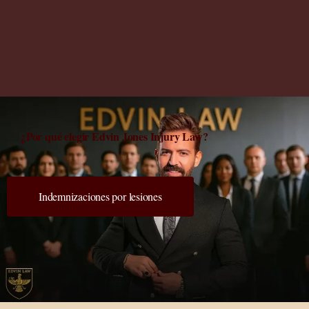
¿Por qué elegir Edvin Jones Injury Law?
Indemnizaciones por lesiones