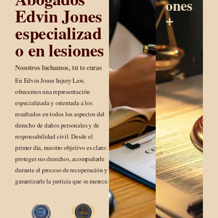
ones
Edvin Jones
+
especializad
o en lesiones
Nosotros luchamos, tú te curas
En Edvin Jones Injury Law,
ofrecemos una representación
especializada y orientada a los
resultados en todos los aspectos del
derecho de daños personales y de
responsabilidad civil. Desde el
primer día, nuestro objetivo es claro:
proteger sus derechos, acompañarle
durante el proceso de recuperación y
garantizarle la justicia que se merece.