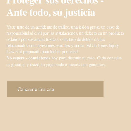
Ante todo, su justicia
Ya se trate de un accidente de tráfico, una lesión grave, un caso de
responsabilidad civil por las instalaciones, un defecto en un producto
o daños por sustancias tóxicas, o incluso de delitos civiles
relacionados con agresiones sexuales y acoso, Edvin Jones Injury
Law está preparado para luchar por usted.
No espere -
contáctenos
hoy para discutir su caso. Cada consulta
es gratuita, y usted no paga nada a menos que ganemos.
Concierte una cita