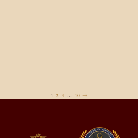
1
2
3
…
10