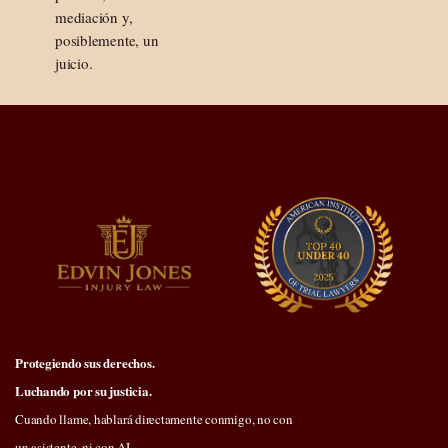
mediación y,
posiblemente, un
juicio.
Protegiendo sus derechos.
Luchando por su justicia.
Cuando llame, hablará directamente conmigo, no con
un asistente, ni con AI.