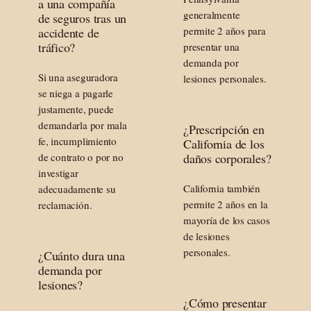
a una compañía
generalmente
de seguros tras un
permite 2 años para
accidente de
tráfico?
presentar una
demanda por
Si una aseguradora
lesiones personales.
se niega a pagarle
justamente, puede
demandarla por mala
¿Prescripción en
fe, incumplimiento
California de los
de contrato o por no
daños corporales?
investigar
California también
adecuadamente su
permite 2 años en la
reclamación.
mayoría de los casos
de lesiones
personales.
¿Cuánto dura una
demanda por
lesiones?
¿Cómo presentar