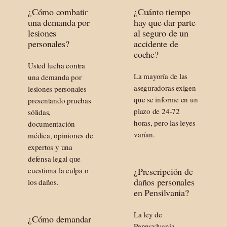
¿Cómo combatir
¿Cuánto tiempo
una demanda por
hay que dar parte
lesiones
al seguro de un
personales?
accidente de
coche?
Usted lucha contra
La mayoría de las
una demanda por
aseguradoras exigen
lesiones personales
que se informe en un
presentando pruebas
plazo de 24-72
sólidas,
horas, pero las leyes
documentación
varían.
médica, opiniones de
expertos y una
defensa legal que
cuestiona la culpa o
¿Prescripción de
daños personales
los daños.
en Pensilvania?
La ley de
¿Cómo demandar
Pennsylvania