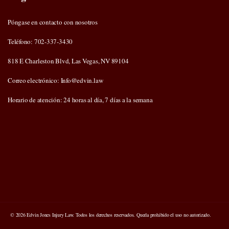
Póngase en contacto con nosotros
Teléfono: 702-337-3430
818 E Charleston Blvd, Las Vegas, NV 89104
Correo electrónico: Info@edvin.law
Horario de atención: 24 horas al día, 7 días a la semana
© 2026 Edvin Jones Injury Law. Todos los derechos reservados. Queda prohibido el uso no autorizado.