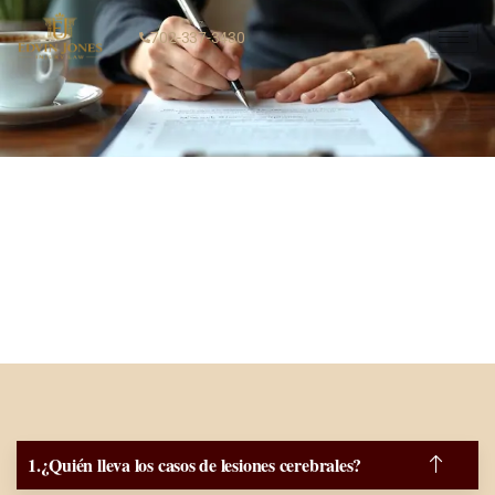
702-337-3430
¿Quién lleva los casos de lesiones cerebrales?