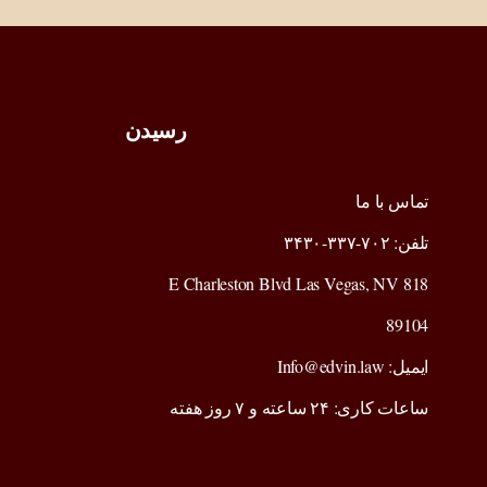
رسیدن
تماس با ما
تلفن: ۷۰۲-۳۳۷-۳۴۳۰
818 E Charleston Blvd Las Vegas, NV
89104
ایمیل: Info@edvin.law
ساعات کاری: ۲۴ ساعته و ۷ روز هفته