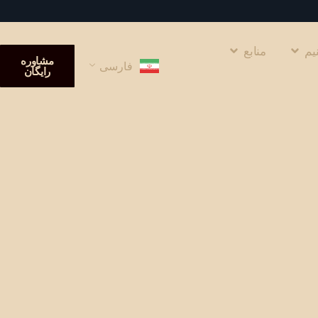
یم
منابع
مشاوره
فارسی
رایگان