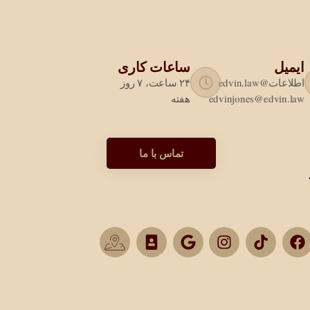
ایمیل
ساعات کاری
اطلاعات@edvin.law
۲۴ ساعت، ۷ روز
edvinjones@edvin.law
هفته
تماس با ما