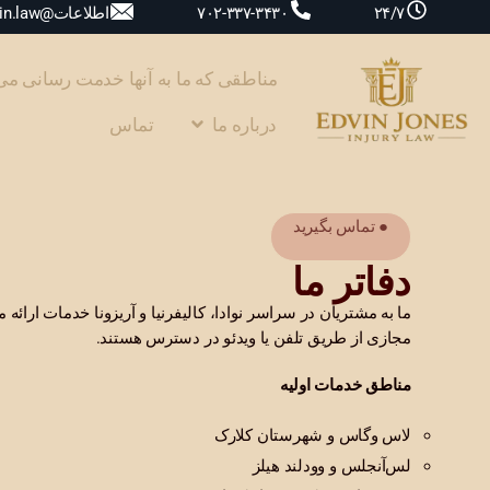
اطلاعات@edvin.law
۷۰۲-۳۳۷-۳۴۳۰
۲۴/۷
مناطقی که ما به آنها خدمت رسانی می‌
درباره ما
تماس
● تماس بگیرید
دفاتر ما
ما به مشتریان در سراسر نوادا، کالیفرنیا و آریزونا خدمات ارائ
مجازی از طریق تلفن یا ویدئو در دسترس هستند.
مناطق خدمات اولیه
لاس وگاس و شهرستان کلارک
لس‌آنجلس و وودلند هیلز