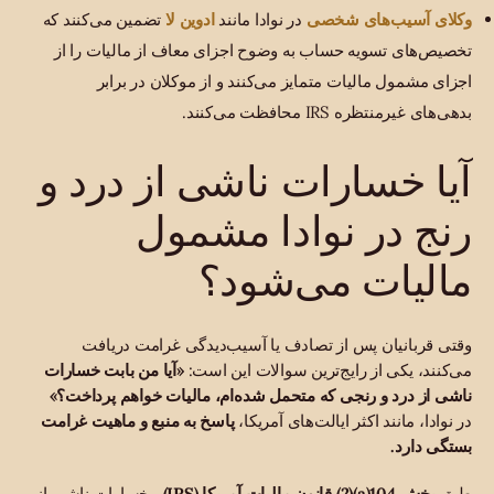
وکلای آسیب‌های شخصی
ادوین لا
در نوادا مانند
تضمین می‌کنند که
تخصیص‌های تسویه حساب به وضوح اجزای معاف از مالیات را از
اجزای مشمول مالیات متمایز می‌کنند و از موکلان در برابر
بدهی‌های غیرمنتظره IRS محافظت می‌کنند.
آیا خسارات ناشی از درد و
رنج در نوادا مشمول
مالیات می‌شود؟
وقتی قربانیان پس از تصادف یا آسیب‌دیدگی غرامت دریافت
می‌کنند، یکی از رایج‌ترین سوالات این است:
«آیا من بابت خسارات
ناشی از درد و رنجی که متحمل شده‌ام، مالیات خواهم پرداخت؟»
در نوادا، مانند اکثر ایالت‌های آمریکا،
پاسخ به منبع و ماهیت غرامت
بستگی دارد.
طبق
بخش 104(a)(2) قانون مالیات آمریکا (IRS)
، خسارات ناشی از