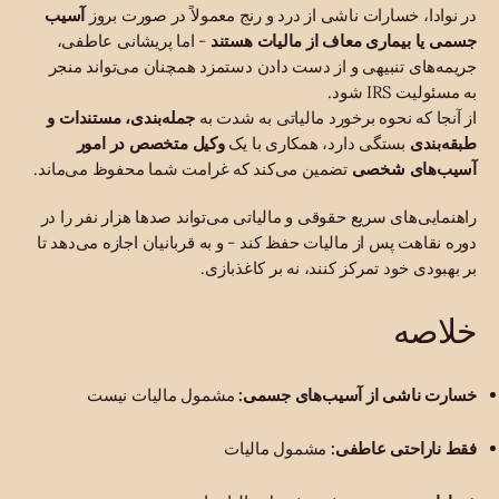
در نوادا، خسارات ناشی از درد و رنج معمولاً در صورت بروز
آسیب
جسمی یا بیماری
معاف از مالیات هستند
- اما پریشانی عاطفی،
جریمه‌های تنبیهی و از دست دادن دستمزد همچنان می‌تواند منجر
به مسئولیت IRS شود.
از آنجا که نحوه برخورد مالیاتی به شدت به
جمله‌بندی، مستندات و
طبقه‌بندی
بستگی دارد، همکاری با یک
وکیل متخصص در امور
آسیب‌های شخصی
تضمین می‌کند که غرامت شما محفوظ می‌ماند.
راهنمایی‌های سریع حقوقی و مالیاتی می‌تواند صدها هزار نفر را در
دوره نقاهت پس از مالیات حفظ کند - و به قربانیان اجازه می‌دهد تا
بر بهبودی خود تمرکز کنند، نه بر کاغذبازی.
خلاصه
خسارت ناشی از آسیب‌های جسمی:
​​مشمول مالیات نیست
فقط ناراحتی عاطفی:
مشمول مالیات