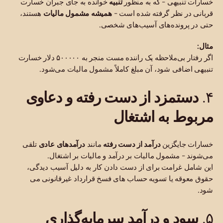
خسارات تنبیهی - که به منظور
تنبیه
خوانده به جای جبران خسارت
قربانی در نظر گرفته شده است -
همیشه مشمول مالیات
هستند،
حتی در پرونده‌های آسیب‌های شخصی.
مثال:
اگر رفتار بی‌ملاحظه یک راننده مست منجر به ۵۰۰۰۰۰ دلار خسارت
تنبیهی اضافی شود، آن مبلغ کاملاً مشمول مالیات می‌شود.
دستمزد از دست رفته و دعاوی
۴.
مربوط به اشتغال
خسارات جایگزین
درآمد از دست رفته
مانند
درآمدهای عادی
تلقی
می‌شوند - مشمول مالیات بر درآمد و مالیات بر اشتغال.
این شامل غرامت برای از دست دادن کار به دلیل آسیب دیدگی،
حقوق معوقه یا تسویه حساب های فسخ قرارداد غیرقانونی می
شود.
سود و درآمد سرمایه‌گذاری
۵.