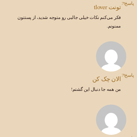
پاسخ
تونت tlover
فکر می‌کنم نکات خیلی جالبی رو متوجه شدید، از پستتون
ممنونم.
پاسخ
الان چک کن
من همه جا دنبال این گشتم!