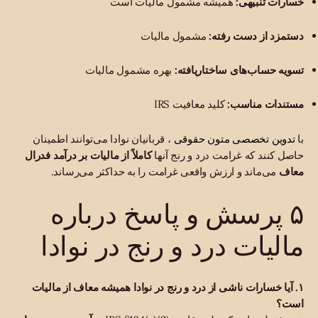
خسارات تنبیهی:
همیشه مشمول مالیات است
دستمزد از دست رفته:
مشمول مالیات
تسویه حساب‌های ساختاریافته:
بهره مشمول مالیات
مستندات مناسب:
کلید معافیت IRS
تدوین تخصصی متون حقوقی
با
، قربانیان نوادا می‌توانند اطمینان
حاصل کنند که غرامت درد و رنج آنها
کاملاً از مالیات بر درآمد فدرال
معاف
می‌ماند و ارزش واقعی غرامت را به حداکثر می‌رساند.
۵ پرسش و پاسخ درباره
مالیات درد و رنج در نوادا
۱. آیا خسارات ناشی از درد و رنج در نوادا همیشه معاف از مالیات
است؟