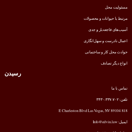
مسئولیت محل
مرتبط با حیوانات و محصولات
آسیب‌های فاجعه‌بار و جدی
اعمال نادرست و سهل‌انگاری
حوادث محل کار و ساختمانی
انواع دیگر تصادف
رسیدن
تماس با ما
تلفن: ۷۰۲-۳۳۷-۳۴۳۰
818 E Charleston Blvd Las Vegas, NV 89104
ایمیل: Info@edvin.law