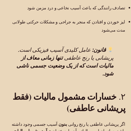
تصادف رانندگی که باعث آسیب نخاعی و درد مزمن شود
لیز خوردن و افتادن که منجر به جراحی و مشکلات حرکتی طولانی
مدت می‌شود
قانون:
عامل کلیدی
آسیب فیزیکی است.
پریشانی یا رنج عاطفی
تنها زمانی معاف از
مالیات است که از یک وضعیت جسمی ناشی
شود.
خسارات مشمول مالیات (فقط
۲.
پریشانی عاطفی)
اگر پریشانی عاطفی یا رنج روانی
بدون
آسیب جسمی وجود داشته
باشد، سازمان امور مالیاتی آن را به عنوان
درآمد مشمول مالیات