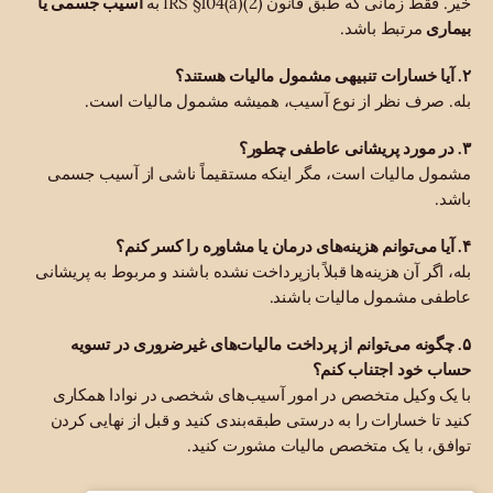
خیر. فقط زمانی که طبق قانون IRS §104(a)(2) به
آسیب جسمی یا
بیماری
مرتبط باشد.
۲. آیا خسارات تنبیهی مشمول مالیات هستند؟
بله. صرف نظر از نوع آسیب، همیشه مشمول مالیات است.
۳. در مورد پریشانی عاطفی چطور؟
مشمول مالیات است، مگر اینکه مستقیماً ناشی از آسیب جسمی
باشد.
۴. آیا می‌توانم هزینه‌های درمان یا مشاوره را کسر کنم؟
بله، اگر آن هزینه‌ها قبلاً بازپرداخت نشده باشند و مربوط به پریشانی
عاطفی مشمول مالیات باشند.
۵. چگونه می‌توانم از پرداخت مالیات‌های غیرضروری در تسویه
حساب خود اجتناب کنم؟
با یک وکیل متخصص در امور آسیب‌های شخصی در نوادا همکاری
کنید تا خسارات را به درستی طبقه‌بندی کنید و قبل از نهایی کردن
توافق، با یک متخصص مالیات مشورت کنید.