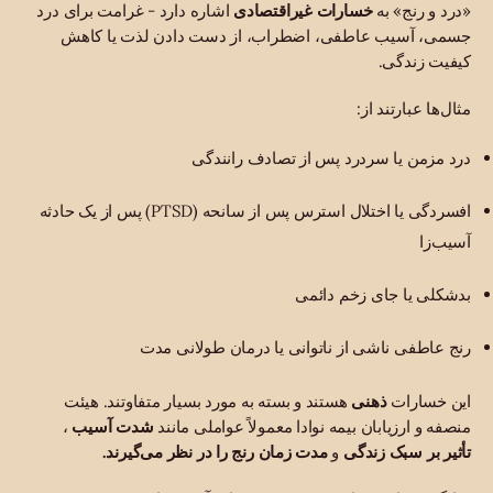
«درد و رنج» به
خسارات غیراقتصادی
اشاره دارد - غرامت برای درد
جسمی، آسیب عاطفی، اضطراب، از دست دادن لذت یا کاهش
کیفیت زندگی.
مثال‌ها عبارتند از:
درد مزمن یا سردرد پس از تصادف رانندگی
افسردگی یا اختلال استرس پس از سانحه (PTSD) پس از یک حادثه
آسیب‌زا
بدشکلی یا جای زخم دائمی
رنج عاطفی ناشی از ناتوانی یا درمان طولانی مدت
این خسارات
ذهنی
هستند و بسته به مورد بسیار متفاوتند. هیئت
منصفه و ارزیابان بیمه نوادا معمولاً عواملی مانند
شدت آسیب
،
تأثیر بر سبک زندگی
و
مدت زمان رنج را در نظر می‌گیرند.