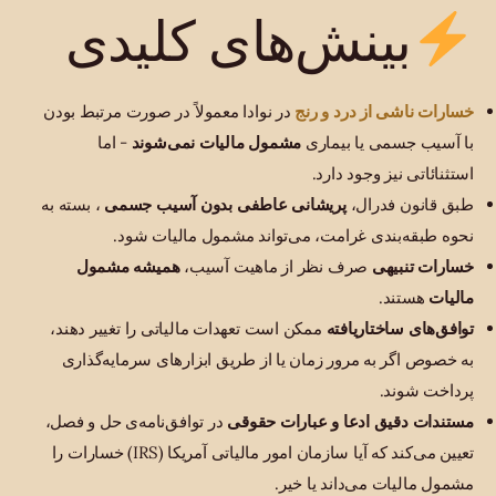
بینش‌های کلیدی
خسارات ناشی از درد و رنج
در نوادا معمولاً در صورت مرتبط بودن
با آسیب جسمی یا بیماری
مشمول مالیات نمی‌شوند
- اما
استثنائاتی نیز وجود دارد.
طبق قانون فدرال،
پریشانی عاطفی بدون آسیب جسمی
، بسته به
نحوه طبقه‌بندی غرامت، می‌تواند مشمول مالیات شود.
خسارات تنبیهی
صرف نظر از ماهیت آسیب،
همیشه مشمول
مالیات
هستند.
توافق‌های ساختاریافته
ممکن است تعهدات مالیاتی را تغییر دهند،
به خصوص اگر به مرور زمان یا از طریق ابزارهای سرمایه‌گذاری
پرداخت شوند.
مستندات دقیق ادعا و عبارات حقوقی
در توافق‌نامه‌ی حل و فصل،
تعیین می‌کند که آیا سازمان امور مالیاتی آمریکا (IRS) خسارات را
مشمول مالیات می‌داند یا خیر.