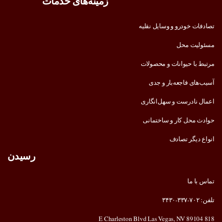
زمینه‌های خدمات
تصادفات خودرو و وسایل نقلیه
مسئولیت محل
مرتبط با حیوانات و محصولات
آسیب‌های فاجعه‌بار و جدی
اعمال نادرست و سهل‌انگاری
حوادث محل کار و ساختمانی
انواع دیگر تصادف
رسیدن
تماس با ما
تلفن: ۷۰۲-۳۳۷-۳۴۳۰
818 E Charleston Blvd Las Vegas, NV 89104