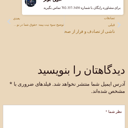
برای مشاوره رایگان با شماره ‎702-337-3430 تماس بگیرید
بعدی
تصادفات
قبلی
توضیح سوء نیت بیمه: حقوق شما در نوادا، کالیفرنیا و آریزونا
ناشی از تصادف و فرار از صحنه: چه باید کرد، چگونه غرامت دریافت 
دیدگاهتان را بنویسید
آدرس ایمیل شما منتشر نخواهد شد.
فیلدهای ضروری با
*
مشخص شده‌اند.