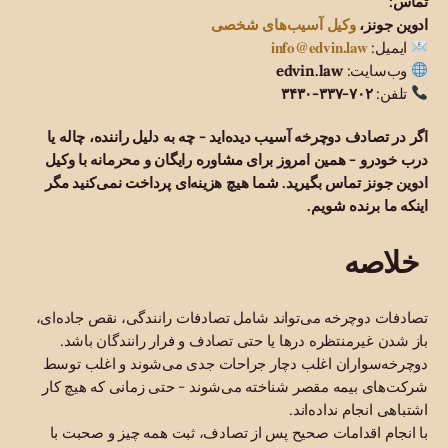
تماس:
وکیل آسیب‌های شخصی
ادوین جونز،
info@edvin.law
ایمیل:
وب‌سایت:
edvin.law
تلفن:
۷۰۲-۳۳۷-۳۴۳۰
اگر در تصادف دوچرخه آسیب دیده‌اید - چه به دلیل راننده، چاله یا
درب خودرو - همین امروز برای مشاوره رایگان و محرمانه با وکیل
ادوین جونز تماس بگیرید. شما هیچ هزینه‌ای پرداخت نمی‌کنید مگر
اینکه ما برنده شویم.
خلاصه
تصادفات دوچرخه می‌تواند شامل تصادفات رانندگی، نقص جاده‌ای،
باز شدن غیرمنتظره درها یا حتی تصادف و فرار رانندگان باشد.
دوچرخه‌سواران اغلب دچار جراحات جدی می‌شوند و اغلب توسط
شرکت‌های بیمه مقصر شناخته می‌شوند - حتی زمانی که هیچ کار
اشتباهی انجام نداده‌اند.
با انجام اقدامات صحیح پس از تصادف، ثبت همه چیز و صحبت با