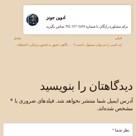
ادوین جونز
برای مشاوره رایگان با شماره ‎702-337-3430 تماس بگیرید
قبلی
بعدی
چه کسی را می‌توان مسئول دانست؟ درک سهل‌انگاری در موارد آسیب‌های شخصی
نگاهی عمیق به قصور پزشکی | اشتباهاتی که باید از آنها اجتناب کنید ۲۰۲۶
دیدگاهتان را بنویسید
آدرس ایمیل شما منتشر نخواهد شد.
فیلدهای ضروری با
*
مشخص شده‌اند.