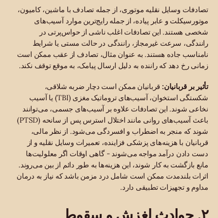
تصادفات وسایل نقلیه موتوری، از جمله تصادف با ماشین، کامیون،
موتورسیکلت و عابر پیاده، از جمله رایج‌ترین موارد آسیب‌های
شخصی هستند. این تصادفات اغلب ناشی از حواس‌پرتی در
رانندگی، سرعت غیرمجاز، رانندگی در حالت مستی یا شرایط
نامناسب جاده هستند. به عنوان مثال، تصادف از عقب ممکن است
زمانی رخ دهد که راننده به دلیل ارسال پیامک، به موقع توقف نکند.
تأثیر بر قربانیان:
قربانیان ممکن است دچار ضربه شلاقی،
شکستگی استخوان، آسیب‌های تروماتیک مغزی (TBI) یا آسیب
نخاعی شوند. این تصادفات علاوه بر آسیب‌های جسمی، می‌توانند
باعث آسیب‌های روانی مانند اختلال استرس پس از سانحه (PTSD)
شوند که منجر به اضطراب و افسردگی می‌شود. از نظر مالی،
قربانیان با هزینه‌های پزشکی فزاینده، تعمیرات وسایل نقلیه و از
دست دادن درآمد مواجه می‌شوند - گاهی اوقات اگر معلولیت‌ها
مانع بازگشت به کار شوند، این هزینه‌ها به طور دائم از بین می‌روند.
اثرات بلندمدت ممکن است شامل درد مزمن باشد که نیاز به درمان
مداوم و تجهیزات تطبیقی دارد.
۲. حوادث لغزش و سقوط