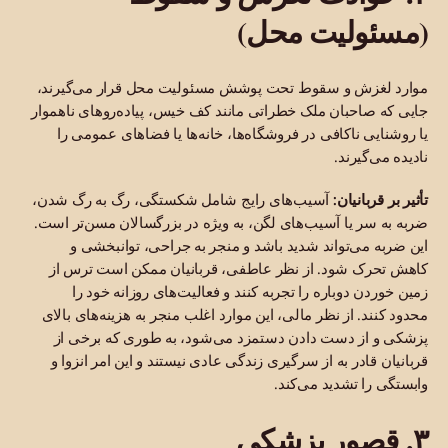
(مسئولیت محل)
موارد لغزش و سقوط تحت پوشش مسئولیت محل قرار می‌گیرند،
جایی که صاحبان ملک خطراتی مانند کف خیس، پیاده‌روهای ناهموار
یا روشنایی ناکافی در فروشگاه‌ها، خانه‌ها یا فضاهای عمومی را
نادیده می‌گیرند.
تأثیر بر قربانیان:
آسیب‌های رایج شامل شکستگی، رگ به رگ شدن،
ضربه به سر یا آسیب‌های لگن، به ویژه در بزرگسالان مسن‌تر است.
این ضربه می‌تواند شدید باشد و منجر به جراحی، توانبخشی و
کاهش تحرک شود. از نظر عاطفی، قربانیان ممکن است ترس از
زمین خوردن دوباره را تجربه کنند و فعالیت‌های روزانه خود را
محدود کنند. از نظر مالی، این موارد اغلب منجر به هزینه‌های بالای
پزشکی و از دست دادن دستمزد می‌شود، به طوری که برخی از
قربانیان قادر به از سرگیری زندگی عادی نیستند و این امر انزوا و
وابستگی را تشدید می‌کند.
۳. قصور پزشکی