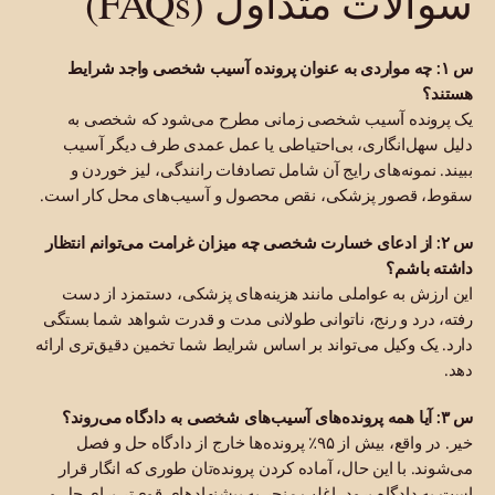
سوالات متداول (FAQs)
س ۱: چه مواردی به عنوان پرونده آسیب شخصی واجد شرایط
هستند؟
یک پرونده آسیب شخصی زمانی مطرح می‌شود که شخصی به
دلیل سهل‌انگاری، بی‌احتیاطی یا عمل عمدی طرف دیگر آسیب
ببیند. نمونه‌های رایج آن شامل تصادفات رانندگی، لیز خوردن و
سقوط، قصور پزشکی، نقص محصول و آسیب‌های محل کار است.
س ۲: از ادعای خسارت شخصی چه میزان غرامت می‌توانم انتظار
داشته باشم؟
این ارزش به عواملی مانند هزینه‌های پزشکی، دستمزد از دست
رفته، درد و رنج، ناتوانی طولانی مدت و قدرت شواهد شما بستگی
دارد. یک وکیل می‌تواند بر اساس شرایط شما تخمین دقیق‌تری ارائه
دهد.
س ۳: آیا همه پرونده‌های آسیب‌های شخصی به دادگاه می‌روند؟
خیر. در واقع، بیش از ۹۵٪ پرونده‌ها خارج از دادگاه حل و فصل
می‌شوند. با این حال، آماده کردن پرونده‌تان طوری که انگار قرار
است به دادگاه برود، اغلب منجر به پیشنهادهای قوی‌تر برای حل و