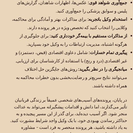
جمع‌آوری شواهد قوی:
عکس‌ها، اظهارات شاهدان، گزارش‌های
پلیس و سوابق پزشکی را جمع‌آوری کنید.
استخدام وکیل باتجربه:
برای مذاکرات بهتر و آمادگی برای محاکمه،
وکلایی را انتخاب کنید که تخصص ویژه در هر پرونده دارند.
از مذاکرات مستقیم با بیمه‌گر خودداری کنید:
برای جلوگیری از
هرگونه اشتباه، مدیریت ارتباطات را به وکیل خود بسپارید.
پیگیری تمام خسارات:
شامل دعاوی اقتصادی (قبض، دستمزد) و
غیر اقتصادی (درد و رنج) با استفاده از کارشناسان برای ارزیابی.
میانجیگری را در نظر بگیرید:
روش‌های جایگزین حل اختلاف
می‌توانند نتایج سریع‌تر و رضایت‌بخشی بدون خطرات محاکمه به
همراه داشته باشند.
در پایان، پرونده‌های آسیب‌های شخصی عمیقاً بر زندگی قربانیان
تأثیر می‌گذارند، اما دانش و اقدامات پیشگیرانه می‌تواند به عدالت
منجر شود. اگر آسیب دیده‌اید، برای گذر از این مسیر پیچیده و به
حداکثر رساندن بهبودی خود، با یک وکیل واجد شرایط مشورت کنید.
به یاد داشته باشید، هر پرونده منحصر به فرد است - مشاوره