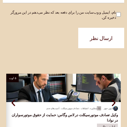
نام، ایمیل و وب‌سایت من را برای دفعه بعد که نظر می‌دهم در این مرورگر
ذخیره کن.
ارسال نظر
۵ اوت
ادوین جونز
مشاوره
،
اشتباهات
،
تصادف موتورسیکلت
،
آسیب‌های جدی
وکیل تصادف موتورسیکلت در لاس وگاس: حمایت از حقوق موتورسواران
وکی
در نوادا
قرب
ادامه مطلب
ا