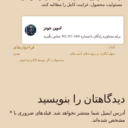
مسئولیت محصول، غرامت کامل را مطالبه کنند.
ادوین جونز
برای مشاوره رایگان با شماره ‎702-337-3430 تماس بگیرید
فراخوان‌های
اثبات
بعدی
سهل انگاری در پرونده‌های آسیب‌های شخصی: استراتژی‌های پیروزی
محصولات: اگر توسط کالای فراخوان شده آسیب دیدید، چه کاری باید انجام دهید؟
دیدگاهتان را بنویسید
آدرس ایمیل شما منتشر نخواهد شد.
فیلدهای ضروری با
*
مشخص شده‌اند.