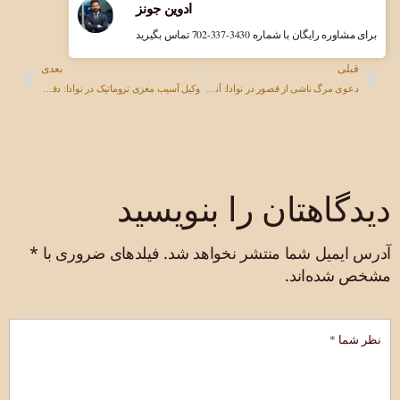
ادوین جونز
برای مشاوره رایگان با شماره ‎702-337-3430 تماس بگیرید
قبلی
بعدی
دعوی مرگ ناشی از قصور در نوادا: آنچه خانواده‌ها باید بدانند
وکیل آسیب مغزی تروماتیک در نوادا: دفاع از حقوق قربانیان آسیب مغزی تروماتیک
دیدگاهتان را بنویسید
آدرس ایمیل شما منتشر نخواهد شد.
فیلدهای ضروری با
*
مشخص شده‌اند.