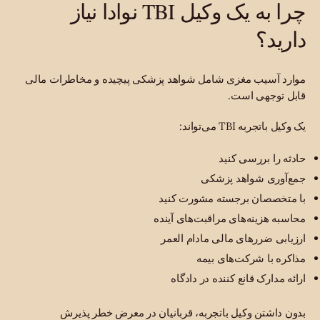
چرا به یک وکیل TBI نوادا نیاز
دارید؟
موارد آسیب مغزی شامل شواهد پزشکی پیچیده و مخاطرات مالی
قابل توجهی است.
یک وکیل باتجربه TBI می‌تواند:
حادثه را بررسی کنید
جمع‌آوری شواهد پزشکی
با متخصصان برجسته مشورت کنید
محاسبه هزینه‌های مراقبت‌های آینده
ارزیابی ضررهای مالی مادام العمر
مذاکره با شرکت‌های بیمه
ارائه مدارک قانع کننده در دادگاه
بدون داشتن وکیل باتجربه، قربانیان در معرض خطر پذیرش