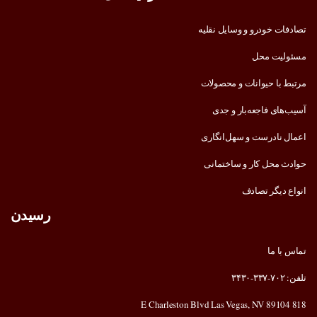
تصادفات خودرو و وسایل نقلیه
مسئولیت محل
مرتبط با حیوانات و محصولات
آسیب‌های فاجعه‌بار و جدی
اعمال نادرست و سهل‌انگاری
حوادث محل کار و ساختمانی
انواع دیگر تصادف
رسیدن
تماس با ما
تلفن: ۷۰۲-۳۳۷-۳۴۳۰
818 E Charleston Blvd Las Vegas, NV 89104