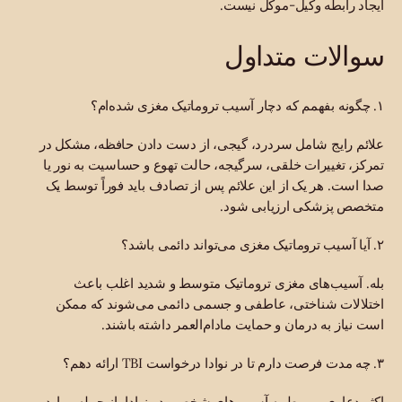
ایجاد رابطه وکیل-موکل نیست.
سوالات متداول
۱. چگونه بفهمم که دچار آسیب تروماتیک مغزی شده‌ام؟
علائم رایج شامل سردرد، گیجی، از دست دادن حافظه، مشکل در
تمرکز، تغییرات خلقی، سرگیجه، حالت تهوع و حساسیت به نور یا
صدا است. هر یک از این علائم پس از تصادف باید فوراً توسط یک
متخصص پزشکی ارزیابی شود.
۲. آیا آسیب تروماتیک مغزی می‌تواند دائمی باشد؟
بله. آسیب‌های مغزی تروماتیک متوسط ​​و شدید اغلب باعث
اختلالات شناختی، عاطفی و جسمی دائمی می‌شوند که ممکن
است نیاز به درمان و حمایت مادام‌العمر داشته باشند.
۳. چه مدت فرصت دارم تا در نوادا درخواست TBI ارائه دهم؟
اکثر دعاوی مربوط به آسیب‌های شخصی در نوادا، از جمله موارد