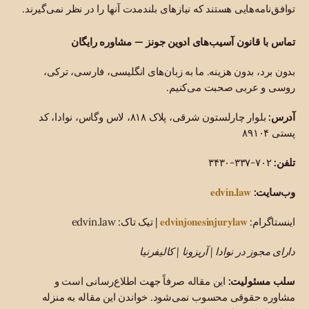
توافق‌نامه‌هایی هستند که نیازهای بلندمدت آنها را در نظر نمی‌گیرند.
تماس با قانون آسیب‌های ادوین جونز — مشاوره رایگان
بدون برد، بدون هزینه. ما به زبان‌های انگلیسی، فارسی، ترکی،
روسی و عربی صحبت می‌کنیم.
آدرس:
بلوار چارلستون شرقی، پلاک ۸۱۸، لاس وگاس، نوادا، کد
پستی ۸۹۱۰۴
تلفن:
۷۰۲-۳۳۷-۳۴۳۰
edvin.law
وب‌سایت:
edvinjonesinjurylaw
اینستاگرام:
| تیک تاک: edvin.law
دارای مجوز در نوادا | آریزونا | کالیفرنیا
سلب مسئولیت:
این مقاله صرفاً جهت اطلاع‌رسانی است و
مشاوره حقوقی محسوب نمی‌شود. خواندن این مقاله به منزله