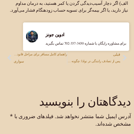
الف) اگر دچار آسیب‌دیدگی گردن یا کمر هستید، به درمان مداوم
نیاز دارید، یا اگر بیمه‌گر برای تسویه حساب زودهنگام فشار می‌آورد.
ادوین جونز
برای مشاوره رایگان با شماره ‎702-337-3430 تماس بگیرید
قبلی
راهنمای کامل مسافر برای مراحل قانونی آسیب دیدگی در اوبر یا لیفت
سواری
پس از تصادف رانندگی در نوادا: چگونه با پلیس تعامل داشته باشیم بدون اینکه به ادعای شما آسیبی برسد
دیدگاهتان را بنویسید
آدرس ایمیل شما منتشر نخواهد شد.
فیلدهای ضروری با
*
مشخص شده‌اند.