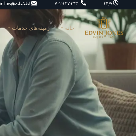
اطلاعات@edvin.law
۷۰۲-۳۳۷-۳۴۳۰
۲۴/۷
خانه
زمینه‌های خدمات