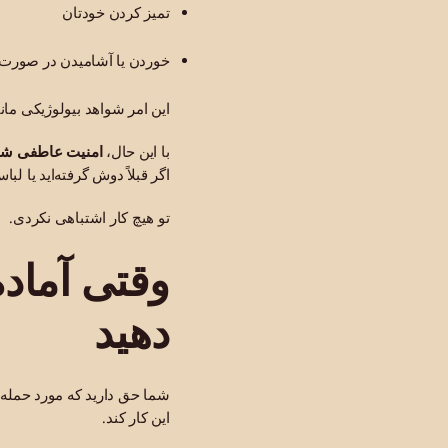
تمیز کردن خودتان
خوردن یا آشامیدن در صورت
این امر شواهد بیولوژیکی مانند DNA را حفظ می‌
با این حال،
امنیت عاطفی شما
اگر قبلاً دوش گرفته‌اید یا لب
تو هیچ کار اشتباهی نکردی.
وقتی آماده
دهید
شما حق دارید که مورد حمله 
این کار کند.