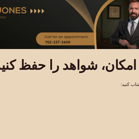
مکان، شواهد را حفظ کنید
تناب کنید: