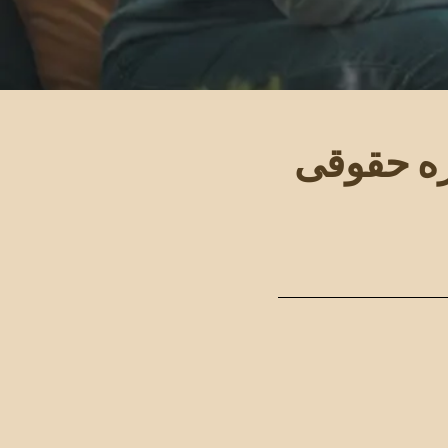
ره حقوقی