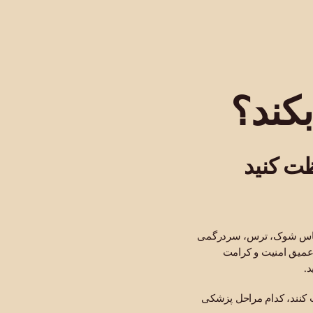
کند؟
ظت کنید
 احساس شوک، ترس، سردرگمی
 عمیق امنیت و کرامت
.
ت کنند، کدام مراحل پزشکی