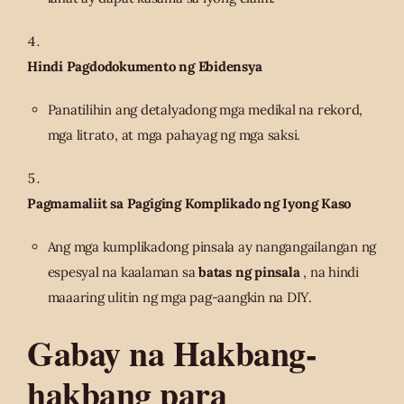
Hindi Pagdodokumento ng Ebidensya
Panatilihin ang detalyadong mga medikal na rekord,
mga litrato, at mga pahayag ng mga saksi.
Pagmamaliit sa Pagiging Komplikado ng Iyong Kaso
Ang mga kumplikadong pinsala ay nangangailangan ng
espesyal na kaalaman sa
batas ng pinsala
, na hindi
maaaring ulitin ng mga pag-aangkin na DIY.
Gabay na Hakbang-
hakbang para