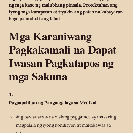
ng mga kaso ng malubhang pinsala. Protektahan ang
iyong mga karapatan at tiyakin ang patas na kabayaran
bago pa mahuli ang lahat.
Mga Karaniwang
Pagkakamali na Dapat
Iwasan Pagkatapos ng
mga Sakuna
Pagpapaliban ng Pangangalaga sa Medikal
Ang bawat araw na walang paggamot ay maaaring
magpalala ng iyong kondisyon at makabawas sa