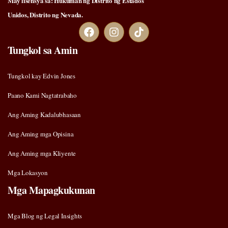
May lisensya sa: Hukuman ng Distrito ng Estados
Unidos, Distrito ng Nevada.
Tungkol sa Amin
Tungkol kay Edvin Jones
Paano Kami Nagtatrabaho
Ang Aming Kadalubhasaan
Ang Aming mga Opisina
Ang Aming mga Kliyente
Mga Lokasyon
Mga Mapagkukunan
Mga Blog ng Legal Insights