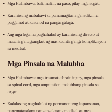
Mga Halimbawa: bali, maliliit na paso, pilay, mga sugat.
Karaniwang mababawi sa pamamagitan ng medikal na
paggamot at kasunod na pangangalaga.
Ang mga legal na paghahabol ay karaniwang diretso at
maaaring magsangkot ng mas kaunting mga komplikasyon
sa medikal.
Mga Pinsala na Malubha
Mga Halimbawa: mga traumatic brain injury, mga pinsala
sa spinal cord, mga amputation, malubhang pinsala sa
organ.
Kadalasang nagdudulot ng permanenteng kapansanan,
pangmatagalang pangangalagang medikal, at mga