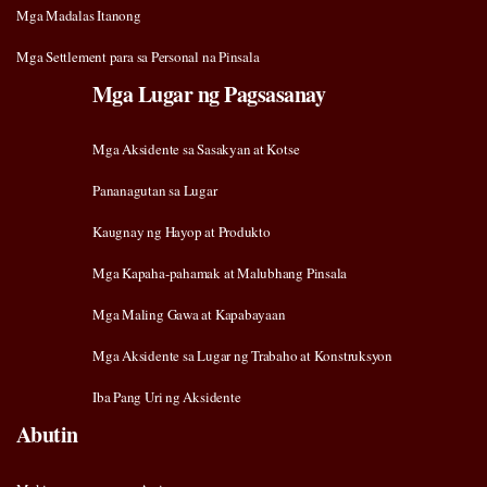
Mga Madalas Itanong
Mga Settlement para sa Personal na Pinsala
Mga Lugar ng Pagsasanay
Mga Aksidente sa Sasakyan at Kotse
Pananagutan sa Lugar
Kaugnay ng Hayop at Produkto
Mga Kapaha-pahamak at Malubhang Pinsala
Mga Maling Gawa at Kapabayaan
Mga Aksidente sa Lugar ng Trabaho at Konstruksyon
Iba Pang Uri ng Aksidente
Abutin