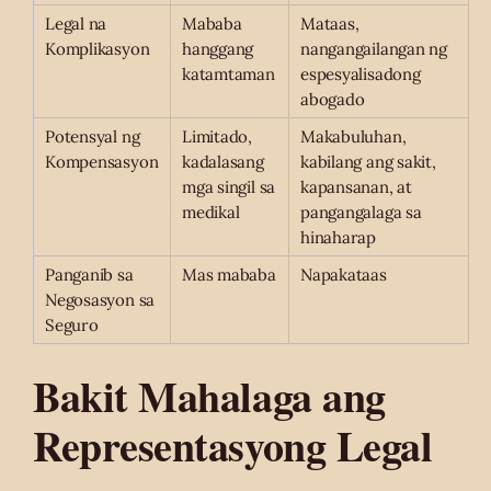
Legal na
Mababa
Mataas,
Komplikasyon
hanggang
nangangailangan ng
katamtaman
espesyalisadong
abogado
Potensyal ng
Limitado,
Makabuluhan,
Kompensasyon
kadalasang
kabilang ang sakit,
mga singil sa
kapansanan, at
medikal
pangangalaga sa
hinaharap
Panganib sa
Mas mababa
Napakataas
Negosasyon sa
Seguro
Bakit Mahalaga ang
Representasyong Legal