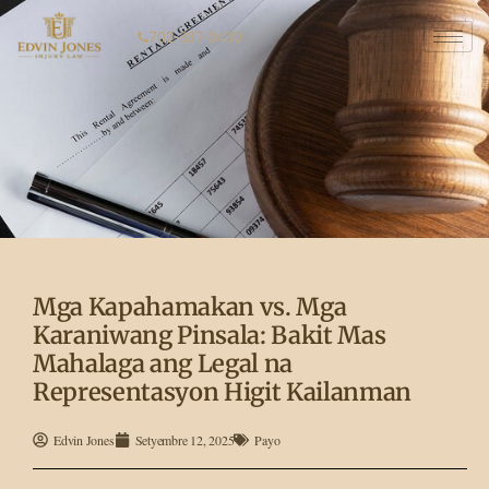
702-337-3430
Mga Kapahamakan vs. Mga
Karaniwang Pinsala: Bakit Mas
Mahalaga ang Legal na
Representasyon Higit Kailanman
Edvin Jones
Setyembre 12, 2025
Payo