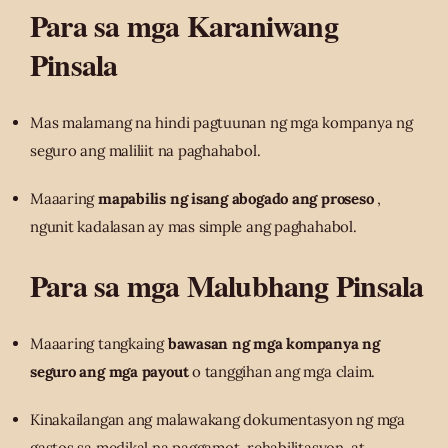
Para sa mga Karaniwang
Pinsala
Mas malamang na hindi pagtuunan ng mga kompanya ng
seguro ang maliliit na paghahabol.
Maaaring
mapabilis ng isang abogado ang proseso
,
ngunit kadalasan ay mas simple ang paghahabol.
Para sa mga Malubhang Pinsala
Maaaring tangkaing
bawasan ng mga kompanya ng
seguro ang mga payout
o tanggihan ang mga claim.
Kinakailangan ang malawakang dokumentasyon ng mga
gastos sa medikal na paggamot, rehabilitasyon, at