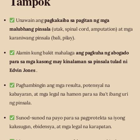
Tampok
Unawain ang
pagkakaiba sa pagitan ng mga
malubhang pinsala
(utak, spinal cord, amputation) at mga
karaniwang pinsala (bali, pilay).
Alamin kung bakit mahalaga
ang pagkuha ng abogado
para sa mga kasong may kinalaman sa pinsala tulad ni
Edvin Jones
.
Paghambingin ang mga resulta, potensyal na
kabayaran, at mga legal na hamon para sa iba't ibang uri
ng pinsala.
Sunod-sunod na payo para sa pagprotekta sa iyong
kalusugan, ebidensya, at mga legal na karapatan.