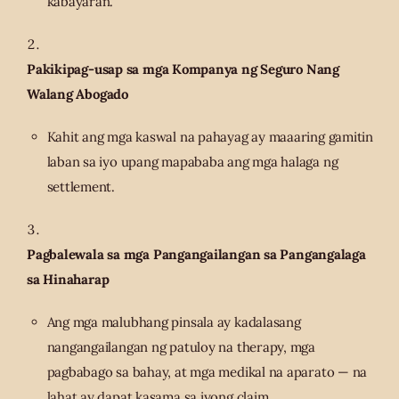
kabayaran.
Pakikipag-usap sa mga Kompanya ng Seguro Nang
Walang Abogado
Kahit ang mga kaswal na pahayag ay maaaring gamitin
laban sa iyo upang mapababa ang mga halaga ng
settlement.
Pagbalewala sa mga Pangangailangan sa Pangangalaga
sa Hinaharap
Ang mga malubhang pinsala ay kadalasang
nangangailangan ng patuloy na therapy, mga
pagbabago sa bahay, at mga medikal na aparato — na
lahat ay dapat kasama sa iyong claim.