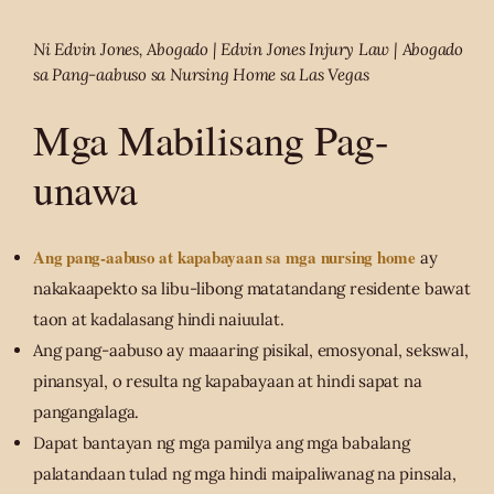
Ni Edvin Jones, Abogado | Edvin Jones Injury Law | Abogado
sa Pang-aabuso sa Nursing Home sa Las Vegas
Mga Mabilisang Pag-
unawa
Ang pang-aabuso at kapabayaan sa mga nursing home
ay
nakakaapekto sa libu-libong matatandang residente bawat
taon at kadalasang hindi naiuulat.
Ang pang-aabuso ay maaaring pisikal, emosyonal, sekswal,
pinansyal, o resulta ng kapabayaan at hindi sapat na
pangangalaga.
Dapat bantayan ng mga pamilya ang mga babalang
palatandaan tulad ng mga hindi maipaliwanag na pinsala,