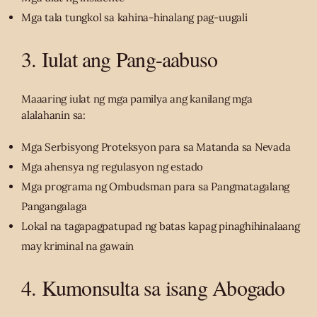
Mga tala tungkol sa kahina-hinalang pag-uugali
3. Iulat ang Pang-aabuso
Maaaring iulat ng mga pamilya ang kanilang mga
alalahanin sa:
Mga Serbisyong Proteksyon para sa Matanda sa Nevada
Mga ahensya ng regulasyon ng estado
Mga programa ng Ombudsman para sa Pangmatagalang
Pangangalaga
Lokal na tagapagpatupad ng batas kapag pinaghihinalaang
may kriminal na gawain
4. Kumonsulta sa isang Abogado