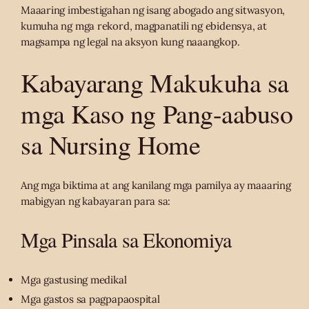
Maaaring imbestigahan ng isang abogado ang sitwasyon,
kumuha ng mga rekord, magpanatili ng ebidensya, at
magsampa ng legal na aksyon kung naaangkop.
Kabayarang Makukuha sa
mga Kaso ng Pang-aabuso
sa Nursing Home
Ang mga biktima at ang kanilang mga pamilya ay maaaring
mabigyan ng kabayaran para sa:
Mga Pinsala sa Ekonomiya
Mga gastusing medikal
Mga gastos sa pagpapaospital