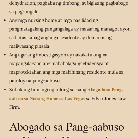
dehydration, pagbaba ng timbang, at biglaang pagbabago
sa pag-uugali.
Ang mga nursing home at mga pasilidad ng
pangmatagalang pangangalaga ay maaaring managot ayon
sa batas kapag ang mga residente ay dumanas ng
maiiwasang pinsala.
Ang agarang imbestigasyon ay nakakatulong na
mapangalagaan ang mahahalagang ebidensya at
maprotektahan ang mga mahihinang residente mula sa
patuloy na pang-aabuso.
Abogado sa Pang-
Subukang humingi ng tulong sa isang
aabuso sa Nursing Home sa Las Vegas
sa Edvin Jones Law
Firm.
Abogado sa Pang-aabuso