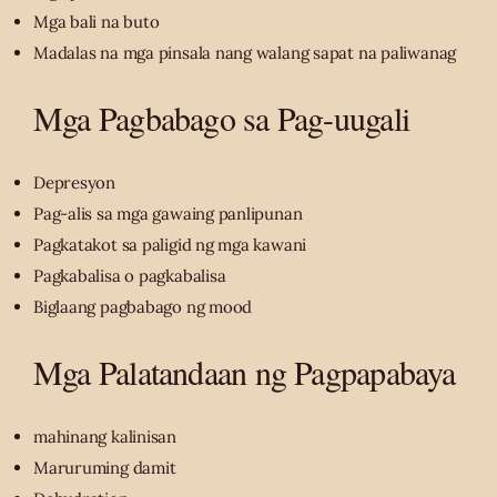
Mga bali na buto
Madalas na mga pinsala nang walang sapat na paliwanag
Mga Pagbabago sa Pag-uugali
Depresyon
Pag-alis sa mga gawaing panlipunan
Pagkatakot sa paligid ng mga kawani
Pagkabalisa o pagkabalisa
Biglaang pagbabago ng mood
Mga Palatandaan ng Pagpapabaya
mahinang kalinisan
Maruruming damit