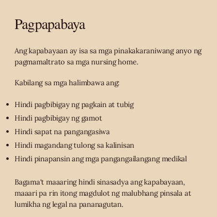
Pagpapabaya
Ang kapabayaan ay isa sa mga pinakakaraniwang anyo ng
pagmamaltrato sa mga nursing home.
Kabilang sa mga halimbawa ang:
Hindi pagbibigay ng pagkain at tubig
Hindi pagbibigay ng gamot
Hindi sapat na pangangasiwa
Hindi magandang tulong sa kalinisan
Hindi pinapansin ang mga pangangailangang medikal
Bagama't maaaring hindi sinasadya ang kapabayaan,
maaari pa rin itong magdulot ng malubhang pinsala at
lumikha ng legal na pananagutan.