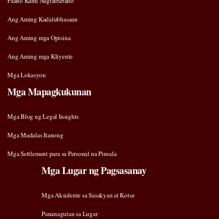
Paano Kami Nagtatrabaho
Ang Aming Kadalubhasaan
Ang Aming mga Opisina
Ang Aming mga Kliyente
Mga Lokasyon
Mga Mapagkukunan
Mga Blog ng Legal Insights
Mga Madalas Itanong
Mga Settlement para sa Personal na Pinsala
Mga Lugar ng Pagsasanay
Mga Aksidente sa Sasakyan at Kotse
Pananagutan sa Lugar