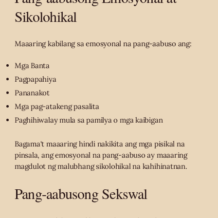
Sikolohikal
Maaaring kabilang sa emosyonal na pang-aabuso ang:
Mga Banta
Pagpapahiya
Pananakot
Mga pag-atakeng pasalita
Paghihiwalay mula sa pamilya o mga kaibigan
Bagama't maaaring hindi nakikita ang mga pisikal na
pinsala, ang emosyonal na pang-aabuso ay maaaring
magdulot ng malubhang sikolohikal na kahihinatnan.
Pang-aabusong Sekswal