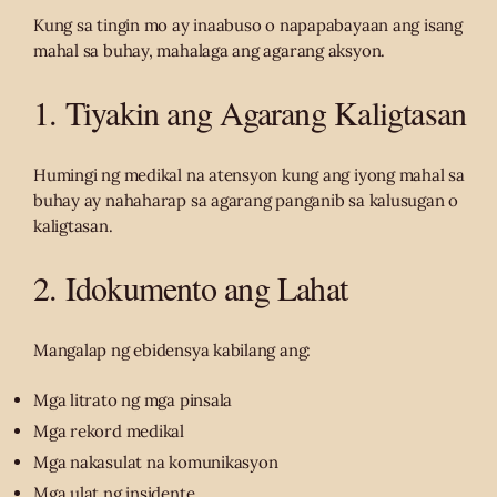
Kung sa tingin mo ay inaabuso o napapabayaan ang isang
mahal sa buhay, mahalaga ang agarang aksyon.
1. Tiyakin ang Agarang Kaligtasan
Humingi ng medikal na atensyon kung ang iyong mahal sa
buhay ay nahaharap sa agarang panganib sa kalusugan o
kaligtasan.
2. Idokumento ang Lahat
Mangalap ng ebidensya kabilang ang:
Mga litrato ng mga pinsala
Mga rekord medikal
Mga nakasulat na komunikasyon
Mga ulat ng insidente