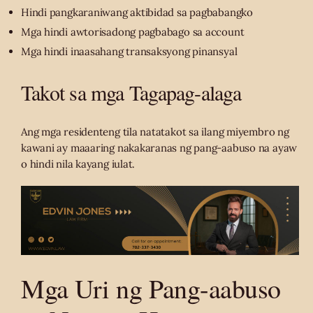
Hindi pangkaraniwang aktibidad sa pagbabangko
Mga hindi awtorisadong pagbabago sa account
Mga hindi inaasahang transaksyong pinansyal
Takot sa mga Tagapag-alaga
Ang mga residenteng tila natatakot sa ilang miyembro ng
kawani ay maaaring nakakaranas ng pang-aabuso na ayaw
o hindi nila kayang iulat.
Mga Uri ng Pang-aabuso