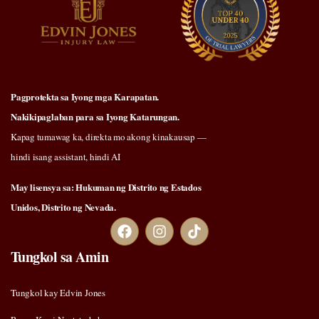
Pagprotekta sa Iyong mga Karapatan.
Nakikipaglaban para sa Iyong Katarungan.
Kapag tumawag ka, direkta mo akong kinakausap —
hindi isang assistant, hindi AI
May lisensya sa: Hukuman ng Distrito ng Estados
Unidos, Distrito ng Nevada.
Tungkol sa Amin
Tungkol kay Edvin Jones