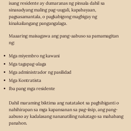
isang residente ay dumaranas ng pinsala dahil sa
sinasadyang maling pag-uugali, kapabayaan,
pagsasamantala, o pagkabigong magbigay ng
kinakailangang pangangalaga.
Maaaring maisagawa ang pang-aabuso sa pamamagitan
ng:
Mga miyembro ng kawani
Mga tagapag-alaga
Mga administrador ng pasilidad
Mga Kontratista
Iba pang mga residente
Dahil maraming biktima ang natatakot sa paghihiganti o
nahihirapan sa mga kapansanan sa pag-iisip, ang pang-
aabuso ay kadalasang nananatiling nakatago sa mahabang
panahon.