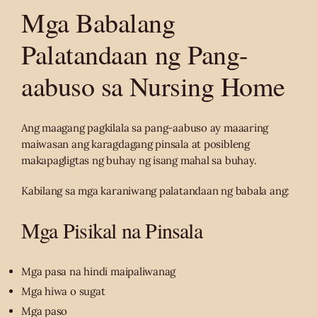
Mga Babalang
Palatandaan ng Pang-
aabuso sa Nursing Home
Ang maagang pagkilala sa pang-aabuso ay maaaring
maiwasan ang karagdagang pinsala at posibleng
makapagligtas ng buhay ng isang mahal sa buhay.
Kabilang sa mga karaniwang palatandaan ng babala ang:
Mga Pisikal na Pinsala
Mga pasa na hindi maipaliwanag
Mga hiwa o sugat
Mga paso