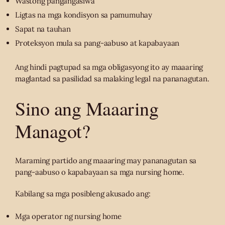
Wastong pangangasiwa
Ligtas na mga kondisyon sa pamumuhay
Sapat na tauhan
Proteksyon mula sa pang-aabuso at kapabayaan
Ang hindi pagtupad sa mga obligasyong ito ay maaaring
maglantad sa pasilidad sa malaking legal na pananagutan.
Sino ang Maaaring
Managot?
Maraming partido ang maaaring may pananagutan sa
pang-aabuso o kapabayaan sa mga nursing home.
Kabilang sa mga posibleng akusado ang:
Mga operator ng nursing home