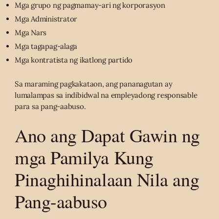
Mga grupo ng pagmamay-ari ng korporasyon
Mga Administrator
Mga Nars
Mga tagapag-alaga
Mga kontratista ng ikatlong partido
Sa maraming pagkakataon, ang pananagutan ay
lumalampas sa indibidwal na empleyadong responsable
para sa pang-aabuso.
Ano ang Dapat Gawin ng
mga Pamilya Kung
Pinaghihinalaan Nila ang
Pang-aabuso