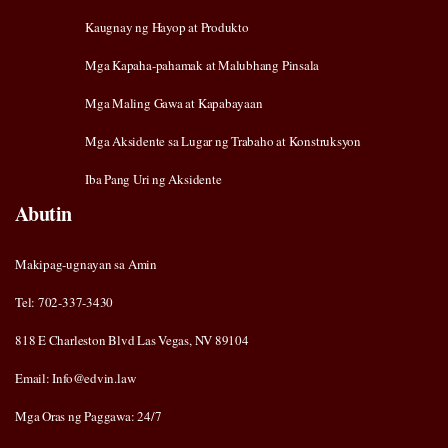
Kaugnay ng Hayop at Produkto
Mga Kapaha-pahamak at Malubhang Pinsala
Mga Maling Gawa at Kapabayaan
Mga Aksidente sa Lugar ng Trabaho at Konstruksyon
Iba Pang Uri ng Aksidente
Abutin
Makipag-ugnayan sa Amin
Tel: 702-337-3430
818 E Charleston Blvd Las Vegas, NV 89104
Email: Info@edvin.law
Mga Oras ng Paggawa: 24/7