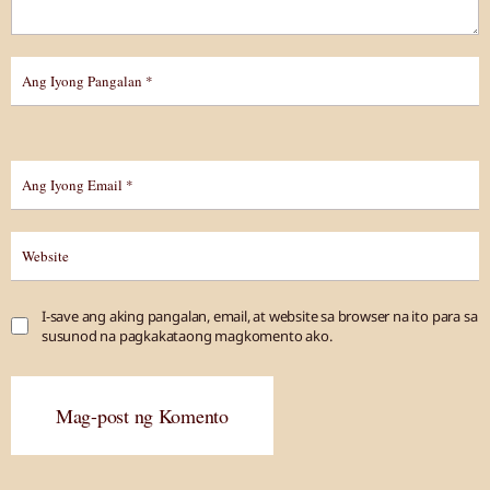
I-save ang aking pangalan, email, at website sa browser na ito para sa
susunod na pagkakataong magkomento ako.
Mag-post ng Komento