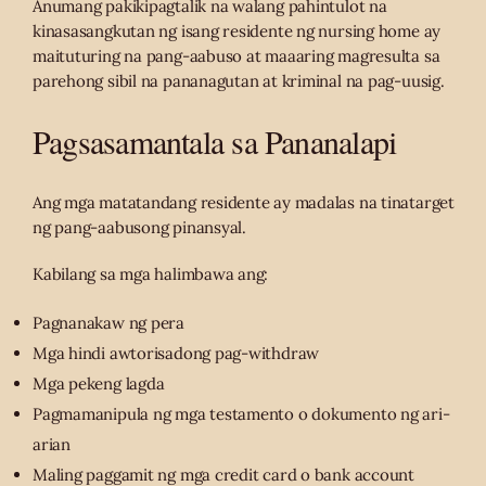
Anumang pakikipagtalik na walang pahintulot na
kinasasangkutan ng isang residente ng nursing home ay
maituturing na pang-aabuso at maaaring magresulta sa
parehong sibil na pananagutan at kriminal na pag-uusig.
Pagsasamantala sa Pananalapi
Ang mga matatandang residente ay madalas na tinatarget
ng pang-aabusong pinansyal.
Kabilang sa mga halimbawa ang:
Pagnanakaw ng pera
Mga hindi awtorisadong pag-withdraw
Mga pekeng lagda
Pagmamanipula ng mga testamento o dokumento ng ari-
arian
Maling paggamit ng mga credit card o bank account