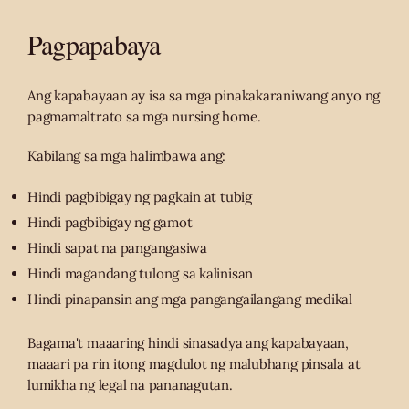
Pagpapabaya
Ang kapabayaan ay isa sa mga pinakakaraniwang anyo ng
pagmamaltrato sa mga nursing home.
Kabilang sa mga halimbawa ang:
Hindi pagbibigay ng pagkain at tubig
Hindi pagbibigay ng gamot
Hindi sapat na pangangasiwa
Hindi magandang tulong sa kalinisan
Hindi pinapansin ang mga pangangailangang medikal
Bagama't maaaring hindi sinasadya ang kapabayaan,
maaari pa rin itong magdulot ng malubhang pinsala at
lumikha ng legal na pananagutan.