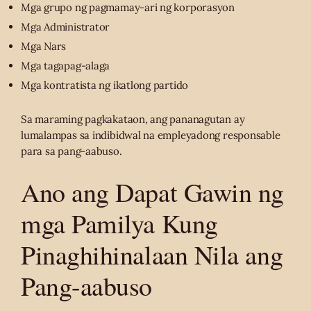
Mga grupo ng pagmamay-ari ng korporasyon
Mga Administrator
Mga Nars
Mga tagapag-alaga
Mga kontratista ng ikatlong partido
Sa maraming pagkakataon, ang pananagutan ay
lumalampas sa indibidwal na empleyadong responsable
para sa pang-aabuso.
Ano ang Dapat Gawin ng
mga Pamilya Kung
Pinaghihinalaan Nila ang
Pang-aabuso