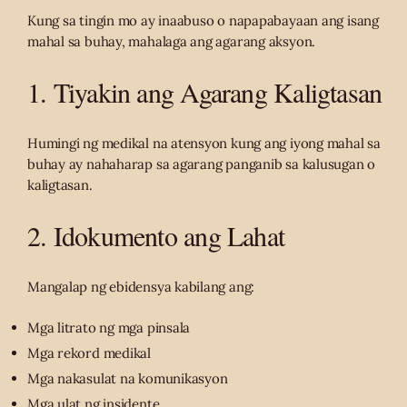
Kung sa tingin mo ay inaabuso o napapabayaan ang isang
mahal sa buhay, mahalaga ang agarang aksyon.
1. Tiyakin ang Agarang Kaligtasan
Humingi ng medikal na atensyon kung ang iyong mahal sa
buhay ay nahaharap sa agarang panganib sa kalusugan o
kaligtasan.
2. Idokumento ang Lahat
Mangalap ng ebidensya kabilang ang:
Mga litrato ng mga pinsala
Mga rekord medikal
Mga nakasulat na komunikasyon
Mga ulat ng insidente