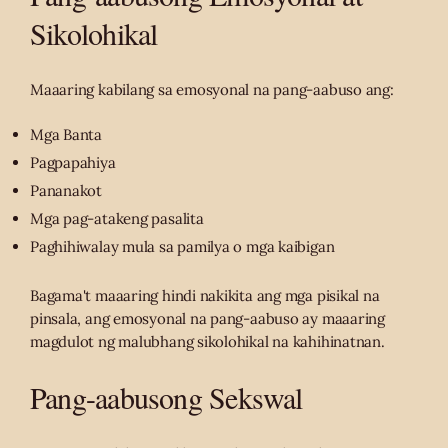
Sikolohikal
Maaaring kabilang sa emosyonal na pang-aabuso ang:
Mga Banta
Pagpapahiya
Pananakot
Mga pag-atakeng pasalita
Paghihiwalay mula sa pamilya o mga kaibigan
Bagama't maaaring hindi nakikita ang mga pisikal na
pinsala, ang emosyonal na pang-aabuso ay maaaring
magdulot ng malubhang sikolohikal na kahihinatnan.
Pang-aabusong Sekswal