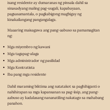
isang residente ay dumaranas ng pinsala dahil sa
sinasadyang maling pag-uugali, kapabayaan,
pagsasamantala, o pagkabigong magbigay ng
kinakailangang pangangalaga.
Maaaring maisagawa ang pang-aabuso sa pamamagitan
ng:
Mga miyembro ng kawani
Mga tagapag-alaga
Mga administrador ng pasilidad
Mga Kontratista
Iba pang mga residente
Dahil maraming biktima ang natatakot sa paghihiganti o
nahihirapan sa mga kapansanan sa pag-iisip, ang pang-
aabuso ay kadalasang nananatiling nakatago sa mahabang
panahon.