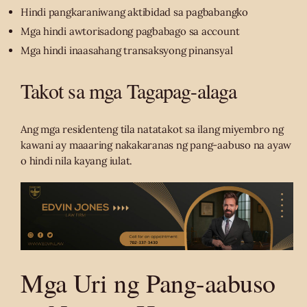
Hindi pangkaraniwang aktibidad sa pagbabangko
Mga hindi awtorisadong pagbabago sa account
Mga hindi inaasahang transaksyong pinansyal
Takot sa mga Tagapag-alaga
Ang mga residenteng tila natatakot sa ilang miyembro ng
kawani ay maaaring nakakaranas ng pang-aabuso na ayaw
o hindi nila kayang iulat.
Mga Uri ng Pang-aabuso