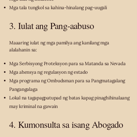
Mga tala tungkol sa kahina-hinalang pag-uugali
3. Iulat ang Pang-aabuso
Maaaring iulat ng mga pamilya ang kanilang mga
alalahanin sa:
Mga Serbisyong Proteksyon para sa Matanda sa Nevada
Mga ahensya ng regulasyon ng estado
Mga programa ng Ombudsman para sa Pangmatagalang
Pangangalaga
Lokal na tagapagpatupad ng batas kapag pinaghihinalaang
may kriminal na gawain
4. Kumonsulta sa isang Abogado