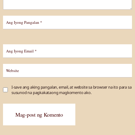
I-save ang aking pangalan, email, at website sa browser na ito para sa
susunod na pagkakataong magkomento ako.
Mag-post ng Komento