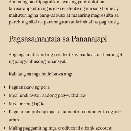
Anumang pakikipagtalik na walang pahintulot na
kinasasangkutan ng isang residente ng nursing home ay
maituturing na pang-aabuso at maaaring magresulta sa
parehong sibil na pananagutan at kriminal na pag-uusig.
Pagsasamantala sa Pananalapi
Ang mga matatandang residente ay madalas na tinatarget
ng pang-aabusong pinansyal.
Kabilang sa mga halimbawa ang:
Pagnanakaw ng pera
Mga hindi awtorisadong pag-withdraw
Mga pekeng lagda
Pagmamanipula ng mga testamento o dokumento ng ari-
arian
Maling paggamit ng mga credit card o bank account