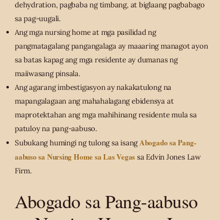
dehydration, pagbaba ng timbang, at biglaang pagbabago
sa pag-uugali.
Ang mga nursing home at mga pasilidad ng
pangmatagalang pangangalaga ay maaaring managot ayon
sa batas kapag ang mga residente ay dumanas ng
maiiwasang pinsala.
Ang agarang imbestigasyon ay nakakatulong na
mapangalagaan ang mahahalagang ebidensya at
maprotektahan ang mga mahihinang residente mula sa
patuloy na pang-aabuso.
Abogado sa Pang-
Subukang humingi ng tulong sa isang
aabuso sa Nursing Home sa Las Vegas
sa Edvin Jones Law
Firm.
Abogado sa Pang-aabuso