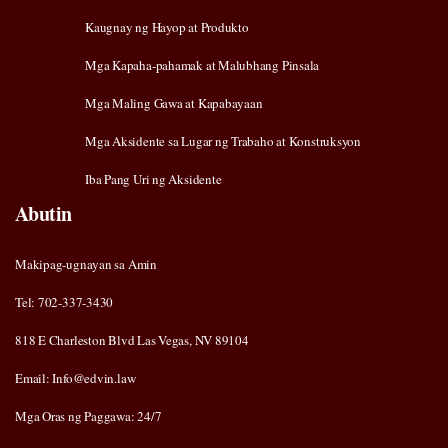
Kaugnay ng Hayop at Produkto
Mga Kapaha-pahamak at Malubhang Pinsala
Mga Maling Gawa at Kapabayaan
Mga Aksidente sa Lugar ng Trabaho at Konstruksyon
Iba Pang Uri ng Aksidente
Abutin
Makipag-ugnayan sa Amin
Tel: 702-337-3430
818 E Charleston Blvd Las Vegas, NV 89104
Email: Info@edvin.law
Mga Oras ng Paggawa: 24/7