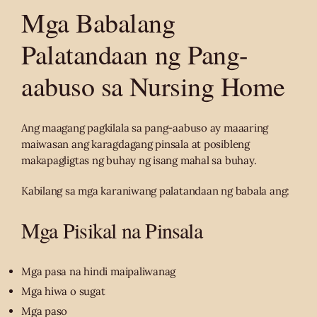
Mga Babalang
Palatandaan ng Pang-
aabuso sa Nursing Home
Ang maagang pagkilala sa pang-aabuso ay maaaring
maiwasan ang karagdagang pinsala at posibleng
makapagligtas ng buhay ng isang mahal sa buhay.
Kabilang sa mga karaniwang palatandaan ng babala ang:
Mga Pisikal na Pinsala
Mga pasa na hindi maipaliwanag
Mga hiwa o sugat
Mga paso