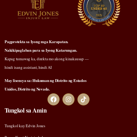
Pagprotekta sa Iyong mga Karapatan.
Nakikipaglaban para sa Iyong Katarungan.
Kapag tumawag ka, direkta mo akong kinakausap —
hindi isang assistant, hindi AI
May lisensya sa: Hukuman ng Distrito ng Estados
Unidos, Distrito ng Nevada.
Tungkol sa Amin
Tungkol kay Edvin Jones