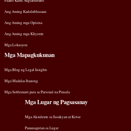
Paano Kami Nagtatrabaho
Ang Aming Kadalubhasaan
Ang Aming mga Opisina
Ang Aming mga Kliyente
Mga Lokasyon
Mga Mapagkukunan
Mga Blog ng Legal Insights
Mga Madalas Itanong
Mga Settlement para sa Personal na Pinsala
Mga Lugar ng Pagsasanay
Mga Aksidente sa Sasakyan at Kotse
Pananagutan sa Lugar