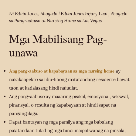
Ni Edvin Jones, Abogado | Edvin Jones Injury Law | Abogado
sa Pang-aabuso sa Nursing Home sa Las Vegas
Mga Mabilisang Pag-
unawa
Ang pang-aabuso at kapabayaan sa mga nursing home
ay
nakakaapekto sa libu-libong matatandang residente bawat
taon at kadalasang hindi naiuulat.
Ang pang-aabuso ay maaaring pisikal, emosyonal, sekswal,
pinansyal, o resulta ng kapabayaan at hindi sapat na
pangangalaga.
Dapat bantayan ng mga pamilya ang mga babalang
palatandaan tulad ng mga hindi maipaliwanag na pinsala,