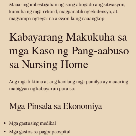
Maaaring imbestigahan ng isang abogado ang sitwasyon,
kumuha ng mga rekord, magpanatili ng ebidensya, at
magsampa ng legal na aksyon kung naaangkop.
Kabayarang Makukuha sa
mga Kaso ng Pang-aabuso
sa Nursing Home
Ang mga biktima at ang kanilang mga pamilya ay maaaring
mabigyan ng kabayaran para sa:
Mga Pinsala sa Ekonomiya
Mga gastusing medikal
Mga gastos sa pagpapaospital