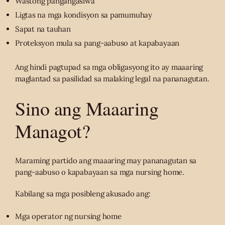
Wastong pangangasiwa
Ligtas na mga kondisyon sa pamumuhay
Sapat na tauhan
Proteksyon mula sa pang-aabuso at kapabayaan
Ang hindi pagtupad sa mga obligasyong ito ay maaaring
maglantad sa pasilidad sa malaking legal na pananagutan.
Sino ang Maaaring
Managot?
Maraming partido ang maaaring may pananagutan sa
pang-aabuso o kapabayaan sa mga nursing home.
Kabilang sa mga posibleng akusado ang:
Mga operator ng nursing home