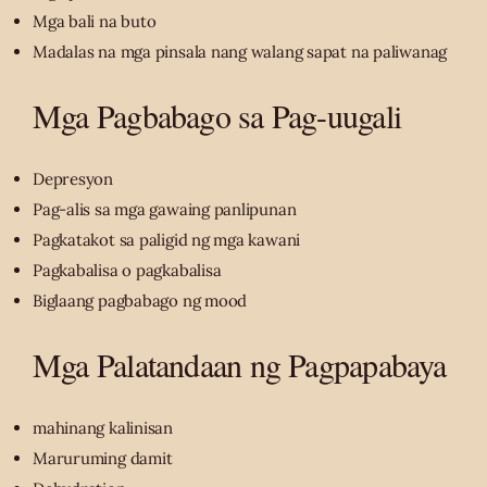
Mga bali na buto
Madalas na mga pinsala nang walang sapat na paliwanag
Mga Pagbabago sa Pag-uugali
Depresyon
Pag-alis sa mga gawaing panlipunan
Pagkatakot sa paligid ng mga kawani
Pagkabalisa o pagkabalisa
Biglaang pagbabago ng mood
Mga Palatandaan ng Pagpapabaya
mahinang kalinisan
Maruruming damit