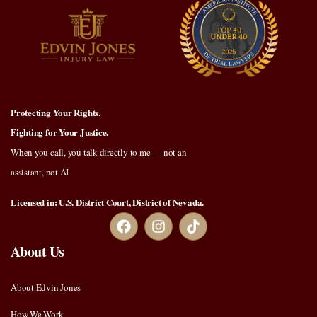
Protecting Your Rights.
Fighting for Your Justice.
When you call, you talk directly to me — not an
assistant, not AI
Licensed in: U.S. District Court, District of Nevada.
About Us
About Edvin Jones
How We Work