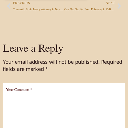
PREVIOUS
NEXT
Traumatic Brain Injury Attorney in Nevada: Fighting for TBI Victims
Can You Sue for Food Poisoning in California? What Victims Need to Know
Leave a Reply
Your email address will not be published.
Required
fields are marked
*