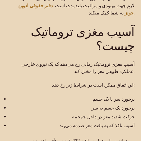
دفتر حقوقی ادوین
لازم جهت بهبودی و مراقبت بلندمدت است.
جونز
به شما کمک میکند.
آسیب مغزی تروماتیک
چیست؟
آسیب مغزی تروماتیک زمانی رخ می‌دهد که یک نیروی خارجی
عملکرد طبیعی مغز را مختل کند.
این اتفاق ممکن است در شرایط زیر رخ دهد:
برخورد سر با یک جسم
برخورد یک جسم به سر
حرکت شدید مغز در داخل جمجمه
آسیب نافذ که به بافت مغز صدمه می‌زند
شدت و تأثیر بلندمدت TBI می‌تواند بسیار متفاوت باشد.