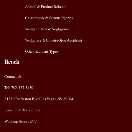
Animal & Product Related
Catastrophic & Serious Injuries
Wrongful Acts & Negligence
Workplace & Construction Accidents
Other Accident Types
Reach
Contact Us
Tel: 702-337-3430
818 E Charleston Blvd Las Vegas, NV 89104
Email: Info@edvin.law
Working Hours: 24/7