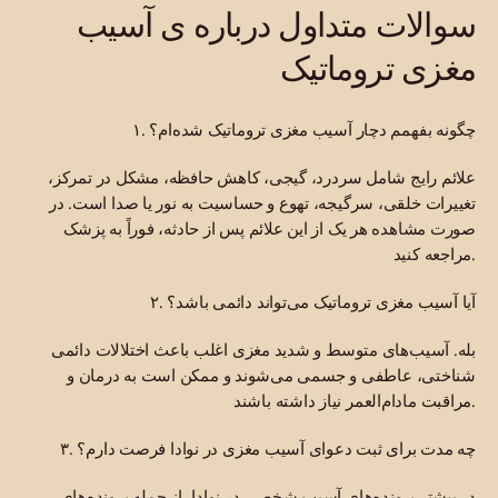
سوالات متداول درباره ی آسیب
مغزی تروماتیک
۱. چگونه بفهمم دچار آسیب مغزی تروماتیک شده‌ام؟
علائم رایج شامل سردرد، گیجی، کاهش حافظه، مشکل در تمرکز،
تغییرات خلقی، سرگیجه، تهوع و حساسیت به نور یا صدا است. در
صورت مشاهده هر یک از این علائم پس از حادثه، فوراً به پزشک
مراجعه کنید.
۲. آیا آسیب مغزی تروماتیک می‌تواند دائمی باشد؟
بله. آسیب‌های متوسط و شدید مغزی اغلب باعث اختلالات دائمی
شناختی، عاطفی و جسمی می‌شوند و ممکن است به درمان و
مراقبت مادام‌العمر نیاز داشته باشند.
۳. چه مدت برای ثبت دعوای آسیب مغزی در نوادا فرصت دارم؟
در بیشتر پرونده‌های آسیب شخصی در نوادا، از جمله پرونده‌های