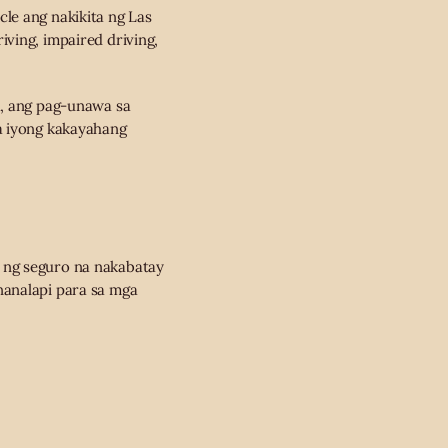
le ang nakikita ng Las
ving, impaired driving,
a, ang pag-unawa sa
sa iyong kakayahang
 ng seguro na nakabatay
nanalapi para sa mga