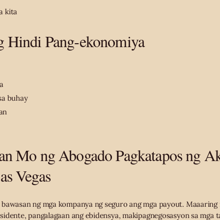
 kita
g Hindi Pang-ekonomiya
a
sa buhay
an
gan Mo ng Abogado Pagkatapos ng Ak
as Vegas
 bawasan ng mga kompanya ng seguro ang mga payout. Maaaring 
sidente, pangalagaan ang ebidensya, makipagnegosasyon sa mga 