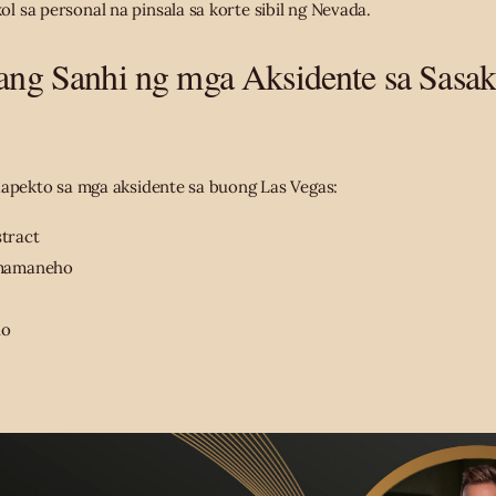
 sa personal na pinsala sa korte sibil ng Nevada.
ng Sanhi ng mga Aksidente sa Sasak
aapekto sa mga aksidente sa buong Las Vegas:
tract
gmamaneho
ho