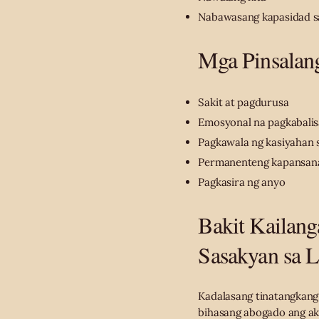
Nabawasang kapasidad sa
Mga Pinsalan
Sakit at pagdurusa
Emosyonal na pagkabalis
Pagkawala ng kasiyahan 
Permanenteng kapansan
Pagkasira ng anyo
Bakit Kailan
Sasakyan sa L
Kadalasang tinatangkang
bihasang abogado ang ak