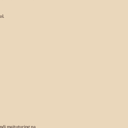
ol.
ndi maituturing na