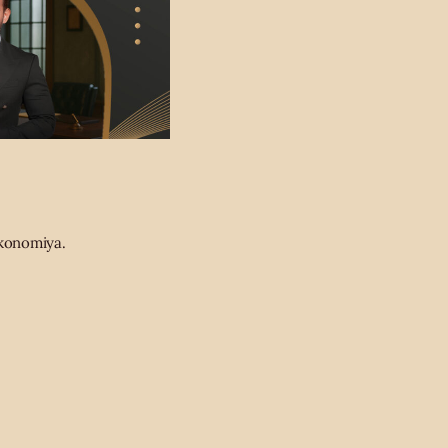
konomiya.