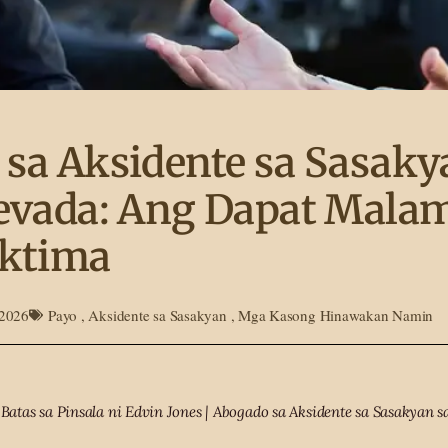
sa Aksidente sa Sasaky
evada: Ang Dapat Mala
iktima
 2026
Payo
,
Aksidente sa Sasakyan
,
Mga Kasong Hinawakan Namin
 Batas sa Pinsala ni Edvin Jones | Abogado sa Aksidente sa Sasakyan s