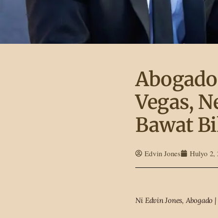
Abogado 
Vegas, N
Bawat B
Edvin Jones
Hulyo 2,
Ni Edvin Jones, Abogado |