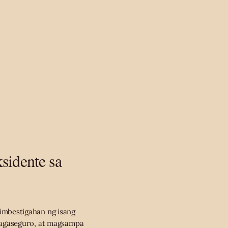
sidente sa
imbestigahan ng isang
tagaseguro, at magsampa