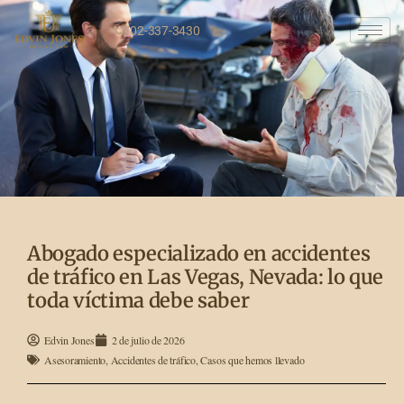
702-337-3430
Abogado especializado en accidentes
de tráfico en Las Vegas, Nevada: lo que
toda víctima debe saber
Edvin Jones
2 de julio de 2026
Asesoramiento
,
Accidentes de tráfico
,
Casos que hemos llevado