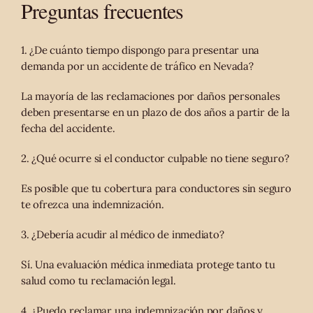
Preguntas frecuentes
1. ¿De cuánto tiempo dispongo para presentar una
demanda por un accidente de tráfico en Nevada?
La mayoría de las reclamaciones por daños personales
deben presentarse en un plazo de dos años a partir de la
fecha del accidente.
2. ¿Qué ocurre si el conductor culpable no tiene seguro?
Es posible que tu cobertura para conductores sin seguro
te ofrezca una indemnización.
3. ¿Debería acudir al médico de inmediato?
Sí. Una evaluación médica inmediata protege tanto tu
salud como tu reclamación legal.
4. ¿Puedo reclamar una indemnización por daños y