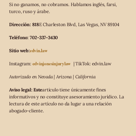
Si no ganamos, no cobramos. Hablamos inglés, farsi,
turco, ruso y árabe.
Dirección: 818
E Charleston Blvd, Las Vegas, NV 89104
Teléfono: 702-337-3430
edvin.law
Sitio web:
edvinjonesinjurylaw
Instagram:
| TikTok: edvin.law
Autorizado en Nevada | Arizona | California
Aviso legal: Este
artículo tiene únicamente fines
informativos y no constituye asesoramiento jurídico. La
lectura de este artículo no da lugar a una relación
abogado-cliente.