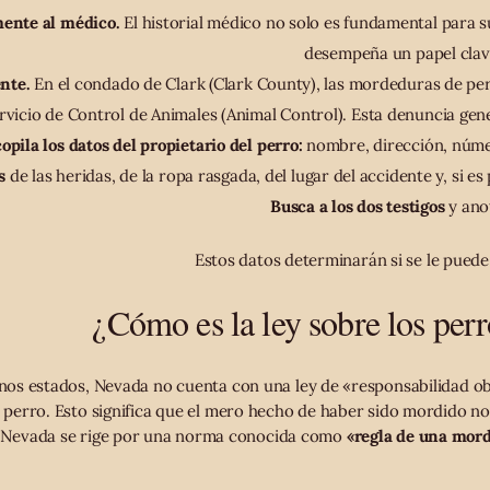
ente al médico.
El historial médico no solo es fundamental para s
desempeña un papel clav
nte.
En el condado de Clark (Clark County), las mordeduras de pe
rvicio de Control de Animales (Animal Control). Esta denuncia gen
opila los datos del propietario del perro:
nombre, dirección, núme
s
de las heridas, de la ropa rasgada, del lugar del accidente y, si es
Busca a los dos testigos
y ano
Estos datos determinarán si se le pued
¿Cómo es la ley sobre los per
nos estados, Nevada no cuenta con una ley de «responsabilidad objet
erro. Esto significa que el mero hecho de haber sido mordido no es
o. Nevada se rige por una norma conocida como
«regla de una mor