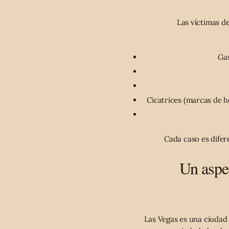
Las víctimas d
Gas
Cicatrices (marcas de h
Cada caso es difer
Un aspec
Las Vegas es una ciudad