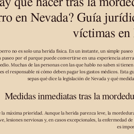
ay que hacer tras la morde
rro en Nevada? Guía jurídic
víctimas en
rro no es solo una herida física. En un instante, un simple paseo p
n paseo por el parque puede convertirse en una experiencia aterr
edio. Muchas de las personas con las que hablo no saben si tiene
es el responsable ni cómo deben pagar los gastos médicos. Esta g
sepas qué dice la legislación de Nevada y qué medid
Medidas inmediatas tras la mordedu
 la máxima prioridad. Aunque la herida parezca leve, la mordedur
ave, lesiones nerviosas y, en casos excepcionales, la enfermedad de
es impor