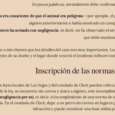
En pocas palabras, normalmente debe confirmar
o era consciente de que el animal era peligroso
—por ejemplo, el 
alguien anteriormente o había mostrado un com
 perro ha actuado con negligencia
, es decir, no ha observado el ni
que debe mantene
go a mis clientes que los detalles del caso son muy importantes. L
to de su dueño y el lugar donde ocurrió el incidente influyen todo
Inscripción de las normas
s leyes locales de Las Vegas y del condado de Clark pueden reforza
e la ley, se encuentra sin correa y ataca a alguien, este incumpli
(negligencia per se)
, es decir, el incumplimiento de una norma de 
a. En el condado de Clark, dejar a un perro sin correa en lugares 
infracción y puede constituir una base sólida p