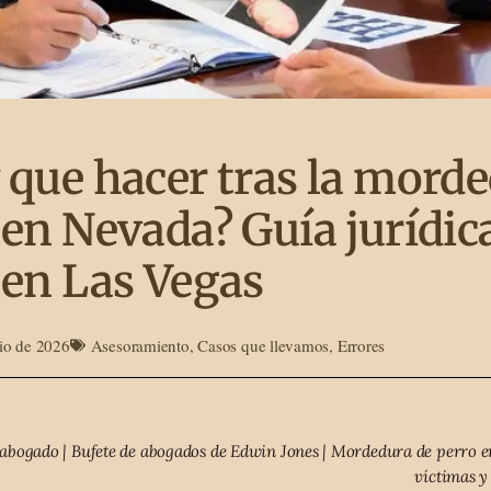
 que hacer tras la mord
en Nevada? Guía jurídica
 en Las Vegas
io de 2026
Asesoramiento
,
Casos que llevamos
,
Errores
abogado | Bufete de abogados de Edwin Jones | Mordedura de perro e
víctimas y