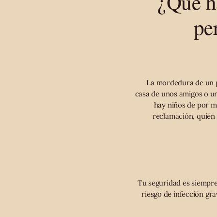
¿Qué h
pe
La mordedura de un pe
casa de unos amigos o u
hay niños de por m
reclamación, quién 
Tu seguridad es siempre
riesgo de infección gr