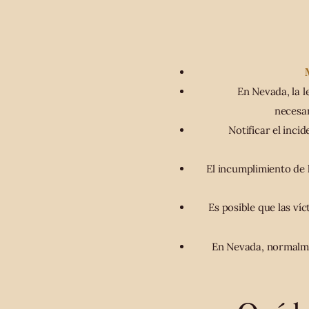
En Nevada, la l
necesar
Notificar el inci
El incumplimiento de 
Es posible que las ví
En Nevada, normalme