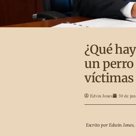
¿Qué hay
un perro 
víctimas
Edvin Jones
30 de jun
Escrito por Edwin Jones, 