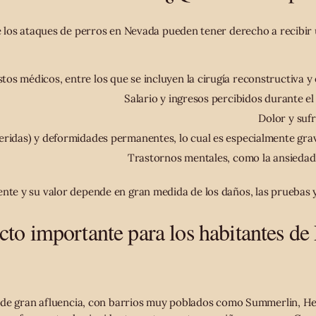
e los ataques de perros en Nevada pueden tener derecho a recibir
tos médicos, entre los que se incluyen la cirugía reconstructiva y
Salario y ingresos percibidos durante e
Dolor y sufr
eridas) y deformidades permanentes, lo cual es especialmente grave
Trastornos mentales, como la ansiedad 
ente y su valor depende en gran medida de los daños, las pruebas y
to importante para los habitantes de 
 de gran afluencia, con barrios muy poblados como Summerlin, He