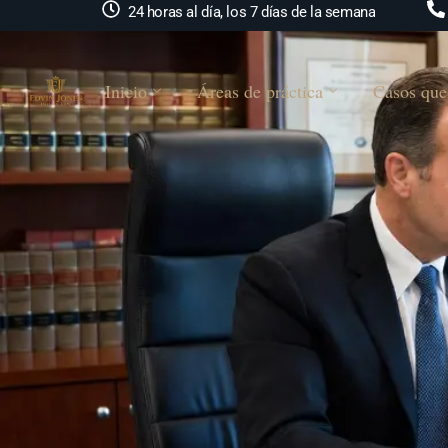
24 horas al día, los 7 días de la semana
Inicio
Áreas de práctica
Casos que