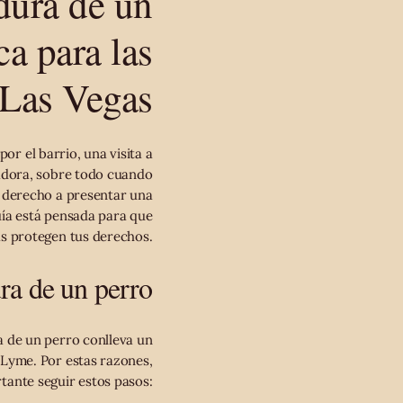
dura de un
a para las
 Las Vegas
or el barrio, una visita a
adora, sobre todo cuando
n derecho a presentar una
uía está pensada para que
as protegen tus derechos.
ra de un perro
a de un perro conlleva un
 Lyme. Por estas razones,
tante seguir estos pasos: