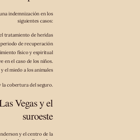
 una indemnización en los
siguientes casos:
 el tratamiento de heridas
l periodo de recuperación
imiento físico y espiritual
 en el caso de los niños.
y el miedo a los animales
 la cobertura del seguro.
Las Vegas y el
suroeste
nderson y el centro de la