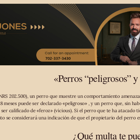
«Perros “peligrosos” 
(NRS 202.500), un perro que muestre un comportamiento amenazan
18 meses puede ser declarado «peligroso» , y un perro que, sin ha
ser calificado de «feroz» (vicious). Si el perro que te ha atacado 
sto se considerará una indicación de que el propietario del perro e
¿Qué multa te pu