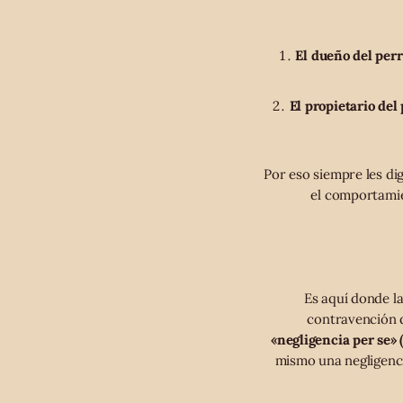
El dueño del perr
El propietario del
Por eso siempre les di
el comportamien
Es aquí donde la
contravención d
«negligencia per se» 
mismo una negligenci