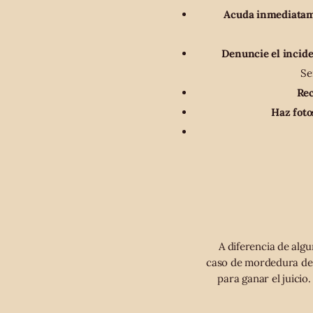
Acuda inmediatam
Denuncie el incide
Se
Rec
Haz foto
A diferencia de algu
caso de mordedura de p
para ganar el juici