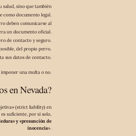
u salud, sino que también
e como documento legal.
rro deben comunicarse al
era un documento oficial.
ro de contacto y seguro.
 posible, del propio perro.
ta sus datos de contacto.
e imponer una multa o no.
ros en Nevada?
iva» (strict liability) en
 suficiente, por sí solo,
dedura» y
«presunción de
inocencia
».