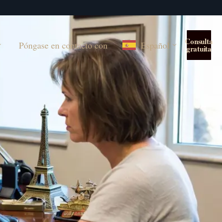
Consulta
Póngase en contacto con
Español
gratuita