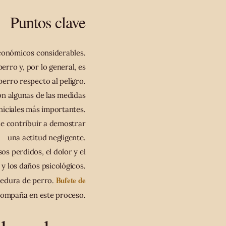
Puntos clave
económicos considerables.
erro y, por lo general, es
perro respecto al peligro.
son algunas de las medidas
iniciales más importantes.
de contribuir a demostrar
una actitud negligente.
os perdidos, el dolor y el
 y los daños psicológicos.
Bufete de
edura de perro.
compaña en este proceso.