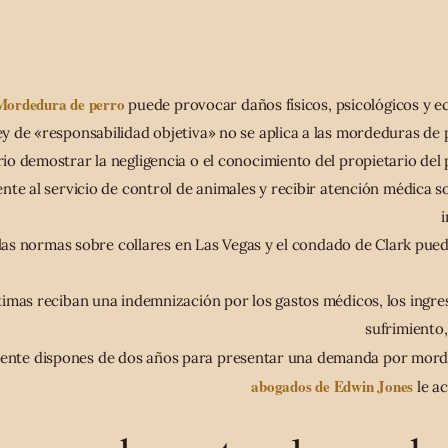
Mordedura de perro
puede provocar daños físicos, psicológicos y 
ey de «responsabilidad objetiva» no se aplica a las mordeduras de p
io demostrar la negligencia o el conocimiento del propietario del 
dente al servicio de control de animales y recibir atención médica 
las normas sobre collares en Las Vegas y el condado de Clark pue
ctimas reciban una indemnización por los gastos médicos, los ingres
sufrimiento,
nte dispones de dos años para presentar una demanda por mord
abogados de Edwin Jones
le a