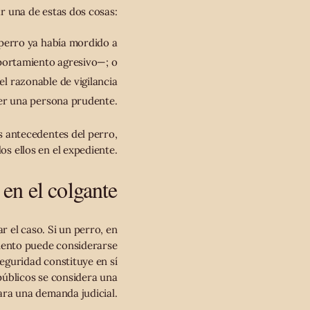
 una de estas dos cosas:
perro ya había mordido a
portamiento agresivo—; o
vel razonable de vigilancia
r una persona prudente.
os antecedentes del perro,
s ellos en el expediente.
 en el colgante
r el caso. Si un perro, en
miento puede considerarse
seguridad constituye en sí
públicos se considera una
ara una demanda judicial.