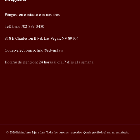
Póngase en contacto con nosotros
Teléfono: 702-337-3430
818 E Charleston Blvd, Las Vegas, NV 89104
Correo electrónico: Info@edvin.law
Horario de atención: 24 horas al día, 7 días a la semana
© 2026 Edvin Jones Injury Law. Todos los derechos reservados. Queda prohibido el uso no autorizado.