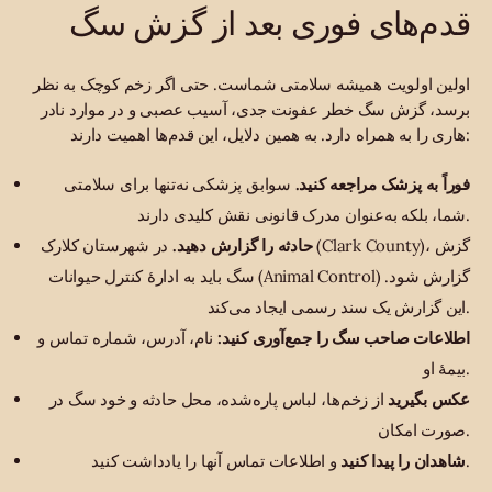
قدم‌های فوری بعد از گزش سگ
اولین اولویت همیشه سلامتی شماست. حتی اگر زخم کوچک به نظر
برسد، گزش سگ خطر عفونت جدی، آسیب عصبی و در موارد نادر
هاری را به همراه دارد. به همین دلایل، این قدم‌ها اهمیت دارند:
فوراً به پزشک مراجعه کنید.
سوابق پزشکی نه‌تنها برای سلامتی
شما، بلکه به‌عنوان مدرک قانونی نقش کلیدی دارند.
حادثه را گزارش دهید.
در شهرستان کلارک (Clark County)، گزش
سگ باید به ادارهٔ کنترل حیوانات (Animal Control) گزارش شود.
این گزارش یک سند رسمی ایجاد می‌کند.
اطلاعات صاحب سگ را جمع‌آوری کنید:
نام، آدرس، شماره تماس و
بیمهٔ او.
عکس بگیرید
از زخم‌ها، لباس پاره‌شده، محل حادثه و خود سگ در
صورت امکان.
و اطلاعات تماس آنها را یادداشت کنید.
شاهدان را پیدا کنید