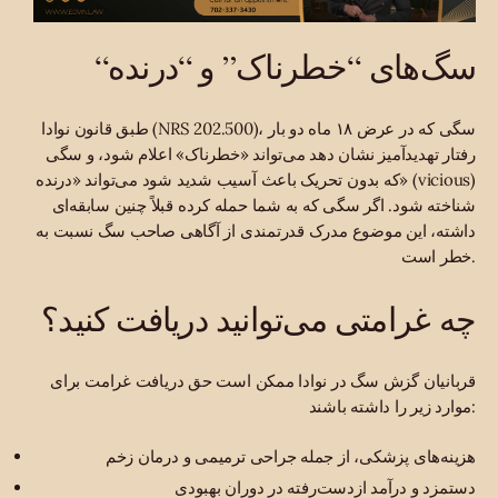
“سگ‌های “خطرناک” و “درنده
طبق قانون نوادا (NRS 202.500)، سگی که در عرض ۱۸ ماه دو بار
رفتار تهدیدآمیز نشان دهد می‌تواند «خطرناک» اعلام شود، و سگی
که بدون تحریک باعث آسیب شدید شود می‌تواند «درنده» (vicious)
شناخته شود. اگر سگی که به شما حمله کرده قبلاً چنین سابقه‌ای
داشته، این موضوع مدرک قدرتمندی از آگاهی صاحب سگ نسبت به
خطر است.
چه غرامتی می‌توانید دریافت کنید؟
قربانیان گزش سگ در نوادا ممکن است حق دریافت غرامت برای
موارد زیر را داشته باشند:
هزینه‌های پزشکی، از جمله جراحی ترمیمی و درمان زخم
دستمزد و درآمد ازدست‌رفته در دوران بهبودی