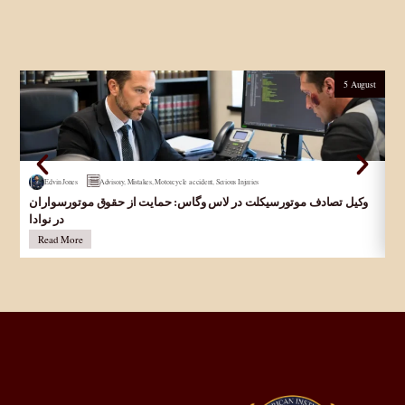
5 August
Edvin Jones
Advisory
,
Mistakes
,
Motorcycle accident
,
Serious Injuries
Ar
وکیل تصادف موتورسیکلت در لاس وگاس: حمایت از حقوق موتورسواران
Ac
در نوادا
Read More