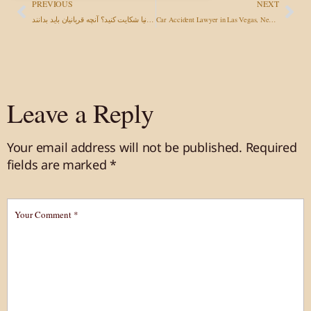
PREVIOUS
NEXT
Car Accident Lawyer in Las Vegas, Nevada: What Every Victim Needs to Know
آیا می‌توانید به دلیل مسمومیت غذایی در کالیفرنیا شکایت کنید؟ آنچه قربانیان باید بدانند
Leave a Reply
Your email address will not be published.
Required
fields are marked
*