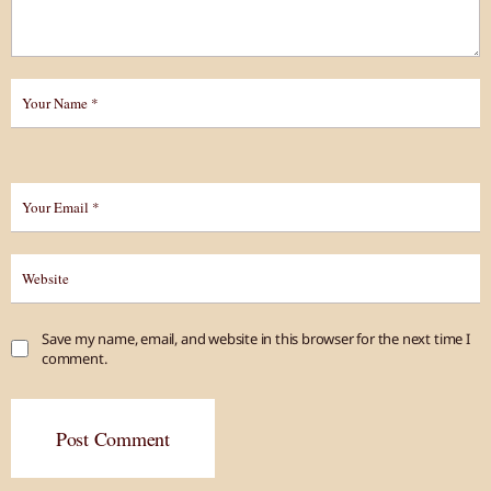
Save my name, email, and website in this browser for the next time I
comment.
Post Comment