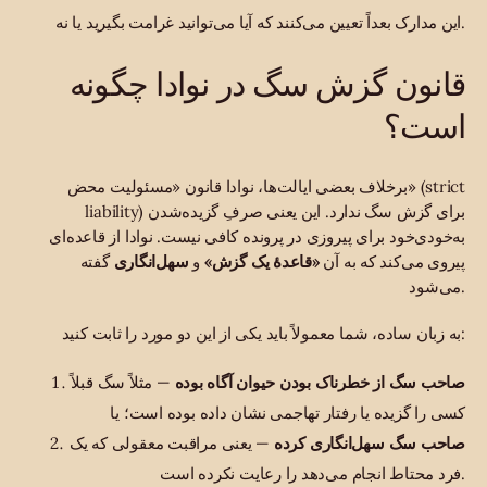
این مدارک بعداً تعیین می‌کنند که آیا می‌توانید غرامت بگیرید یا نه.
قانون گزش سگ در نوادا چگونه
است؟
برخلاف بعضی ایالت‌ها، نوادا قانون «مسئولیت محض» (strict
liability) برای گزش سگ ندارد. این یعنی صرفِ گزیده‌شدن
به‌خودی‌خود برای پیروزی در پرونده کافی نیست. نوادا از قاعده‌ای
پیروی می‌کند که به آن
«قاعدهٔ یک گزش»
و
سهل‌انگاری
گفته
می‌شود.
به زبان ساده، شما معمولاً باید یکی از این دو مورد را ثابت کنید:
صاحب سگ از خطرناک بودن حیوان آگاه بوده
— مثلاً سگ قبلاً
کسی را گزیده یا رفتار تهاجمی نشان داده بوده است؛ یا
صاحب سگ سهل‌انگاری کرده
— یعنی مراقبت معقولی که یک
فرد محتاط انجام می‌دهد را رعایت نکرده است.