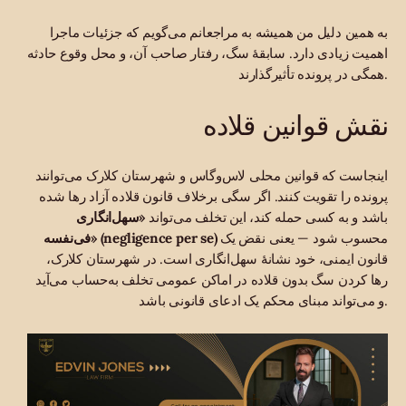
به همین دلیل من همیشه به مراجعانم می‌گویم که جزئیات ماجرا
اهمیت زیادی دارد. سابقهٔ سگ، رفتار صاحب آن، و محل وقوع حادثه
همگی در پرونده تأثیرگذارند.
نقش قوانین قلاده
اینجاست که قوانین محلی لاس‌وگاس و شهرستان کلارک می‌توانند
پرونده را تقویت کنند. اگر سگی برخلاف قانون قلاده آزاد رها شده
باشد و به کسی حمله کند، این تخلف می‌تواند
«سهل‌انگاری
محسوب شود — یعنی نقض یک
فی‌نفسه» (negligence per se)
قانون ایمنی، خود نشانهٔ سهل‌انگاری است. در شهرستان کلارک،
رها کردن سگ بدون قلاده در اماکن عمومی تخلف به‌حساب می‌آید
و می‌تواند مبنای محکم یک ادعای قانونی باشد.