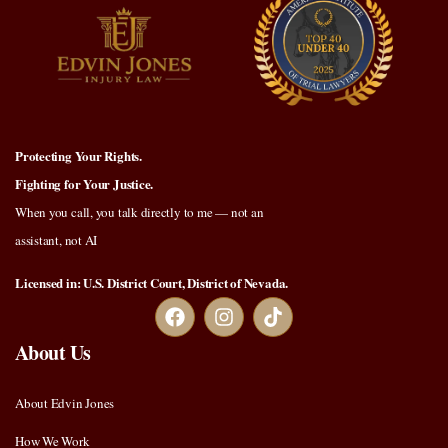
Protecting Your Rights.
Fighting for Your Justice.
When you call, you talk directly to me — not an
assistant, not AI
Licensed in: U.S. District Court, District of Nevada.
About Us
About Edvin Jones
How We Work