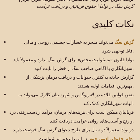
گزش سگ در نوادا | حقوق قربانیان و دریافت غرامت
نکات کلیدی
گزش سگ
می‌تواند منجر به خسارات جسمی، روحی و مالی
قابل‌توجهی شود.
نوادا قانون «مسئولیت محض» برای گزش سگ ندارد و معمولاً باید
سهل‌انگاری یا آگاهی صاحب سگ از خطر را ثابت کنید.
گزارش حادثه به کنترل حیوانات و دریافت درمان پزشکی از
مهم‌ترین اقدامات اولیه هستند.
نقض قوانین قلاده در لاس‌وگاس و شهرستان کلارک می‌تواند به
اثبات سهل‌انگاری کمک کند.
قربانیان ممکن است برای هزینه‌های درمان، درآمد ازدست‌رفته، درد
و رنج و آسیب‌های روانی غرامت دریافت کنند.
در نوادا معمولاً دو سال برای طرح دعوای گزش سگ فرصت دارید.
دفتر حقوقی ادوین جونز
در این راه همراه شماست.