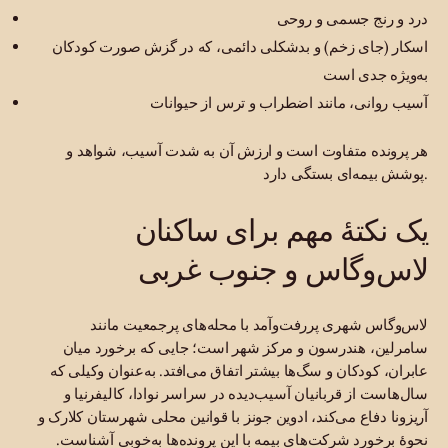
درد و رنج جسمی و روحی
اسکار (جای زخم) و بدشکلی دائمی، که در گزش صورت کودکان
به‌ویژه جدی است
آسیب روانی، مانند اضطراب و ترس از حیوانات
هر پرونده متفاوت است و ارزش آن به شدت آسیب، شواهد و
پوشش بیمه‌ای بستگی دارد.
یک نکتهٔ مهم برای ساکنان
لاس‌وگاس و جنوب غربی
لاس‌وگاس شهری پررفت‌وآمد با محله‌های پرجمعیت مانند
سامرلین، هندرسون و مرکز شهر است؛ جایی که برخورد میان
عابران، کودکان و سگ‌ها بیشتر اتفاق می‌افتد. به‌عنوان وکیلی که
سال‌هاست از قربانیان آسیب‌دیده در سراسر نوادا، کالیفرنیا و
آریزونا دفاع می‌کند، ادوین جونز با قوانین محلی شهرستان کلارک و
نحوهٔ برخورد شرکت‌های بیمه با این پرونده‌ها به‌خوبی آشناست.