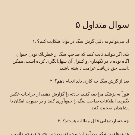
۵ سوال متداول
۱. آیا می‌توانم به دلیل گزش سگ در نوادا شکایت کنم؟
بله. اگر بتوانید ثابت کنید که صاحب سگ از خطرناک بودن حیوان
آگاه بوده یا در نگهداری و کنترل آن سهل‌انگاری کرده است، ممکن
است حق دریافت غرامت داشته باشید.
۲. بعد از گزش سگ چه کاری باید انجام دهم؟
فوراً به پزشک مراجعه کنید، حادثه را گزارش دهید، از جراحات عکس
بگیرید، اطلاعات صاحب سگ را جمع‌آوری کنید و در صورت امکان با
شاهدان صحبت کنید.
۳. چه خسارت‌هایی قابل مطالبه هستند؟
هزینه‌های پزشکی، درآمد ازدست‌رفته، درد و رنج، جای زخم دائمی،