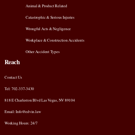
Animal & Product Related
Catastrophic & Serious Injuries
Wrongful Acts & Negligence
Workplace & Construction Accidents
Other Accident Types
Reach
Contact Us
Tel: 702-337-3430
818 E Charleston Blvd Las Vegas, NV 89104
Email: Info@edvin.law
Working Hours: 24/7