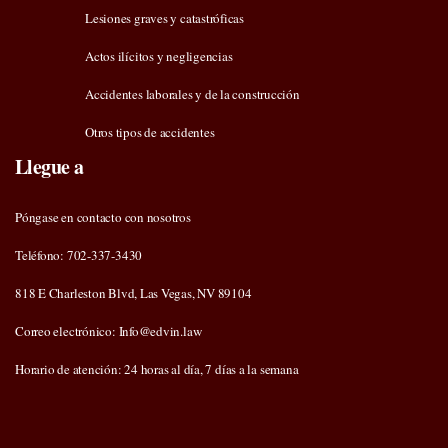
Lesiones graves y catastróficas
Actos ilícitos y negligencias
Accidentes laborales y de la construcción
Otros tipos de accidentes
Llegue a
Póngase en contacto con nosotros
Teléfono: 702-337-3430
818 E Charleston Blvd, Las Vegas, NV 89104
Correo electrónico: Info@edvin.law
Horario de atención: 24 horas al día, 7 días a la semana