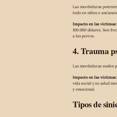
Las mordeduras potentes,
todo en niños o ancianos
Impacto en las víctimas:
100.000 dólares. Son fre
a los perros.
4. Trauma ps
Las mordeduras suelen pr
Impacto en las víctimas:
vida social y su salud me
y emocional.
Tipos de sini