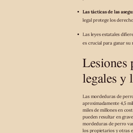
Las tácticas de las aseg
legal protege los derecho
Las leyes estatales difie
es crucial para ganar su
Lesiones 
legales y 
Las mordeduras de perro
aproximadamente 4,5 mill
miles de millones en cost
pueden resultar en graves
mordeduras de perro varí
los propietarios y otras