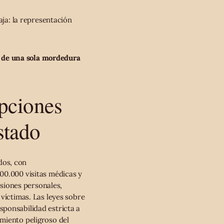
aja: la representación
o de una sola mordedura
pciones
stado
dos, con
00.000 visitas médicas y
esiones personales,
víctimas. Las leyes sobre
sponsabilidad estricta a
miento peligroso del