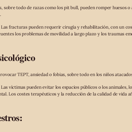
 sobre todo de razas como los pit bull, pueden romper huesos o a
.
Las fracturas pueden requerir cirugía y rehabilitación, con un co
cuentes los problemas de movilidad a largo plazo y los traumas e
icológico
ovocar TEPT, ansiedad o fobias, sobre todo en los niños atacado
Las víctimas pueden evitar los espacios públicos o los animales, l
ntal. Los costes terapéuticos y la reducción de la calidad de vida
estros: