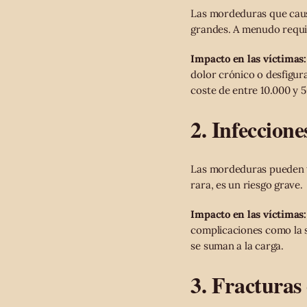
Las mordeduras que caus
grandes. A menudo requie
Impacto en las víctimas:
dolor crónico o desfigura
coste de entre 10.000 y 5
2. Infeccione
Las mordeduras pueden tr
rara, es un riesgo grave.
Impacto en las víctimas:
complicaciones como la s
se suman a la carga.
3. Fracturas