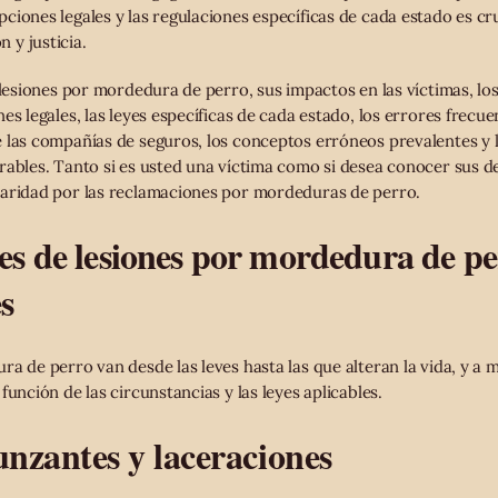
iones legales y las regulaciones específicas de cada estado es cru
y justicia.
s lesiones por mordedura de perro, sus impactos en las víctimas, l
es legales, las leyes específicas de cada estado, los errores frec
 las compañías de seguros, los conceptos erróneos prevalentes y l
rables. Tanto si es usted una víctima como si desea conocer sus de
laridad por las reclamaciones por mordeduras de perro.
s de lesiones por mordedura de pe
s
ra de perro van desde las leves hasta las que alteran la vida, y a
función de las circunstancias y las leyes aplicables.
unzantes y laceraciones