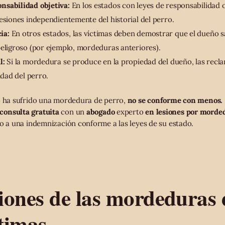
nsabilidad objetiva:
En los estados con leyes de responsabilidad o
lesiones independientemente del historial del perro.
ia:
En otros estados, las víctimas deben demostrar que el dueño s
peligroso (por ejemplo, mordeduras anteriores).
l:
Si la mordedura se produce en la propiedad del dueño, las rec
idad del perro.
o ha sufrido una mordedura de perro,
no se conforme con menos.
consulta gratuita
con un
abogado
experto
en lesiones por morde
ho a una indemnización conforme a las leyes de su estado.
iones de las mordeduras 
ctimas