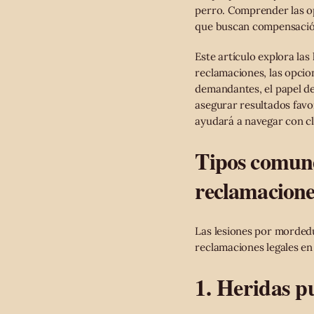
perro. Comprender las opc
que buscan compensación 
Este artículo explora la
reclamaciones, las opcion
demandantes, el papel de
asegurar resultados favo
ayudará a navegar con c
Tipos comune
reclamacione
Las lesiones por mordedu
reclamaciones legales en 
1. Heridas p