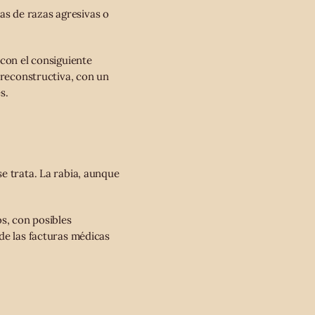
s de razas agresivas o
 con el consiguiente
 reconstructiva, con un
s.
e trata. La rabia, aunque
s, con posibles
de las facturas médicas