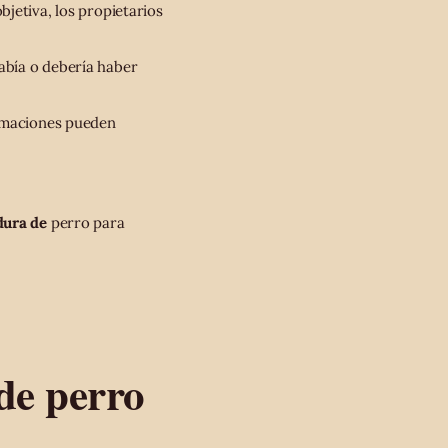
bjetiva, los propietarios
abía o debería haber
lamaciones pueden
dura de
perro para
de perro