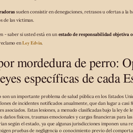
uradoras
suelen consistir en denegaciones, retrasos u ofertas a la b
s de las víctimas.
ren - saber si usted está en un
estado de responsabilidad objetiva 
Ley Edvin
 reclamo en
.
por mordedura de perro: O
leyes específicas de cada E
 son un importante problema de salud pública en los Estados Uni
ones de incidentes notificados anualmente, que dan lugar a casi 8
es asociados. Estas lesiones, a menudo clasificadas bajo la ley de l
 daños físicos, traumas emocionales y cargas financieras para las 
an según el estado, ya que algunas jurisdicciones imponen una re
 exigen pruebas de negligencia o conocimiento previo del comporta