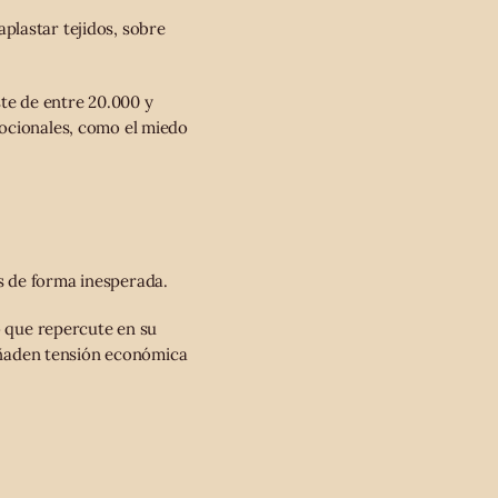
plastar tejidos, sobre
ste de entre 20.000 y
mocionales, como el miedo
s de forma inesperada.
o que repercute en su
 añaden tensión económica