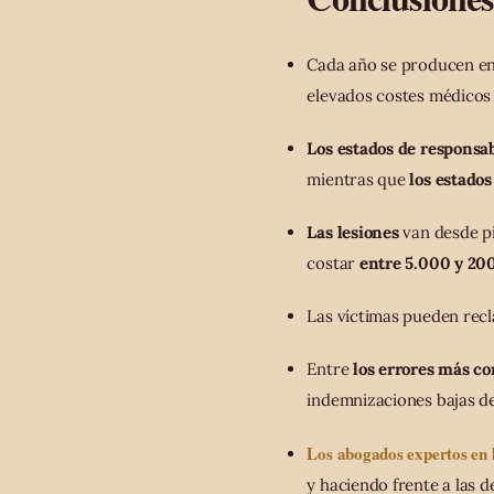
Cada año se producen e
elevados costes médicos
Los estados de responsab
mientras que
los estado
Las lesiones
van desde pi
costar
entre 5.000 y 20
Las víctimas pueden re
Entre
los errores más c
indemnizaciones bajas de
Los abogados expertos en 
y haciendo frente a las d