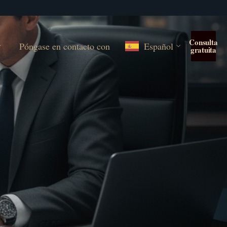
Consulta
Póngase en contacto con
Español
gratuita