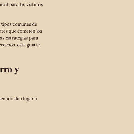
cial para las víctimas
os tipos comunes de
uentes que cometen los
as estrategias para
rechos, esta guía le
rro y
 menudo dan lugar a