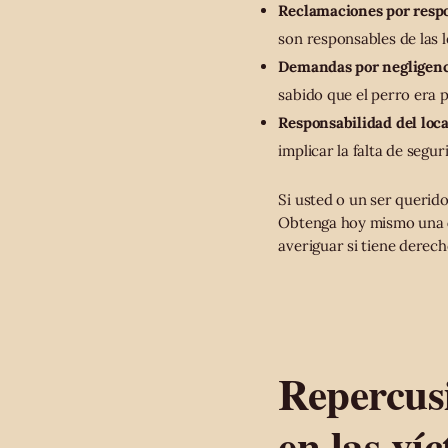
Reclamaciones por respo
son responsables de las 
Demandas por negligenc
sabido que el perro era 
Responsabilidad del loca
implicar la falta de segur
Si usted o un ser querid
Obtenga hoy mismo una
averiguar si tiene derec
Repercus
en las ví