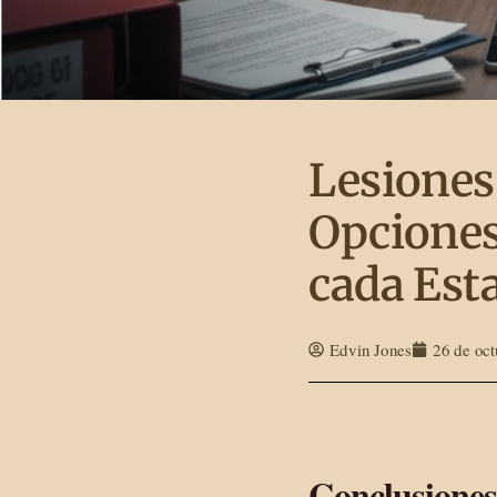
Lesiones
Opciones 
cada Est
Edvin Jones
26 de oc
Conclusiones