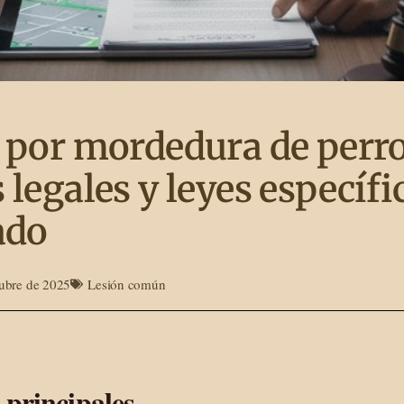
 por mordedura de perro
legales y leyes específi
ado
tubre de 2025
Lesión común
 principales