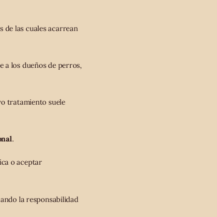
s de las cuales acarrean
e a los dueños de perros,
yo tratamiento suele
onal
.
ica o aceptar
ando la responsabilidad