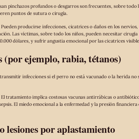
an pinchazos profundos o desgarros son frecuentes, sobre todo la
ren puntos de sutura o cirugía.
Pueden producirse infecciones, cicatrices o daños en los nervios,
ción. Las víctimas, sobre todo los niños, pueden necesitar cirugía
0.000 dólares, y sufrir angustia emocional por las cicatrices visible
s (por ejemplo, rabia, tétanos)
ansmitir infecciones si el perro no está vacunado o la herida no s
El tratamiento implica costosas vacunas antirrábicas o antibiótico
epsis. El miedo emocional a la enfermedad y la presión financiera 
 o lesiones por aplastamiento