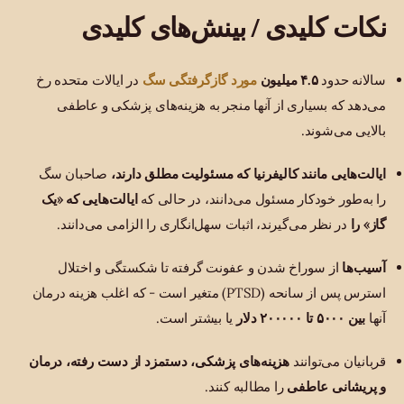
نکات کلیدی / بینش‌های کلیدی
مورد گازگرفتگی سگ
سالانه حدود
۴.۵ میلیون
در ایالات متحده رخ
می‌دهد که بسیاری از آنها منجر به هزینه‌های پزشکی و عاطفی
بالایی می‌شوند.
ایالت‌هایی مانند کالیفرنیا که مسئولیت مطلق دارند،
صاحبان سگ
را به‌طور خودکار مسئول می‌دانند، در حالی که
ایالت‌هایی که «یک
گاز» را
در نظر می‌گیرند، اثبات سهل‌انگاری را الزامی می‌دانند.
آسیب‌ها
از سوراخ شدن و عفونت گرفته تا شکستگی و اختلال
استرس پس از سانحه (PTSD) متغیر است - که اغلب هزینه درمان
آنها
بین ۵۰۰۰ تا ۲۰۰۰۰۰ دلار
یا بیشتر است.
قربانیان می‌توانند
هزینه‌های پزشکی، دستمزد از دست رفته، درمان
و پریشانی عاطفی
را مطالبه کنند.