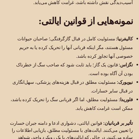
آسیب‌دیدگی نقش داشته باشد، غرامت کاهش می‌یابد.
نمونه‌هایی از قوانین ایالتی:
کالیفرنیا:
مسئولیت کامل در قبال گازگرفتگی؛ صاحبان حیوانات
مسئول هستند، مگر اینکه قربانی آنها را تحریک کرده یا به حریم
خصوصی آنها تجاوز کرده باشد.
تگزاس:
قانون یک گاز؛ باید ثابت شود که صاحب سگ از خطرناک
بودن آن آگاه بوده است.
نیویورک:
مسئولیت مطلق در قبال هزینه‌های پزشکی، سهل‌انگاری
در قبال سایر خسارات.
فلوریدا:
مسئولیت مطلق، اما اگر قربانی سگ را تحریک کرده باشد،
ممکن است غرامت کاهش یابد.
تأثیر بر قربانیان:
قوانین ایالتی، دشواری ادعا و دامنه جبران خسارت
را تعیین می‌کنند. ایالت‌های با مسئولیت مطلق، بازیابی اطلاعات را
ساده می‌کنند، در حالی که ایالت‌های با یک رویکرد واحد، شواهد