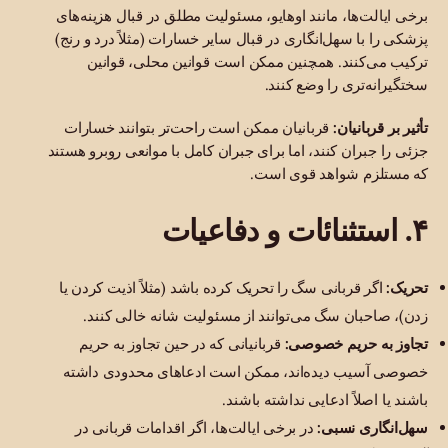
برخی ایالت‌ها، مانند اوهایو، مسئولیت مطلق در قبال هزینه‌های
پزشکی را با سهل‌انگاری در قبال سایر خسارات (مثلاً درد و رنج)
ترکیب می‌کنند. همچنین ممکن است قوانین محلی، قوانین
سختگیرانه‌تری را وضع کنند.
تأثیر بر قربانیان:
قربانیان ممکن است راحت‌تر بتوانند خسارات
جزئی را جبران کنند، اما برای جبران کامل با موانعی روبرو هستند
که مستلزم شواهد قوی است.
۴. استثنائات و دفاعیات
تحریک:
اگر قربانی سگ را تحریک کرده باشد (مثلاً اذیت کردن یا
زدن)، صاحبان سگ می‌توانند از مسئولیت شانه خالی کنند.
تجاوز به حریم خصوصی:
قربانیانی که در حین تجاوز به حریم
خصوصی آسیب دیده‌اند، ممکن است ادعاهای محدودی داشته
باشند یا اصلاً ادعایی نداشته باشند.
سهل‌انگاری نسبی:
در برخی ایالت‌ها، اگر اقدامات قربانی در