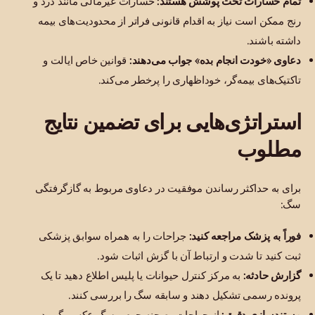
تمام خسارات تحت پوشش هستند:
خسارات غیرمالی مانند درد و
رنج ممکن است نیاز به اقدام قانونی فراتر از محدودیت‌های بیمه
داشته باشند.
دعاوی «خودت انجام بده» جواب می‌دهند:
قوانین خاص ایالت و
تاکتیک‌های بیمه‌گر، خوداظهاری را پرخطر می‌کند.
استراتژی‌هایی برای تضمین نتایج
مطلوب
برای به حداکثر رساندن موفقیت در دعاوی مربوط به گازگرفتگی
سگ:
فوراً به پزشک مراجعه کنید:
جراحات را به همراه سوابق پزشکی
ثبت کنید تا شدت و ارتباط آن با گزش اثبات شود.
گزارش حادثه:
به مرکز کنترل حیوانات یا پلیس اطلاع دهید تا یک
پرونده رسمی تشکیل دهند و سابقه سگ را بررسی کنند.
مستندسازی دقیق:
از جراحات، صحنه جرم و سگ عکس بگیرید و