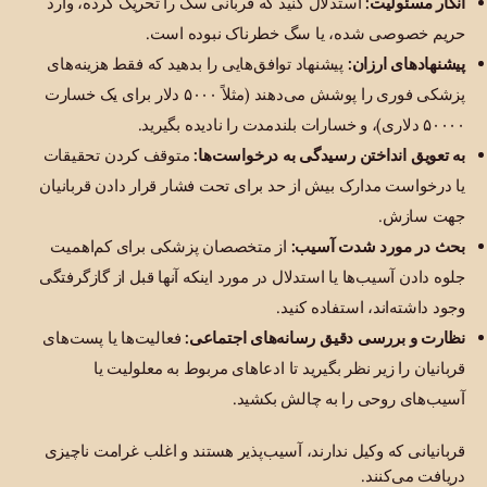
انکار مسئولیت:
استدلال کنید که قربانی سگ را تحریک کرده، وارد
حریم خصوصی شده، یا سگ خطرناک نبوده است.
پیشنهادهای ارزان:
پیشنهاد توافق‌هایی را بدهید که فقط هزینه‌های
پزشکی فوری را پوشش می‌دهند (مثلاً ۵۰۰۰ دلار برای یک خسارت
۵۰۰۰۰ دلاری)، و خسارات بلندمدت را نادیده بگیرید.
به تعویق انداختن رسیدگی به درخواست‌ها:
متوقف کردن تحقیقات
یا درخواست مدارک بیش از حد برای تحت فشار قرار دادن قربانیان
جهت سازش.
بحث در مورد شدت آسیب:
از متخصصان پزشکی برای کم‌اهمیت
جلوه دادن آسیب‌ها یا استدلال در مورد اینکه آنها قبل از گازگرفتگی
وجود داشته‌اند، استفاده کنید.
نظارت و بررسی دقیق رسانه‌های اجتماعی:
فعالیت‌ها یا پست‌های
قربانیان را زیر نظر بگیرید تا ادعاهای مربوط به معلولیت یا
آسیب‌های روحی را به چالش بکشید.
قربانیانی که وکیل ندارند، آسیب‌پذیر هستند و اغلب غرامت ناچیزی
دریافت می‌کنند.