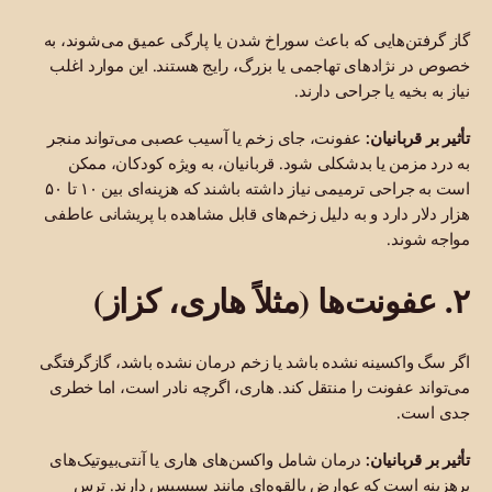
گاز گرفتن‌هایی که باعث سوراخ شدن یا پارگی عمیق می‌شوند، به
خصوص در نژادهای تهاجمی یا بزرگ، رایج هستند. این موارد اغلب
نیاز به بخیه یا جراحی دارند.
تأثیر بر قربانیان:
عفونت، جای زخم یا آسیب عصبی می‌تواند منجر
به درد مزمن یا بدشکلی شود. قربانیان، به ویژه کودکان، ممکن
است به جراحی ترمیمی نیاز داشته باشند که هزینه‌ای بین ۱۰ تا ۵۰
هزار دلار دارد و به دلیل زخم‌های قابل مشاهده با پریشانی عاطفی
مواجه شوند.
۲. عفونت‌ها (مثلاً هاری، کزاز)
اگر سگ واکسینه نشده باشد یا زخم درمان نشده باشد، گازگرفتگی
می‌تواند عفونت را منتقل کند. هاری، اگرچه نادر است، اما خطری
جدی است.
تأثیر بر قربانیان:
درمان شامل واکسن‌های هاری یا آنتی‌بیوتیک‌های
پرهزینه است که عوارض بالقوه‌ای مانند سپسیس دارند. ترس