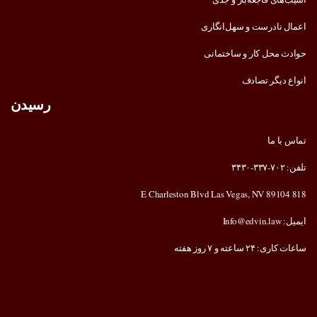
اعمال نادرست و سهل‌انگاری
حوادث محل کار و ساختمانی
انواع دیگر تصادف
رسیدن
تماس با ما
تلفن: ۷۰۲-۳۳۷-۳۴۳۰
818 E Charleston Blvd Las Vegas, NV 89104
ایمیل: Info@edvin.law
ساعات کاری: ۲۴ ساعته و ۷ روز هفته