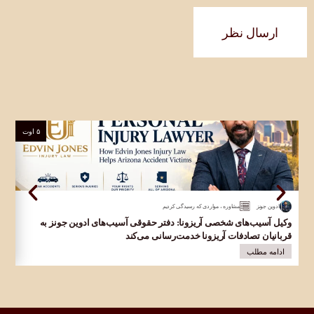
ارسال نظر
۵ اوت
ادوین جونز
مشاوره
،
مواردی که رسیدگی کردیم
وکیل آسیب‌های شخصی آریزونا: دفتر حقوقی آسیب‌های ادوین جونز به
وکی
قربانیان تصادفات آریزونا خدمت‌رسانی می‌کند
ا
ادامه مطلب