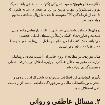
مکانیسم‌ها و شیوع:
سمیت تحریکی (گلوتامات اضافی باعث مرگ
نورون می‌شود) و التهاب مزمن در این امر نقش دارند، به طوری که
تا ۵۰٪ از بازماندگان TBI متوسط تا شدید با زوال شناختی مداوم
مواجه هستند.
درمان‌ها:
درمان توانبخشی شناختی (CRT)، داروهایی مانند متیل
فنیدیت و فناوری‌های کمکی (مثلاً برنامه‌های کمکی حافظه)
می‌توانند کمک کنند، اما هزینه آنها در طول سال‌ها به طور متوسط
۵۰،۰۰۰ تا ۱۵۰،۰۰۰ دلار است.
مثال موردی:
در مطالعه‌ای روی جانبازان، آسیب مغزی تروماتیک
درازمدت منجر به اختلال عملکرد اجرایی، اختلال در پیشرفت شغلی
و تصمیم‌گیری روزانه شد.
تأثیر بر قربانیان:
این اختلالات می‌تواند به شغل افراد پایان دهد و
منجر به ورشکستگی مالی و سرخوردگی عاطفی ناشی از از دست
دادن استقلال شود.
۲. مسائل عاطفی و روانی