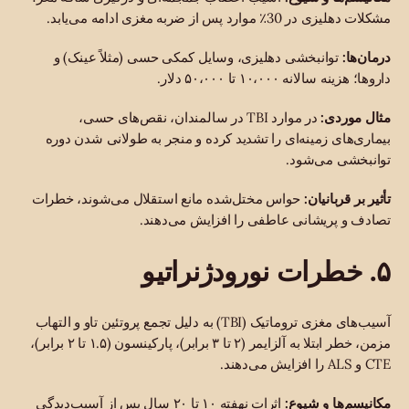
مشکلات دهلیزی در 30٪ موارد پس از ضربه مغزی ادامه می‌یابد.
درمان‌ها:
توانبخشی دهلیزی، وسایل کمکی حسی (مثلاً عینک) و
داروها؛ هزینه سالانه ۱۰،۰۰۰ تا ۵۰،۰۰۰ دلار.
مثال موردی:
در موارد TBI در سالمندان، نقص‌های حسی،
بیماری‌های زمینه‌ای را تشدید کرده و منجر به طولانی شدن دوره
توانبخشی می‌شود.
تأثیر بر قربانیان:
حواس مختل‌شده مانع استقلال می‌شوند، خطرات
تصادف و پریشانی عاطفی را افزایش می‌دهند.
۵. خطرات نورودژنراتیو
آسیب‌های مغزی تروماتیک (TBI) به دلیل تجمع پروتئین تاو و التهاب
مزمن، خطر ابتلا به آلزایمر (۲ تا ۳ برابر)، پارکینسون (۱.۵ تا ۲ برابر)،
CTE و ALS را افزایش می‌دهند.
مکانیسم‌ها و شیوع:
اثرات نهفته ۱۰ تا ۲۰ سال پس از آسیب‌دیدگی