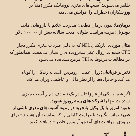
ظاهر می‌شوند؛ آسیب‌های مغزی تروماتیک مکرر (مثلاً در
ورزشکاران) خطرات را افزایش می‌دهند.
درمان‌ها:
بدون درمان قطعی؛ مدیریت علائم با داروهایی مانند
دونپزیل؛ هزینه مراقبت طولانی‌مدت سالانه بیش از ۱۰۰۰۰۰ دلار.
مثال موردی:
بازیکنان NFL که به دلیل ضربات مغزی مکرر دچار
CTE شده‌اند، زوال عقل پیشرونده‌ای را نشان می‌دهند، همانطور که
در مطالعات مربوط به TBI مزمن مشاهده می‌شود.
تأثیر بر قربانیان:
زوال عصبی زودرس، امید به زندگی را کوتاه
می‌کند و خانواده‌ها را از نظر مالی و عاطفی ویران می‌کند.
اگر شما یا یکی از عزیزانتان در یک تصادف دچار آسیب مغزی
شده‌اید،
تنها با شرکت‌های بیمه روبرو نشوید.
همین امروز با یک وکیل باتجربه در زمینه آسیب‌های مغزی ناشی از
ضربه
تماس بگیرید تا غرامت کاملی را که شایسته آن هستید - برای
بهبودی، مراقبت‌های آینده و آرامش خاطر - دریافت کنید.