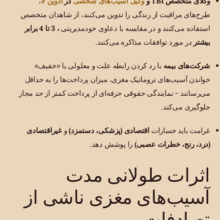
وکیل آسیب‌های شخصی
ادوین لا،
وکلای متخصص TBI و
در
طرح‌های مراقبت از زندگی را تدوین می‌کنند، از شاهدان متخصص
استفاده می‌کنند و در مقایسه با دعاوی خودمدیریتی
، 3 تا 4 برابر
بیشتر
در مورد توافقات مذاکره می‌کنند.
شرکت‌های بیمه
با رد کردن رابطه علت و معلولی یا «خفیف»
خواندن آسیب‌های تروماتیک مغزی، میزان پرداخت‌ها را به حداقل
می‌رسانند - نمایندگی حقوقی حرفه‌ای از پرداخت کمتر از حد مجاز
جلوگیری می‌کند.
غرامت باید خسارات
اقتصادی (پزشکی، دستمزد)
و
غیراقتصادی
(درد، رنج، خطرات عصبی)
را پوشش دهد.
اثرات طولانی مدت
آسیب‌های مغزی ناشی از
تصادفات