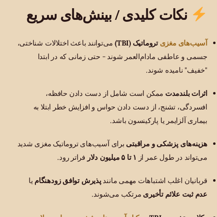
نکات کلیدی / بینش‌های سریع
آسیب‌های مغزی
تروماتیک (TBI)
می‌توانند باعث اختلالات شناختی،
جسمی و عاطفی مادام‌العمر شوند - حتی زمانی که در ابتدا
"خفیف" نامیده شوند.
اثرات بلندمدت
ممکن است شامل از دست دادن حافظه،
افسردگی، تشنج، از دست دادن حواس و افزایش خطر ابتلا به
بیماری آلزایمر یا پارکینسون باشد.
هزینه‌های پزشکی و مراقبتی
برای آسیب‌های تروماتیک مغزی شدید
می‌تواند در طول عمر از
۱ تا ۵ میلیون دلار
فراتر رود.
قربانیان اغلب اشتباهات مهمی مانند
پذیرش توافق زودهنگام
یا
عدم ثبت علائم تأخیری
مرتکب می‌شوند.