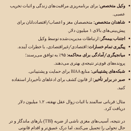
وکیل متخصص:
برای برنامه‌ریزی مراقبت‌های زندگی و اثبات تخریب
عصبی.
شاهدان متخصص:
متخصصان مغز و اعصاب/اقتصاددانان برای
پیش‌بینی‌های بالای ۱ میلیون دلار.
اجتناب بیمه‌گر:
ارتباطات مدیریت‌شده توسط وکیل
پیگیری تمام خسارات:
اقتصادی/غیراقتصادی، با خطرات آینده.
میانجیگری/آمادگی برای محاکمه:
۹۵٪ به توافق می‌رسند؛
پرونده‌های قوی‌تر نتیجه‌ی بهتری می‌دهند.
شبکه‌های پشتیبانی:
منابع BIAA برای حمایت و پشتیبانی.
صبر در برابر تأخیر:
از قانون کشف برای ادعاهای تأخیردار استفاده
کنید.
مثال: قربانی سالمند با اثبات زوال عقل نهفته، ۱.۲ میلیون دلار
دریافت کرد.
در نتیجه، آسیب‌های مغزی ناشی از ضربه (TBI) بارهای ماندگار و در
حال تحولی را تحمیل می‌کنند، اما درک عمیق‌تر و اقدام قانونی