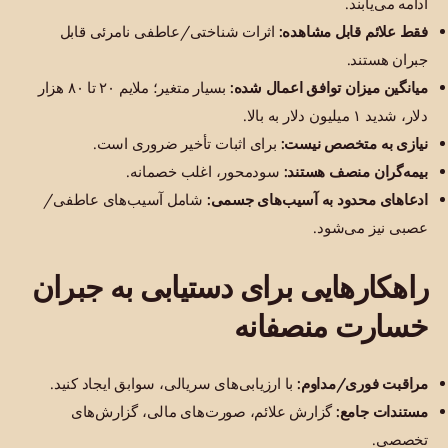
ادامه می‌یابند.
فقط علائم قابل مشاهده:
اثرات شناختی/عاطفی نامرئی قابل
جبران هستند.
میانگین میزان توافق اعمال شده:
بسیار متغیر؛ ملایم ۲۰ تا ۸۰ هزار
دلار، شدید ۱ میلیون دلار به بالا.
نیازی به متخصص نیست:
برای اثبات تأخیر ضروری است.
بیمه‌گران منصف هستند:
سودمحور، اغلب خصمانه.
ادعاهای محدود به آسیب‌های جسمی:
شامل آسیب‌های عاطفی/
عصبی نیز می‌شود.
راهکارهایی برای دستیابی به جبران
خسارت منصفانه
مراقبت فوری/مداوم:
با ارزیابی‌های سریالی، سوابق ایجاد کنید.
مستندات جامع:
گزارش علائم، صورت‌های مالی، گزارش‌های
تخصصی.