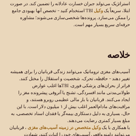
استراتژیک می‌تواند جبران خسارت عادلانه را تضمین کند. در صورت
وکیل
ابتلا، سریعاً یک
TBI استخدام کنید - تخصص آنها بهبودی جامع
را ممکن می‌سازد. پرونده‌ها شخصی‌سازی می‌شوند؛ مشاوره
حرفه‌ای سریع بسیار مهم است.
خلاصه
آسیب‌های مغزی تروماتیک می‌توانند زندگی قربانیان را برای همیشه
تغییر دهند - حافظه، تحرک، شخصیت و استقلال را مختل کنند.
فراتر از بحران‌های پزشکی فوری، TBIها اغلب عوارض
طولانی‌مدتی مانند افسردگی، تشنج یا آتروفی پیشرونده مغز را
ایجاد می‌کنند. قربانیان با بار مالی عظیمی روبرو هستند، و
مراقبت‌های مادام‌العمر اغلب بیش از ۱ میلیون دلار است. با این
حال، بسیاری به دلیل دستکاری بیمه‌گر یا فقدان اسناد تخصصی، به
مبلغ بسیار کمتری رضایت می‌دهند.
وکیل متخصص در زمینه آسیب‌های مغزی
با همکاری با یک
، قربانیان
می‌توانند دامنه واقعی آسیب‌های خود را اثبات کنند، شهادت