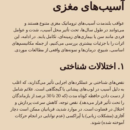
آسیب‌های مغزی
عواقب بلندمدت آسیب‌های تروماتیک مغزی متنوع هستند و
می‌توانند در طول سال‌ها، تحت تأثیر محل آسیب، شدت و عوامل
فردی مانند سن یا بیماری‌های زمینه‌ای، تکامل یابند. در ادامه، این
اثرات را با جزئیات بیشتری بررسی می‌کنیم، از جمله مکانیسم‌های
اساسی، شیوع، درمان‌ها و نمونه‌های واقعی از مطالعات موردی.
۱. اختلالات شناختی
نقص‌های شناختی بر عملکردهای اجرایی تأثیر می‌گذارند، که اغلب
به دلیل آسیب در لوب‌های پیشانی یا گیجگاهی است. علائم شامل
از دست دادن حافظه کوتاه مدت (که 20 تا 30 درصد از بازماندگان
را تحت تأثیر قرار می‌دهد)، نقص توجه، کاهش سرعت پردازش و
اختلال در قضاوت است. در موارد شدید، قربانیان ممکن است دچار
آفازی (مشکلات زبانی) یا آپراکسی (عدم توانایی در انجام حرکات
آموخته شده) شوند.