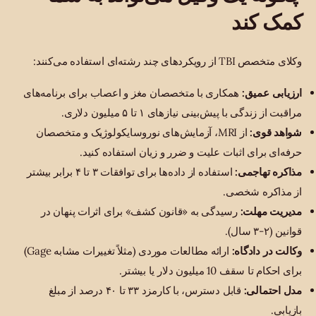
کمک کند
وکلای متخصص TBI از رویکردهای چند رشته‌ای استفاده می‌کنند:
ارزیابی عمیق:
همکاری با متخصصان مغز و اعصاب برای برنامه‌های
مراقبت از زندگی با پیش‌بینی نیازهای ۱ تا ۵ میلیون دلاری.
شواهد قوی:
از MRI، آزمایش‌های نوروسایکولوژیک و متخصصان
حرفه‌ای برای اثبات علیت و ضرر و زیان استفاده کنید.
مذاکره تهاجمی:
استفاده از داده‌ها برای توافقات ۳ تا ۴ برابر بیشتر
از مذاکره شخصی.
مدیریت مهلت:
رسیدگی به «قانون کشف» برای اثرات پنهان در
قوانین (۲-۳ سال).
وکالت در دادگاه:
ارائه مطالعات موردی (مثلاً تغییرات مشابه Gage)
برای احکام تا سقف 10 میلیون دلار یا بیشتر.
مدل احتمالی:
قابل دسترس، با کارمزد ۳۳ تا ۴۰ درصد از مبلغ
بازیابی.