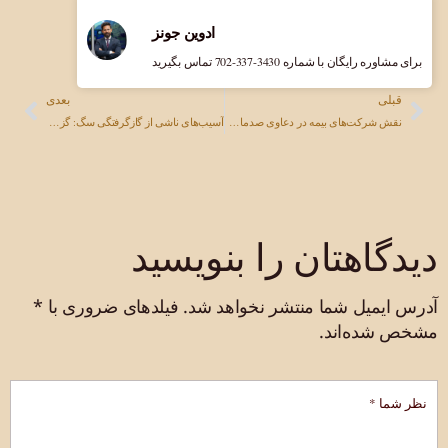
ادوین جونز
برای مشاوره رایگان با شماره ‎702-337-3430 تماس بگیرید
قبلی
بعدی
نقش شرکت‌های بیمه در دعاوی صدمات شخصی و نحوه مذاکره
آسیب‌های ناشی از گازگرفتگی سگ: گزینه‌های قانونی و قوانین خاص ایالت
دیدگاهتان را بنویسید
آدرس ایمیل شما منتشر نخواهد شد.
فیلدهای ضروری با
*
مشخص شده‌اند.