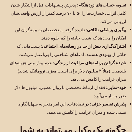
تسویه حساب‌های زودهنگام:
پذیرش پیشنهادات قبل از آشکار شدن
کامل اثرات، خسارت‌ها را ۵۰ تا ۷۰ درصد کمتر از ارزش واقعی‌شان
ارزیابی می‌کند.
پیگیری پزشکی ناکافی:
نادیده گرفتن متخصصان به بیمه‌گران این
امکان را می‌دهد که شدت حادثه را کم جلوه دهند.
اشتراک‌گذاری بیش از حد در رسانه‌های اجتماعی:
پست‌هایی که
حاکی از بهبودی هستند، ادعاهای شناختی را بی‌اعتبار می‌کنند.
نادیده گرفتن برنامه‌های مراقبت از زندگی:
عدم پیش‌بینی هزینه‌های
بلندمدت (مثلاً ۳ میلیون دلار برای آسیب مغزی تروماتیک شدید)
میزان غرامت را کاهش می‌دهد.
خود-نمایی:
فقدان ارتباط تخصصی با زوال عصبی، میلیون‌ها دلار
ضرر به بار می‌آورد.
پذیرش تقصیر جزئی:
در تصادفات، این امر منجر به سهل‌انگاری
نسبی شده و میزان غرامت را کاهش می‌دهد.
چگونه یک وکیل می‌تواند به شما