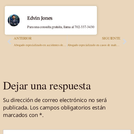
Edvin Jones
Para una consulta gratuita, llama al 702-337-3430
ANTERIOR
SIGUIENTE
Abogado especializado en accidentes de tráfico en Las Vegas, Nevada: lo que toda víctima debe saber
Abogado especializado en casos de maltrato en residencias de ancianos en Las Vegas: protegiendo a los más vulnerables de Nevada
Dejar una respuesta
Su dirección de correo electrónico no será
publicada.
Los campos obligatorios están
marcados
con *
.