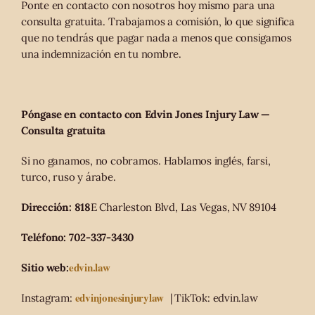
Ponte en contacto con nosotros hoy mismo para una
consulta gratuita. Trabajamos a comisión, lo que significa
que no tendrás que pagar nada a menos que consigamos
una indemnización en tu nombre.
Póngase en contacto con Edvin Jones Injury Law —
Consulta gratuita
Si no ganamos, no cobramos. Hablamos inglés, farsi,
turco, ruso y árabe.
Dirección: 818
E Charleston Blvd, Las Vegas, NV 89104
Teléfono: 702-337-3430
edvin.law
Sitio web:
edvinjonesinjurylaw
Instagram:
| TikTok: edvin.law