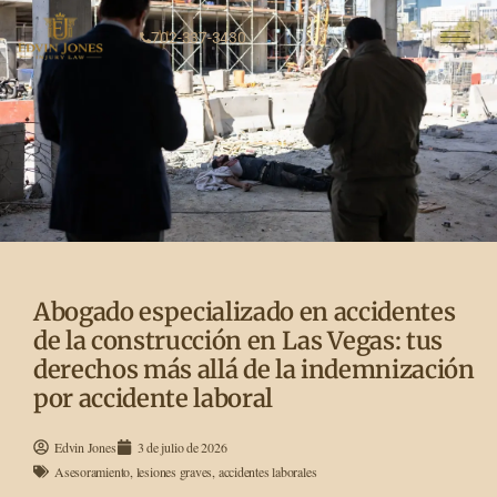
702-337-3430
Abogado especializado en accidentes
de la construcción en Las Vegas: tus
derechos más allá de la indemnización
por accidente laboral
Edvin Jones
3 de julio de 2026
Asesoramiento
,
lesiones graves
,
accidentes laborales