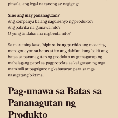
pinsala, ang legal na tanong ay nagiging:
Sino ang may pananagutan?
Ang kompanya ba ang nagdisenyo ng produkto?
Ang pabrika na gumawa nito?
O yung tindahan na nagbenta nito?
Sa maraming kaso,
higit sa isang partido
ang maaaring
managot ayon sa batas at ito ang dahilan kung bakit ang
batas sa pananagutan ng produkto ay gumaganap ng
mahalagang papel sa pagprotekta sa kaligtasan ng mga
mamimili at pagsiguro ng kabayaran para sa mga
nasugatang biktima.
Pag-unawa sa Batas sa
Pananagutan ng
Produkto