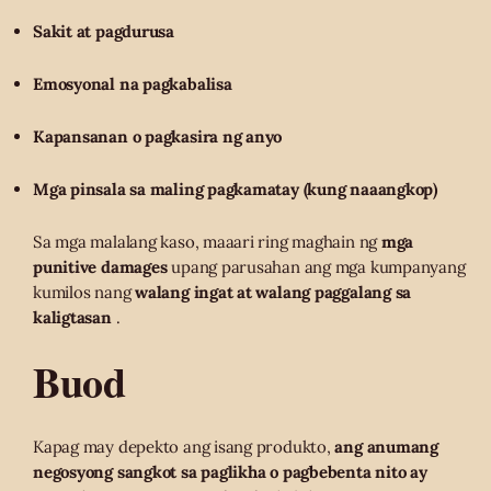
Sakit at pagdurusa
Emosyonal na pagkabalisa
Kapansanan o pagkasira ng anyo
Mga pinsala sa maling pagkamatay (kung naaangkop)
Sa mga malalang kaso, maaari ring maghain ng
mga
punitive damages
upang parusahan ang mga kumpanyang
kumilos nang
walang ingat at walang paggalang sa
kaligtasan
.
Buod
Kapag may depekto ang isang produkto,
ang anumang
negosyong sangkot sa paglikha o pagbebenta nito ay