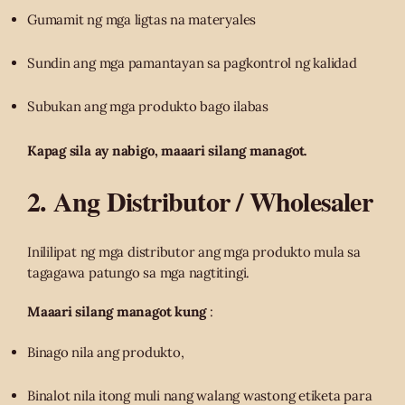
Gumamit ng mga ligtas na materyales
Sundin ang mga pamantayan sa pagkontrol ng kalidad
Subukan ang mga produkto bago ilabas
Kapag sila ay nabigo, maaari silang managot.
2. Ang Distributor / Wholesaler
Inililipat ng mga distributor ang mga produkto mula sa
tagagawa patungo sa mga nagtitingi.
Maaari silang managot kung
:
Binago nila ang produkto,
Binalot nila itong muli nang walang wastong etiketa para