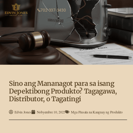
702-337-3430
Sino ang Mananagot para sa isang
Depektibong Produkto? Tagagawa,
Distributor, o Tagatingi
Edvin Jones
Nobyembre 10, 2025
Mga Pinsala na Kaugnay ng Produkto