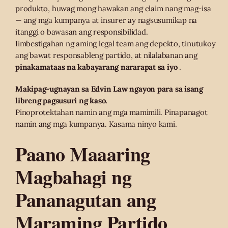
produkto, huwag mong hawakan ang claim nang mag-isa
— ang mga kumpanya at insurer ay nagsusumikap na
itanggi o bawasan ang responsibilidad.
Iimbestigahan ng aming legal team ang depekto, tinutukoy
ang bawat responsableng partido, at nilalabanan ang
pinakamataas na kabayarang nararapat sa iyo
.
Makipag-ugnayan sa Edvin Law ngayon para sa isang
libreng pagsusuri ng kaso.
Pinoprotektahan namin ang mga mamimili. Pinapanagot
namin ang mga kumpanya. Kasama ninyo kami.
Paano Maaaring
Magbahagi ng
Pananagutan ang
Maraming Partido