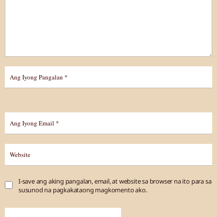
I-save ang aking pangalan, email, at website sa browser na ito para sa
susunod na pagkakataong magkomento ako.