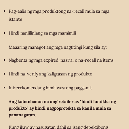
Pag-aalis ng mga produktong na-recall mula sa mga
istante
Hindi nanlilinlang sa mga mamimili
Maaaring managot ang mga nagtitingi kung sila ay:
Nagbenta ng mga expired, nasira, o na-recall na items
Hindi na-verify ang kaligtasan ng produkto
Inirerekomendang hindi wastong paggamit
Ang katotohanan na ang retailer ay "hindi lumikha ng
produkto" ay hindi nagpoprotekta sa kanila mula sa
pananagutan.
Kung ikaw ay nasugatan dahil sa isang depektibong