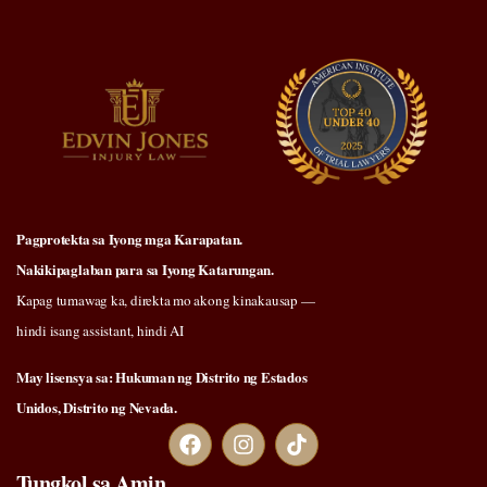
Pagprotekta sa Iyong mga Karapatan.
Nakikipaglaban para sa Iyong Katarungan.
Kapag tumawag ka, direkta mo akong kinakausap —
hindi isang assistant, hindi AI
May lisensya sa: Hukuman ng Distrito ng Estados
Unidos, Distrito ng Nevada.
Tungkol sa Amin