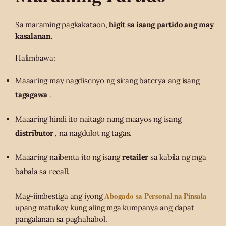
Sa maraming pagkakataon,
higit sa isang partido ang may
kasalanan.
Halimbawa:
Maaaring may nagdisenyo ng sirang baterya ang isang
tagagawa
.
Maaaring hindi ito naitago nang maayos ng isang
distributor
, na nagdulot ng tagas.
Maaaring naibenta ito ng isang
retailer
sa kabila ng mga
babala sa recall.
Abogado sa Personal na Pinsala
Mag-iimbestiga ang iyong
upang matukoy kung aling mga kumpanya ang dapat
pangalanan sa paghahabol.