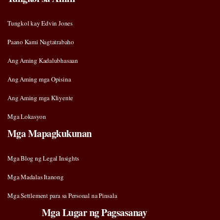
Tungkol kay Edvin Jones
Paano Kami Nagtatrabaho
Ang Aming Kadalubhasaan
Ang Aming mga Opisina
Ang Aming mga Kliyente
Mga Lokasyon
Mga Mapagkukunan
Mga Blog ng Legal Insights
Mga Madalas Itanong
Mga Settlement para sa Personal na Pinsala
Mga Lugar ng Pagsasanay