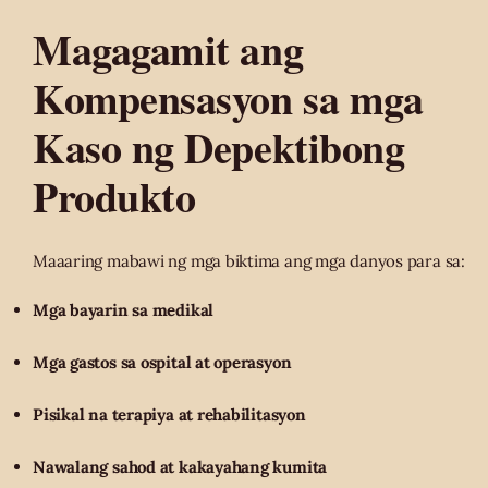
Magagamit ang
Kompensasyon sa mga
Kaso ng Depektibong
Produkto
Maaaring mabawi ng mga biktima ang mga danyos para sa:
Mga bayarin sa medikal
Mga gastos sa ospital at operasyon
Pisikal na terapiya at rehabilitasyon
Nawalang sahod at kakayahang kumita