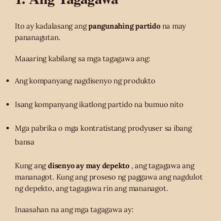
Ito ay kadalasang ang
pangunahing partido
na may
pananagutan.
Maaaring kabilang sa mga tagagawa ang:
Ang kompanyang nagdisenyo ng produkto
Isang kompanyang ikatlong partido na bumuo nito
Mga pabrika o mga kontratistang prodyuser sa ibang
bansa
Kung ang
disenyo ay may depekto
, ang tagagawa ang
mananagot. Kung ang proseso ng paggawa ang nagdulot
ng depekto, ang tagagawa rin ang mananagot.
Inaasahan na ang mga tagagawa ay: