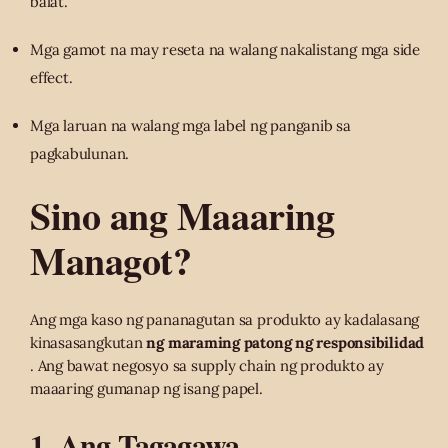
balat.
Mga gamot na may reseta na walang nakalistang mga side
effect.
Mga laruan na walang mga label ng panganib sa
pagkabulunan.
Sino ang Maaaring
Managot?
Ang mga kaso ng pananagutan sa produkto ay kadalasang
kinasasangkutan
ng maraming patong ng responsibilidad
. Ang bawat negosyo sa supply chain ng produkto ay
maaaring gumanap ng isang papel.
1. Ang Tagagawa