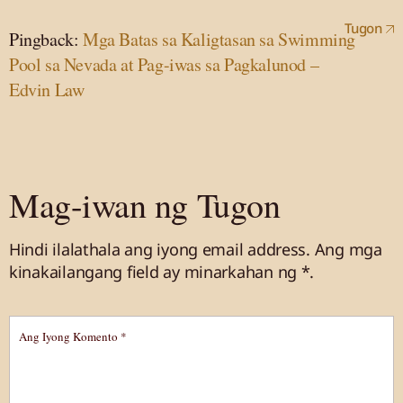
Tugon
Pingback:
Mga Batas sa Kaligtasan sa Swimming
Pool sa Nevada at Pag-iwas sa Pagkalunod –
Edvin Law
Mag-iwan ng Tugon
Hindi ilalathala ang iyong email address.
Ang mga
kinakailangang field ay minarkahan
ng *.