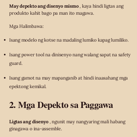
May depekto ang disenyo mismo
, kaya hindi ligtas ang
produkto kahit bago pa man ito magawa.
Mga Halimbawa:
Isang modelo ng kotse na madaling lumiko kapag lumiliko.
Isang power tool na dinisenyo nang walang sapat na safety
guard.
Isang gamot na may mapanganib at hindi inaasahang mga
epektong kemikal.
2. Mga Depekto sa Paggawa
Ligtas ang disenyo
, ngunit may nangyaring mali habang
ginagawa o ina-assemble.