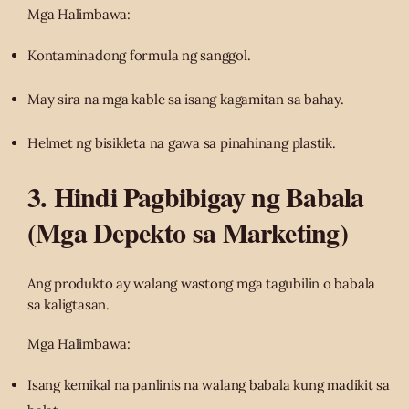
Mga Halimbawa:
Kontaminadong formula ng sanggol.
May sira na mga kable sa isang kagamitan sa bahay.
Helmet ng bisikleta na gawa sa pinahinang plastik.
3. Hindi Pagbibigay ng Babala
(Mga Depekto sa Marketing)
Ang produkto ay walang wastong mga tagubilin o babala
sa kaligtasan.
Mga Halimbawa:
Isang kemikal na panlinis na walang babala kung madikit sa