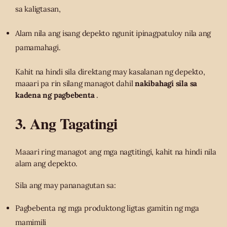
sa kaligtasan,
Alam nila ang isang depekto ngunit ipinagpatuloy nila ang
pamamahagi.
Kahit na hindi sila direktang may kasalanan ng depekto,
maaari pa rin silang managot dahil
nakibahagi sila sa
kadena ng pagbebenta
.
3. Ang Tagatingi
Maaari ring managot ang mga nagtitingi, kahit na hindi nila
alam ang depekto.
Sila ang may pananagutan sa:
Pagbebenta ng mga produktong ligtas gamitin ng mga
mamimili