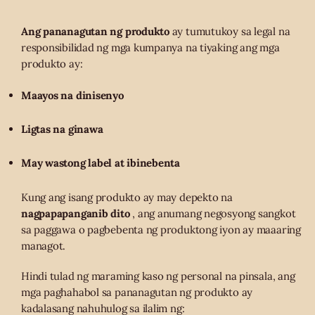
Ang pananagutan ng produkto
ay tumutukoy sa legal na
responsibilidad ng mga kumpanya na tiyaking ang mga
produkto ay:
Maayos na dinisenyo
Ligtas na ginawa
May wastong label at ibinebenta
Kung ang isang produkto ay may depekto na
nagpapapanganib dito
, ang anumang negosyong sangkot
sa paggawa o pagbebenta ng produktong iyon ay maaaring
managot.
Hindi tulad ng maraming kaso ng personal na pinsala, ang
mga paghahabol sa pananagutan ng produkto ay
kadalasang nahuhulog sa ilalim ng: