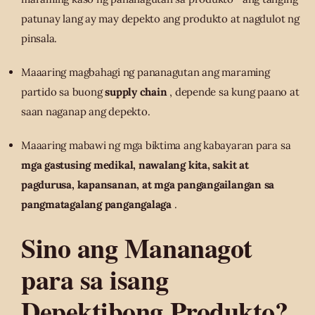
patunay lang ay may depekto ang produkto at nagdulot ng
pinsala.
Maaaring magbahagi ng pananagutan ang maraming
partido sa buong
supply chain
, depende sa kung paano at
saan naganap ang depekto.
Maaaring mabawi ng mga biktima ang kabayaran para sa
mga gastusing medikal, nawalang kita, sakit at
pagdurusa, kapansanan, at mga pangangailangan sa
pangmatagalang pangangalaga
.
Sino ang Mananagot
para sa isang
Depektibong Produkto?