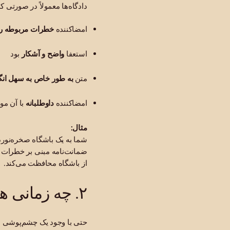
دادگاه‌ها معمولاً در صورتی 
امضاکننده
خطرات مربوطه را
استعفا
واضح و آشکار
بود
متن
به طور خاص به سهل انگ
امضاکننده
داوطلبانه
با آن م
مثال:
شما به یک باشگاه صخره‌نورد
ضمانت‌نامه مبنی بر خطرات س
از باشگاه محافظت می‌کند.
۲. چه زمانی هنوز می‌توانید شکایت کنید (حتی پس از امضا)
حتی با وجود یک چشم‌پوشی ا