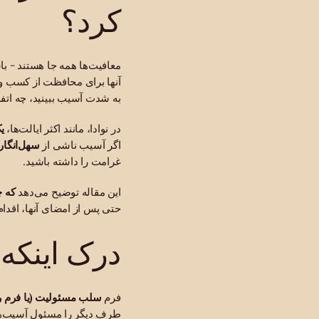
کرد؟
معافیت‌ها همه جا هستند - ب
آنها برای محافظت از کسب و 
به شدت آسیب ببینید، چه اتفا
در نوادا، مانند اکثر ایالت‌ها،
ی
اگر آسیب ناشی از
سهل‌انگار
غرامت را داشته باشید.
این مقاله توضیح می‌دهد
که چ
حتی پس از امضای آنها، اقدام 
درک اینکه 
فرم
سلب مسئولیت (یا فرم ر
طرف دیگر را مسئول آسیب‌های