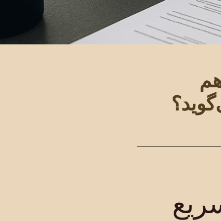
هم
‌گوید؟
ریع