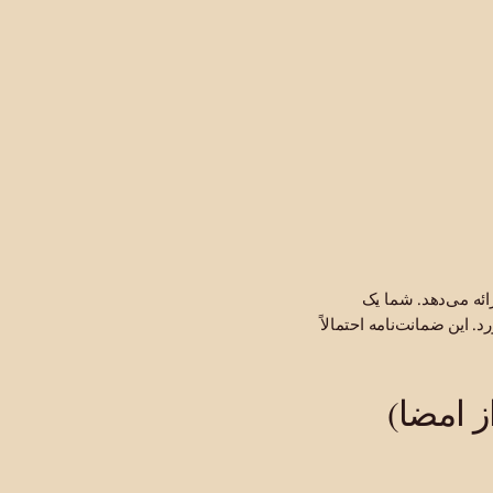
ئه می‌دهد. شما یک
این ضمانت‌نامه احتمالاً