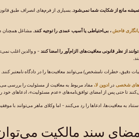
یشه مانع از شکایت شما نمی‌شود.
بسیاری از فرم‌های انصراف طبق قانون 
انگاری فاحش
، بی‌احتیاطی یا آسیب عمدی را توجیه کنند.
مشاغل همچنان در
وانند از نظر قانونی معافیت‌های الزام‌آور را امضا کنند
- و والدین اغلب نمی‌ت
د.
ات دقیق، خطرات نامشخص) می‌توانند معافیت‌ها را در دادگاه نامعتبر کنند.
‌های شخصی
ادوین لا،
در
مفاد مربوط به معافیت از مسئولیت را بررسی می‌کنن
ی‌کنند تا حتی پس از امضای توافق‌نامه‌های «عدم مسئولیت»، ادعاهای خود را 
ستناد به معافیت‌ها، ادعاها را رد می‌کنند - اما وکلای ماهر می‌توانند با موف
 امضای سند مالکیت می‌توا