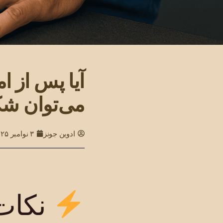
آیا پس از ا
می‌توان شکا
ادوین جونز
۳ نوامبر ۲۰۲۵
نکات 