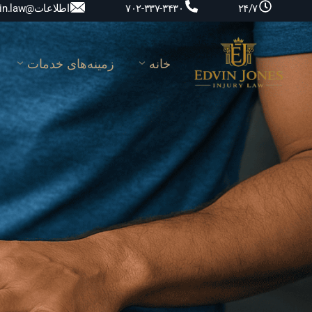
اطلاعات@edvin.law
۷۰۲-۳۳۷-۳۴۳۰
۲۴/۷
خانه
زمینه‌های خدمات