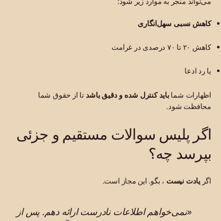
می‌تواند منجر به موارد زیر شود:
کاهش نسبی سهل‌انگاری
کاهش ۲۰ تا ۷۰ درصدی در غرامت
یا رد ادعا
اظهارات شما
باید کنترل شده و دقیق باشد
تا از حقوق شما
محافظت شود.
اگر پلیس سوالات مستقیم و جزئی
بپرسد چه؟
اگر
یادت نیست
، بگو. این مجاز است.
«نمی‌خواهم اطلاعات نادرست ارائه دهم. پس از