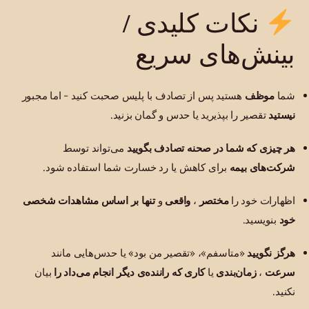
نکات کلیدی /
بینش‌های سریع
شما
موظف
هستید پس از تصادف با پلیس صحبت کنید - اما مجبور
نیستید
تقصیر را بپذیرید یا حدس و گمان بزنید.
هر چیزی که شما در صحنه تصادف بگویید
می‌تواند توسط
شرکت‌های بیمه
برای کاهش یا رد خسارت شما استفاده شود.
اظهارات خود را
مختصر
،
واقعی
و
تنها بر اساس مشاهدات شخصی
خود
بنویسید.
هرگز نگویید
«متاسفم»، «تقصیر من بود» یا حدس‌هایی مانند
سرعت
،
زمان‌بندی
یا
کاری که راننده‌ی دیگر انجام می‌داد را
بیان
نکنید.