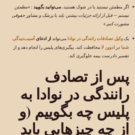
اگر مطمئن نیستید یا در شوک هستید،
می‌توانید بگویید
:
«مطمئن
نیستم — قبل از ارائه جزئیات بیشتر، باید با پزشک و مشاور حقوقی
مشورت کنم.»
وکیل تصادفات رانندگی در نوادا
آسیب‌دیدگی
یک
می‌تواند
از ادعای
شما
ادوین لا
در
محافظت کند، پیگیری‌های پلیس را انجام دهد و از
تفسیر نادرست بیمه جلوگیری کند.
پس از تصادف
رانندگی در نوادا به
پلیس چه بگوییم (و
از چه چیزهایی باید