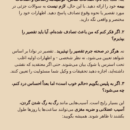
بیمه
خود را ارائه دهید. با این حال،
لازم نیست
به سوالات جزئی در
مورد تقصیر یا نحوه وقوع تصادف پاسخ دهید. اظهارات خود را
مختصر و واقعی نگه دارید.
۲. اگر فکر کنم که من باعث تصادف شده‌ام، آیا باید تقصیر را
بپذیرم؟
نه.
هرگز در صحنه جرم تقصیر را نپذیرید
. تقصیر در نوادا بر اساس
شواهد تعیین می‌شود، نه نظر شخصی - و اظهارات اولیه اغلب
تحت استرس یا شوک بیان می‌شوند. حتی اگر معتقدید که نقشی
داشته‌اید، اجازه دهید تحقیقات و وکیل شما مسئولیت را تعیین کنند.
۳. اگر به پلیس بگویم «حالم خوب است» اما بعداً احساس درد کنم،
چه می‌شود؟
این بسیار رایج است. آسیب‌هایی مانند
رگ به رگ شدن گردن،
آسیب عضلانی و ضربه مغزی
می‌توانند ساعت‌ها یا روزها طول
بکشند تا ظاهر شوند. همیشه بگویید: