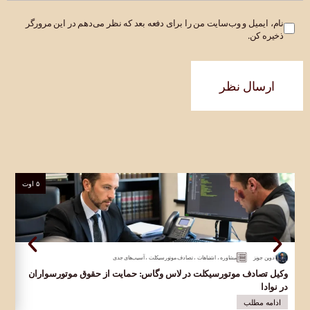
نام، ایمیل و وب‌سایت من را برای دفعه بعد که نظر می‌دهم در این مرورگر
ذخیره کن.
ارسال نظر
۵ اوت
ادوین جونز
مشاوره
،
اشتباهات
،
تصادف موتورسیکلت
،
آسیب‌های جدی
وکیل تصادف موتورسیکلت در لاس وگاس: حمایت از حقوق موتورسواران
وکی
در نوادا
قرب
ادامه مطلب
ا