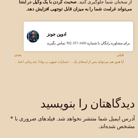
از سخنان شما جلوگیری کنید.
صحبت کردن با یک وکیل در ابتدا
می‌تواند غرامت شما را به میزان قابل توجهی افزایش دهد.
ادوین جونز
برای مشاوره رایگان با شماره ‎702-337-3430 تماس بگیرید
قبلی
بعدی
آیا هنوز هم می‌توانید پس از امضای یک معافیت در نوادا شکایت کنید؟ قانون واقعاً چه می‌گوید
خسارات تنبیهی در نوادا: چه زمانی اعمال می‌شوند؟
دیدگاهتان را بنویسید
آدرس ایمیل شما منتشر نخواهد شد.
فیلدهای ضروری با
*
مشخص شده‌اند.