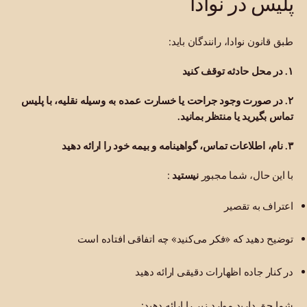
پلیس در نوادا
طبق قانون نوادا، رانندگان باید:
۱. در محل حادثه توقف کنید
۲. در صورت وجود جراحت یا خسارت عمده به وسیله نقلیه، با پلیس
تماس بگیرید یا منتظر بمانید.
۳. نام، اطلاعات تماس، گواهینامه و بیمه خود را ارائه دهید
با این حال، شما مجبور
نیستید
:
اعتراف به تقصیر
توضیح دهید که «فکر می‌کنید» چه اتفاقی افتاده است
در کنار جاده اظهارات دقیقی ارائه دهید
شما حق دارید موارد زیر را ارائه دهید: