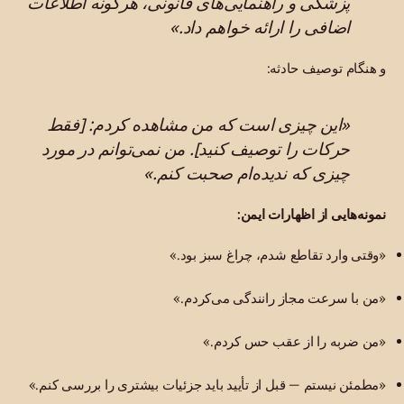
پزشکی و راهنمایی‌های قانونی، هرگونه اطلاعات
اضافی را ارائه خواهم داد.»
و هنگام توصیف حادثه:
«این چیزی است که من مشاهده کردم: [فقط
حرکات را توصیف کنید]. من نمی‌توانم در مورد
چیزی که ندیده‌ام صحبت کنم.»
نمونه‌هایی از اظهارات ایمن:
«وقتی وارد تقاطع شدم، چراغ سبز بود.»
«من با سرعت مجاز رانندگی می‌کردم.»
«من ضربه را از عقب حس کردم.»
«مطمئن نیستم — قبل از تأیید باید جزئیات بیشتری را بررسی کنم.»