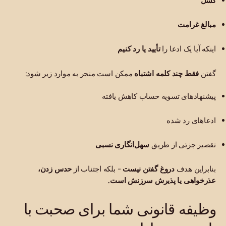
گسل
مبالغ غرامت
اینکه آیا یک ادعا را
تأیید یا رد کنیم
گفتن
فقط چند کلمه اشتباه
ممکن است منجر به موارد زیر شود:
پیشنهادهای تسویه حساب کاهش یافته
ادعاهای رد شده
تقصیر جزئی از طریق
سهل‌انگاری نسبی
بنابراین هدف
دروغ گفتن نیست
- بلکه اجتناب از
حدس زدن،
عذرخواهی یا پذیرش سرزنش است.
وظیفه قانونی شما برای صحبت با