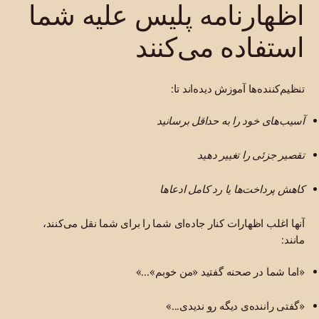
اظهارنامه پلیس علیه شما
استفاده می‌کنند
تنظیم‌کننده‌ها آموزش دیده‌اند تا:
آسیب‌های خود را به حداقل برسانید
تقصیر جزئی را تغییر دهید
کاهش پرداخت‌ها یا رد کامل ادعاها
آنها اغلب اظهارات کنار جاده‌ای شما را برای شما نقل می‌کنند،
مانند:
«اما شما در صحنه گفتید «من خوبم»…»
«گفتی راننده‌ی دیگه رو ندیدی...»