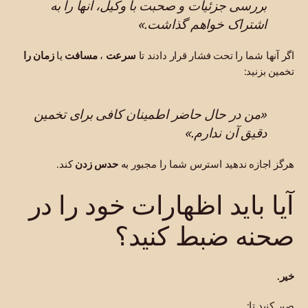
بررسی جزئیات و صحبت با وکیل، آنها را به
اشتراک خواهم گذاشت.»
اگر آنها شما را تحت فشار قرار دادند تا
سرعت
،
مسافت
یا
زمان را
تخمین بزنید:
«من در حال حاضر اطمینان کافی برای تخمین
دقیق آن ندارم.»
هرگز اجازه ندهید استرس شما را مجبور به
حدس زدن
کند.
آیا باید اظهارات خود را در
صحنه ضبط کنید؟
خیر.
صبر کنید تا: