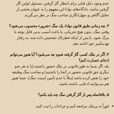
عدم وجود دلیل قبلی برای انتظار گاز گرفتن، مسئول
اولین
گاز
گرفتن نباشد. دادگاه‌های نوادا این مفهوم را به عنوان بخشی از
تحلیل آگاهی و سهل‌انگاری صاحب سگ در نظر می‌گیرند.
۳. چه زمانی طبق قانون نوادا، یک سگ «شرور» محسوب می‌شود؟
وقتی سگ، بدون هیچ تحریکی، یا باعث آسیب بدنی قابل توجه یا
مرگ شود، یا پس از اینکه خطرناک تشخیص داده شد، به رفتار
تهدیدآمیز خود ادامه دهد.
۴. اگر در ملک کسی گاز گرفته شوم چه می‌شود؟ آیا هنوز می‌توانم
ادعای خسارت کنم؟
بله، اگر شما به طور قانونی در ملک حضور داشتید (یا به هر نحو
دیگری حق قانونی حضور در آنجا را داشتید) و صاحب سگ وظیفه
خود را نقض کرده باشد (مثلاً با عدم تأمین امنیت سگ)، شما هنوز
هم می‌توانید ادعایی داشته باشید.
۵. بلافاصله پس از گاز گرفتن سگ چه باید بکنم؟
فوراً به پزشک مراجعه کنید و جراحات را ثبت کنید.