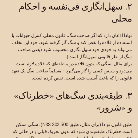
۲. سهل‌انگاری فی‌نفسه و احکام
محلی
نوادا اذعان دارد که اگر صاحب سگ، قانون محلی کنترل حیوانات یا
استفاده از قلاده را نقض کند و سگ گاز گرفته شود، خود این تخلف
می‌تواند به خودی خود سهل‌انگاری محسوب شود (یعنی صاحب
سگ از نظر قانونی سهل‌انگار است).
برای مثال: سگی که بدون قلاده در منطقه‌ای که قلاده لازم است
می‌دود و سپس کسی را گاز می‌گیرد - مسلماً صاحب سگ یک تعهد
قانونی را که باعث آسیب شده است، نقض کرده است.
۳. طبقه‌بندی سگ‌های «خطرناک»
و «شرور»
طبق قانون نوادا (برای مثال، طبق NRS 202.500)، سگی ممکن
است
خطرناک
طبقه‌بندی شود که بدون تحریک قبلی و در حالی که