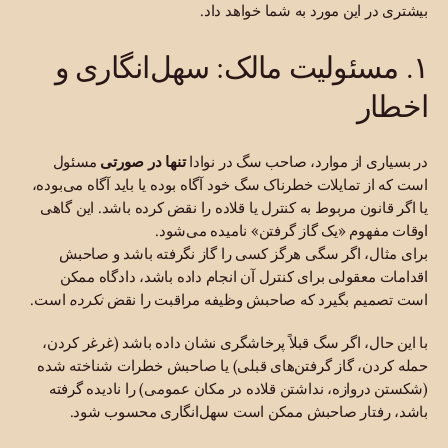
بیشتری در این مورد به شما خواهد داد.
۱. مسئولیت مالک: سهل‌انگاری و
اخطار
در بسیاری از موارد، صاحب سگ در نوادا
تنها در صورتی
مسئول
است که از تمایلات خطرناک سگ خود آگاه بوده یا باید آگاه می‌بوده،
یا اگر قانون مربوط به کنترل یا قلاده را نقض کرده باشد. این گاهی
اوقات مفهوم «یک گاز گرفتن» نامیده می‌شود.
برای مثال، اگر سگی هرگز کسی را گاز نگرفته باشد و صاحبش
اقدامات معقولی برای کنترل آن انجام داده باشد، دادگاه ممکن
است تصمیم بگیرد که صاحبش وظیفه مراقبت را نقض
نکرده
است.
با این حال، اگر سگ قبلاً پرخاشگری نشان داده باشد (غرغر کردن،
حمله کردن، گاز گرفتن‌های قبلی) یا صاحبش خطرات شناخته شده
(شکستن دروازه، نداشتن قلاده در مکان عمومی) را نادیده گرفته
باشد، رفتار صاحبش ممکن است سهل‌انگاری محسوب شود.