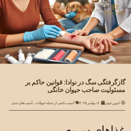
۷۰۲-۳۳۷-۳۴۳۰
گازگرفتگی سگ در نوادا: قوانین حاکم بر
مسئولیت صاحب حیوان خانگی
ادوین جونز
۱۶ نوامبر ۲۰۲۵
آسیب ناشی از حمله حیوانات
،
آسیب‌های جدی
غذاهای سریع