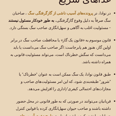
پرونده‌های آسیب ناشی از گازگرفتگی سگ
در نوادا، در
، صاحبان
سگ صرفاً به دلیل وقوع گازگرفتگی،
به طور خودکار مسئول نیستند
- مسئولیت اغلب به آگاهی و سهل‌انگاری صاحب سگ بستگی دارد.
قانون موسوم به «قانون یک گاز» یا محافظت صاحب سگ در برابر
اولین گاز، هنوز هم پابرجاست: اگر صاحب سگ می‌دانست یا باید
می‌دانست که سگش خطرناک است، می‌تواند مسئولیت قانونی به
همراه داشته باشد.
طبق قانون نوادا، یک سگ ممکن است به عنوان "خطرناک" یا
"شرور" طبقه‌بندی شود، که این امر مسئولیت‌های صاحب و
مجازات‌های احتمالی کیفری/اداری را افزایش می‌دهد.
قربانیان می‌توانند در صورتی که به طور قانونی در محل حضور
داشته باشند و صاحب حیوان سهل‌انگاری کرده یا قوانین کنترل
طرح دعوی آسیب‌های
حیوانات را نقض کرده باشد، از طریق