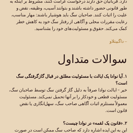
دارد. قربانیان حق دارند درخواست غرامت کنند، مشروط بر اینکه به
طور قانونی حضور داشته باشند و بتوانند آسیب، وظیفه، نقض و
علیت را اثبات کنند. صاحبان سگ باید هوشیار باشند: مهار مناسب،
رعایت مقررات محلی و آگاهی از رفتار سگ خود به کاهش خطر
کمک می‌کند. حقوق و مسئولیت‌های خود را بشناسید.
– داگبیتلاو
سوالات متداول
۱. آیا نوادا یک ایالت با مسئولیت مطلق در قبال گازگرفتگی سگ
است؟
خیر - ایالت نوادا صرفاً به دلیل گاز گرفتن سگ توسط صاحبان سگ،
مسئولیت قطعی و خودکار را بر آنها تحمیل نمی‌کند. مسئولیت
معمولاً مستلزم اثبات آگاهی صاحب سگ، سهل‌انگاری یا نقض
قانون است.
۲. «قانون یک لقمه» در نوادا چیست؟
این به این ایده اشاره دارد که صاحب سگ ممکن است در صورت