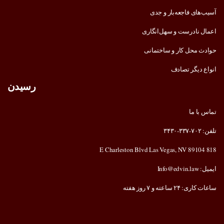
آسیب‌های فاجعه‌بار و جدی
اعمال نادرست و سهل‌انگاری
حوادث محل کار و ساختمانی
انواع دیگر تصادف
رسیدن
تماس با ما
تلفن: ۷۰۲-۳۳۷-۳۴۳۰
818 E Charleston Blvd Las Vegas, NV 89104
ایمیل: Info@edvin.law
ساعات کاری: ۲۴ ساعته و ۷ روز هفته