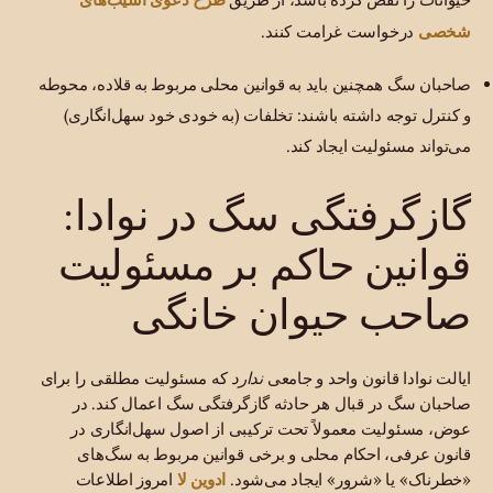
شخصی
درخواست غرامت کنند.
صاحبان سگ همچنین باید به قوانین محلی مربوط به قلاده، محوطه
و کنترل توجه داشته باشند: تخلفات (به خودی خود سهل‌انگاری)
می‌تواند مسئولیت ایجاد کند.
گازگرفتگی سگ در نوادا:
قوانین حاکم بر مسئولیت
صاحب حیوان خانگی
ایالت نوادا قانون واحد و جامعی
ندارد
که مسئولیت مطلقی را برای
صاحبان سگ در قبال هر حادثه گازگرفتگی سگ اعمال کند. در
عوض، مسئولیت معمولاً تحت ترکیبی از اصول سهل‌انگاری در
قانون عرفی، احکام محلی و برخی قوانین مربوط به سگ‌های
ادوین لا
«خطرناک» یا «شرور» ایجاد می‌شود.
امروز اطلاعات