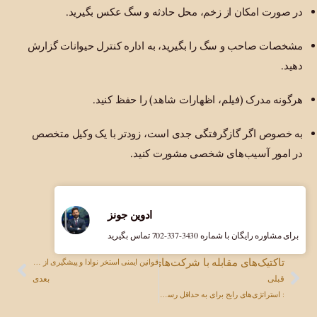
در صورت امکان از زخم، محل حادثه و سگ عکس بگیرید.
مشخصات صاحب و سگ را بگیرید، به اداره کنترل حیوانات گزارش
دهید.
هرگونه مدرک (فیلم، اظهارات شاهد) را حفظ کنید.
به خصوص اگر گازگرفتگی جدی است، زودتر با یک وکیل متخصص
در امور آسیب‌های شخصی مشورت کنید.
ادوین جونز
برای مشاوره رایگان با شماره ‎702-337-3430 تماس بگیرید
تاکتیک‌های مقابله با شرکت‌های بیمه
قوانین ایمنی استخر نوادا و پیشگیری از غرق شدن
قبلی
بعدی
: استراتژی‌های رایج برای به حداقل رساندن پرداخت‌ها و نحوه پاسخگویی