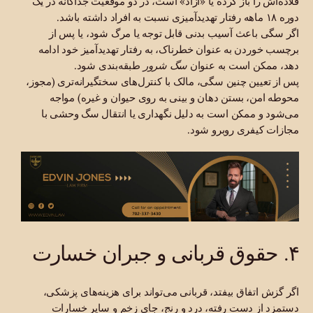
قلاده‌اش را باز کرده یا «آزاد» است، در دو موقعیت جداگانه در یک
دوره ۱۸ ماهه رفتار تهدیدآمیزی نسبت به افراد داشته باشد.
اگر سگی باعث آسیب بدنی قابل توجه یا مرگ شود، یا پس از
برچسب خوردن به عنوان خطرناک، به رفتار تهدیدآمیز خود ادامه
دهد، ممکن است به عنوان
سگ شرور
طبقه‌بندی شود.
پس از تعیین چنین سگی، مالک با کنترل‌های سختگیرانه‌تری (مجوز،
محوطه امن، بستن دهان و بینی به روی حیوان و غیره) مواجه
می‌شود و ممکن است به دلیل نگهداری یا انتقال سگ وحشی با
مجازات کیفری روبرو شود.
۴. حقوق قربانی و جبران خسارت
اگر گزش اتفاق بیفتد، قربانی می‌تواند برای هزینه‌های پزشکی،
دستمزد از دست رفته، درد و رنج، جای زخم و سایر خسارات