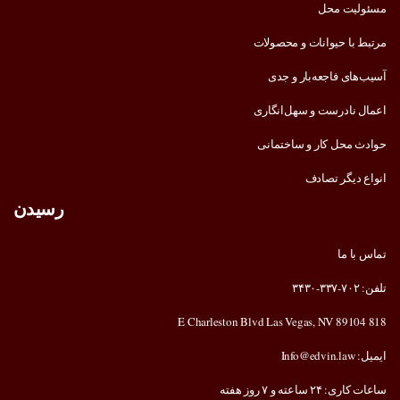
مسئولیت محل
مرتبط با حیوانات و محصولات
آسیب‌های فاجعه‌بار و جدی
اعمال نادرست و سهل‌انگاری
حوادث محل کار و ساختمانی
انواع دیگر تصادف
رسیدن
تماس با ما
تلفن: ۷۰۲-۳۳۷-۳۴۳۰
818 E Charleston Blvd Las Vegas, NV 89104
ایمیل: Info@edvin.law
ساعات کاری: ۲۴ ساعته و ۷ روز هفته