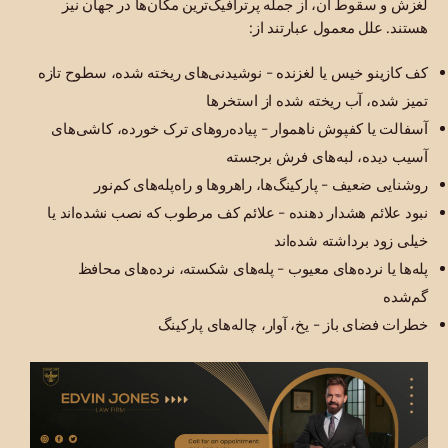
لغزش و سقوط آن، از جمله پرترافیک‌ترین مکان‌ها در جهان نیز
هستند. علل معمول عبارتند از:
کف کازینو خیس یا لغزنده - نوشیدنی‌های ریخته شده، سطوح تازه
تمیز شده، آب ریخته شده از استخرها
آسفالت یا کفپوش ناهموار - پیاده‌روهای ترک خورده، کاشی‌های
آسیب دیده، لبه‌های فرش برجسته
روشنایی ضعیف - پارکینگ‌ها، راهروها و راه‌پله‌های کم‌نور
نبود علائم هشدار دهنده - علائم کف مرطوب که نصب نشده‌اند یا
خیلی زود برداشته شده‌اند
پله‌ها یا نرده‌های معیوب - پله‌های شکسته، نرده‌های محافظ
گم‌شده
خطرات فضای باز - یخ، آوار، چاله‌های پارکینگ