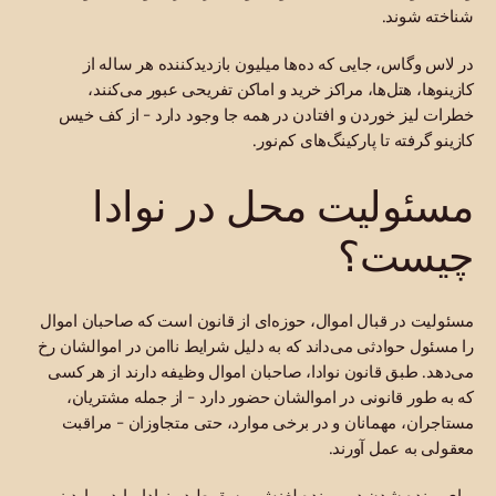
شناخته شوند.
در لاس وگاس، جایی که ده‌ها میلیون بازدیدکننده هر ساله از
کازینوها، هتل‌ها، مراکز خرید و اماکن تفریحی عبور می‌کنند،
خطرات لیز خوردن و افتادن در همه جا وجود دارد - از کف خیس
کازینو گرفته تا پارکینگ‌های کم‌نور.
مسئولیت محل در نوادا
چیست؟
مسئولیت در قبال اموال، حوزه‌ای از قانون است که صاحبان اموال
را مسئول حوادثی می‌داند که به دلیل شرایط ناامن در اموالشان رخ
می‌دهد. طبق قانون نوادا، صاحبان اموال وظیفه دارند از هر کسی
که به طور قانونی در اموالشان حضور دارد - از جمله مشتریان،
مستاجران، مهمانان و در برخی موارد، حتی متجاوزان - مراقبت
معقولی به عمل آورند.
برای برنده شدن در پرونده لغزش و سقوط در نوادا، باید موارد زیر