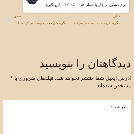
برای مشاوره رایگان با شماره ‎702-337-3430 تماس بگیرید
قبلی
بعدی
چگونه شرکت‌های بیمه سعی می‌کنند شما را ارزان بفروشند — و چگونه می‌توانید با آن مقابله کنید
چگونه شرکت های بیمه سعی کنید شما را فریب دهند — و چگونه مقابله کنید
دیدگاهتان را بنویسید
آدرس ایمیل شما منتشر نخواهد شد.
فیلدهای ضروری با
*
مشخص شده‌اند.