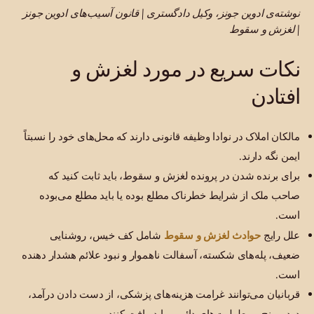
نوشته‌ی ادوین جونز، وکیل دادگستری | قانون آسیب‌های ادوین جونز
| لغزش و سقوط
نکات سریع در مورد لغزش و
افتادن
مالکان املاک در نوادا وظیفه قانونی دارند که محل‌های خود را نسبتاً
ایمن نگه دارند.
برای برنده شدن در پرونده لغزش و سقوط، باید ثابت کنید که
صاحب ملک از شرایط خطرناک مطلع بوده یا باید مطلع می‌بوده
است.
حوادث لغزش و سقوط
علل رایج
شامل کف خیس، روشنایی
ضعیف، پله‌های شکسته، آسفالت ناهموار و نبود علائم هشدار دهنده
است.
قربانیان می‌توانند غرامت هزینه‌های پزشکی، از دست دادن درآمد،
درد و رنج و معلولیت‌های دائمی را دریافت کنند.