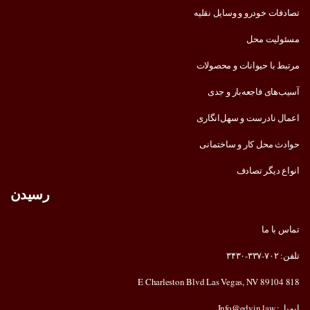
تصادفات خودرو و وسایل نقلیه
مسئولیت محل
مرتبط با حیوانات و محصولات
آسیب‌های فاجعه‌بار و جدی
اعمال نادرست و سهل‌انگاری
حوادث محل کار و ساختمانی
انواع دیگر تصادف
رسیدن
تماس با ما
تلفن: ۷۰۲-۳۳۷-۳۴۳۰
818 E Charleston Blvd Las Vegas, NV 89104
ایمیل: Info@edvin.law