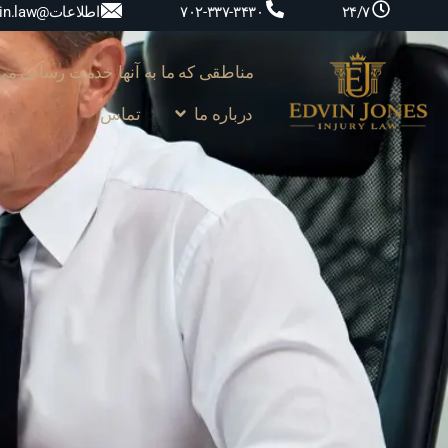
اطلاعات@edvin.law
۷۰۲-۳۳۷-۳۴۳۰
۲۴/۷
مناطقی که ما به آنها خدمت رسانی می‌
درباره ما
تماس