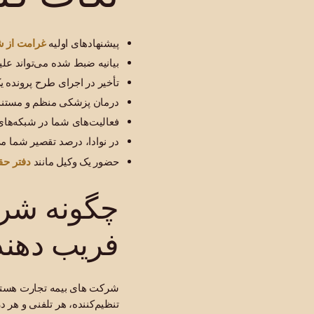
غرامت از ش
پیشنهادهای اولیه
بیانیه ضبط شده می‌تواند عل
تأخیر در اجرای طرح پرونده ی
درمان پزشکی منظم و مستندس
فعالیت‌های شما در شبکه‌ها
در نوادا، درصد تقصیر شما م
دفتر حق
حضور یک وکیل مانند
چگونه شرک
فریب دهند 
شرکت های بیمه تجارت هستند
تنظیم‌کننده، هر تلفنی و ه