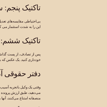
تاکتیک پنجم:
بی‌احتیاطی مقایسه‌های تعدی
این را به شدت استثمار می کن
تاکتیک ششم: ا
پس از تصادف، از پست گذاشتن 
خودداری کنید. یک عکس که به 
دفتر حقوقی آد
وقتی یک وکیل باتجربه آسیب 
می‌دهید، طبق ارزش پرونده شم
منصفانه امتناع می‌کنند، آنها ر