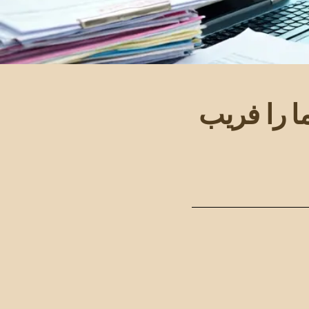
 را فریب