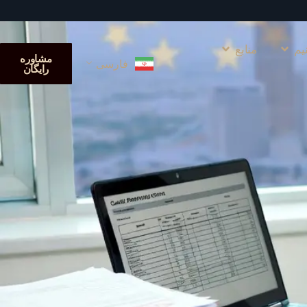
یم
منابع
مشاوره
فارسی
رایگان