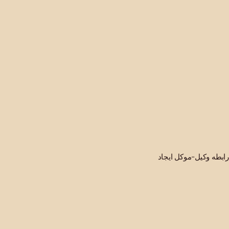
ابطه وکیل-موکل ایجاد