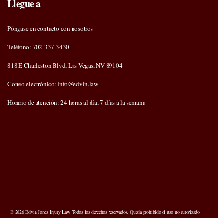
Llegue a
Póngase en contacto con nosotros
Teléfono: 702-337-3430
818 E Charleston Blvd, Las Vegas, NV 89104
Correo electrónico: Info@edvin.law
Horario de atención: 24 horas al día, 7 días a la semana
© 2026 Edvin Jones Injury Law. Todos los derechos reservados. Queda prohibido el uso no autorizado.