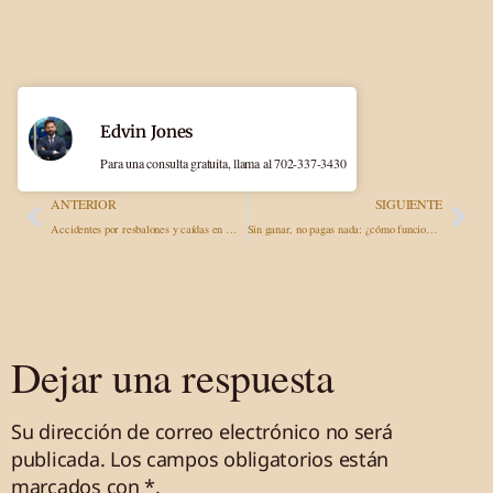
Edvin Jones
Para una consulta gratuita, llama al 702-337-3430
ANTERIOR
SIGUIENTE
Accidentes por resbalones y caídas en Nevada: cómo demostrar la responsabilidad y obtener una indemnización
Sin ganar, no pagas nada: ¿cómo funciona un abogado con honorarios condicionales y por qué te conviene?
Dejar una respuesta
Su dirección de correo electrónico no será
publicada.
Los campos obligatorios están
marcados
con *
.