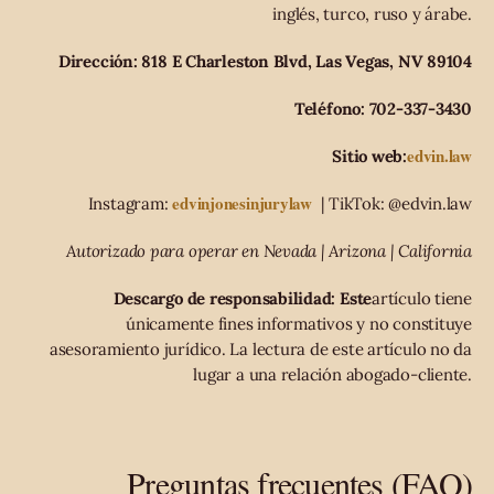
inglés, turco, ruso y árabe.
Dirección: 818 E Charleston Blvd, Las Vegas, NV 89104
Teléfono: 702-337-3430
edvin.law
Sitio web:
edvinjonesinjurylaw
Instagram:
| TikTok: @edvin.law
Autorizado para operar en Nevada | Arizona | California
Descargo de responsabilidad: Este
artículo tiene
únicamente fines informativos y no constituye
asesoramiento jurídico. La lectura de este artículo no da
lugar a una relación abogado-cliente.
Preguntas frecuentes (FAQ)