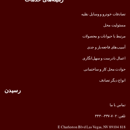
تصادفات خودرو و وسایل نقلیه
مسئولیت محل
مرتبط با حیوانات و محصولات
آسیب‌های فاجعه‌بار و جدی
اعمال نادرست و سهل‌انگاری
حوادث محل کار و ساختمانی
انواع دیگر تصادف
رسیدن
تماس با ما
تلفن: ۷۰۲-۳۳۷-۳۴۳۰
818 E Charleston Blvd Las Vegas, NV 89104