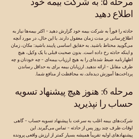
مرحله ۵: به شرکت بیمه خود
اطلاع دهید
حادثه را فوراً به شرکت بیمه خود گزارش دهید - اکثر بیمه‌ها نیاز به
اطلاع‌رسانی در مدت زمان معقول دارند. با این حال، در مورد آنچه
می‌گویید محتاط باشید. به حقایق اساسی پایبند باشید: مکان، زمان
و اینکه حادثه رخ داده است. بدون صحبت قبلی با یک وکیل، هیچ
اظهارنامه ضبط شده‌ای را به هیچ ارزیاب بیمه‌ای - چه خودتان و چه
طرف مقابل - ارائه ندهید. ارزیابان بیمه برای به حداقل رساندن
پرداخت‌ها آموزش دیده‌اند، نه محافظت از منافع شما.
مرحله 6: هنوز هیچ پیشنهاد تسویه
حساب را نپذیرید
شرکت‌های بیمه اغلب به سرعت با پیشنهاد تسویه حساب - گاهی
اوقات ظرف چند روز پس از حادثه - تماس می‌گیرند. این
پیشنهادهای اولیه تقریباً همیشه بسیار کمتر از ارزش واقعی پرونده