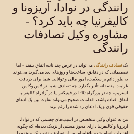
رانندگی در نوادا، آریزونا و
کالیفرنیا چه باید کرد؟ -
مشاوره وکیل تصادفات
رانندگی
تصادف رانندگی
یک
می‌تواند در عرض چند ثانیه اتفاق بیفتد - اما
تصمیماتی که در دقایق، ساعت‌ها و روزهای بعد می‌گیرید می‌تواند
به طور دائم بر سلامت، امور مالی و توانایی شما برای دریافت
غرامت منصفانه تأثیر بگذارد. چه تصادف شما در لاس وگاس
استریپ، چه در بزرگراه I-10 در فینیکس یا در آزادراه کالیفرنیا
اتفاق افتاده باشد، اقدامات صحیح می‌تواند تفاوت بین یک ادعای
حقوقی قوی و یک ادعای رد شده را رقم بزند.
من به عنوان وکیل متخصص در آسیب‌های جسمی که در نوادا،
آریزونا و کالیفرنیا دارای مجوز هستم، از نزدیک دیده‌ام که چگونه
اقدامات انجام شده بلافاصله پس از تصادف، نتیجه یک پرونده را