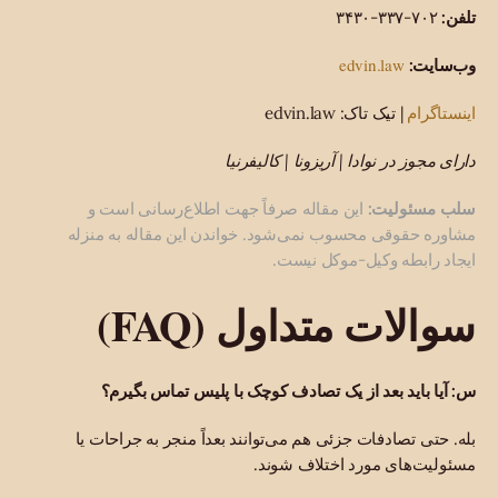
تلفن:
۷۰۲-۳۳۷-۳۴۳۰
edvin.law
وب‌سایت:
اینستاگرام
| تیک تاک: edvin.law
دارای مجوز در نوادا | آریزونا | کالیفرنیا
سلب مسئولیت:
این مقاله صرفاً جهت اطلاع‌رسانی است و
مشاوره حقوقی محسوب نمی‌شود. خواندن این مقاله به منزله
ایجاد رابطه وکیل-موکل نیست.
سوالات متداول (FAQ)
س: آیا باید بعد از یک تصادف کوچک با پلیس تماس بگیرم؟
بله. حتی تصادفات جزئی هم می‌توانند بعداً منجر به جراحات یا
مسئولیت‌های مورد اختلاف شوند.