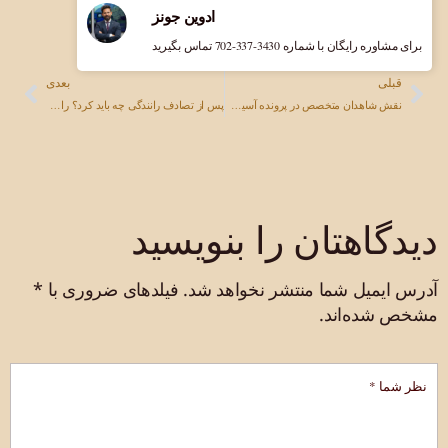
ادوین جونز
برای مشاوره رایگان با شماره ‎702-337-3430 تماس بگیرید
قبلی
بعدی
نقش شاهدان متخصص در پرونده آسیب شخصی شما
پس از تصادف رانندگی چه باید کرد؟ راهنمای جامع برای نوادا، آریزونا و کالیفرنیا
دیدگاهتان را بنویسید
آدرس ایمیل شما منتشر نخواهد شد.
فیلدهای ضروری با
*
مشخص شده‌اند.