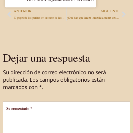
ANTERIOR
SIGUIENTE
El papel de los peritos en su caso de lesiones personales
¿Qué hay que hacer inmediatamente después de un accidente de tráfico? Guía completa para Nevada, Arizona y California
Dejar una respuesta
Su dirección de correo electrónico no será
publicada.
Los campos obligatorios están
marcados
con *
.