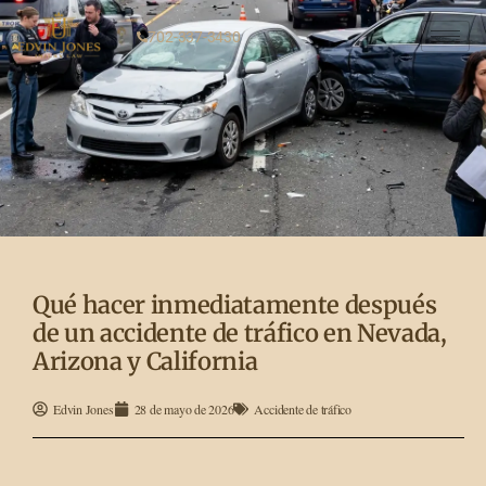
702-337-3430
Qué hacer inmediatamente después
de un accidente de tráfico en Nevada,
Arizona y California
Edvin Jones
28 de mayo de 2026
Accidente de tráfico