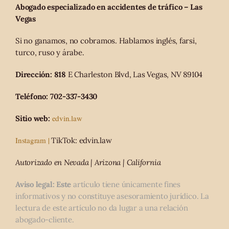
Abogado especializado en accidentes de tráfico – Las
Vegas
Si no ganamos, no cobramos. Hablamos inglés, farsi,
turco, ruso y árabe.
Dirección: 818
E Charleston Blvd, Las Vegas, NV 89104
Teléfono: 702-337-3430
edvin.law
Sitio web:
Instagram |
TikTok: edvin.law
Autorizado en Nevada | Arizona | California
Aviso legal: Este
artículo tiene únicamente fines
informativos y no constituye asesoramiento jurídico. La
lectura de este artículo no da lugar a una relación
abogado-cliente.