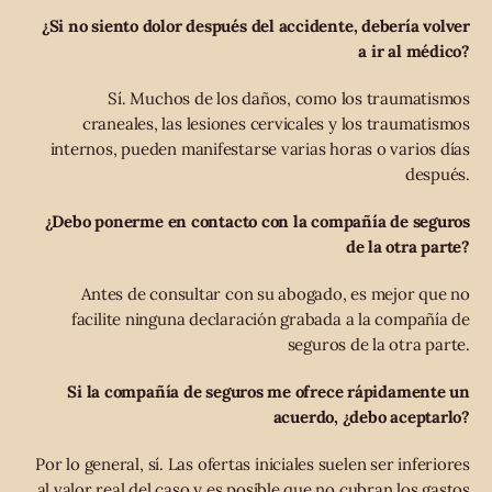
¿Si no siento dolor después del accidente, debería volver
a ir al médico?
Sí. Muchos de los daños, como los traumatismos
craneales, las lesiones cervicales y los traumatismos
internos, pueden manifestarse varias horas o varios días
después.
¿Debo ponerme en contacto con la compañía de seguros
de la otra parte?
Antes de consultar con su abogado, es mejor que no
facilite ninguna declaración grabada a la compañía de
seguros de la otra parte.
Si la compañía de seguros me ofrece rápidamente un
acuerdo, ¿debo aceptarlo?
Por lo general, sí. Las ofertas iniciales suelen ser inferiores
al valor real del caso y es posible que no cubran los gastos