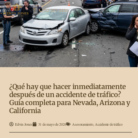
702-337-3430
¿Qué hay que hacer inmediatamente
después de un accidente de tráfico?
Guía completa para Nevada, Arizona y
California
Edvin Jones
31 de mayo de 2026
Asesoramiento
,
Accidente de tráfico