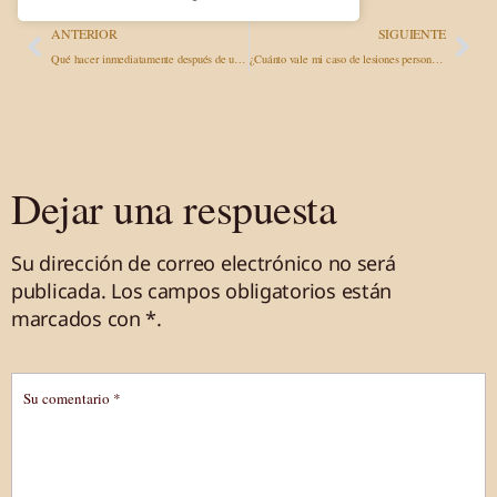
ANTERIOR
SIGUIENTE
Qué hacer inmediatamente después de un accidente de tráfico en Nevada, Arizona y California
¿Cuánto vale mi caso de lesiones personales? Una guía completa
Dejar una respuesta
Su dirección de correo electrónico no será
publicada.
Los campos obligatorios están
marcados
con *
.