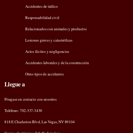
Accidentes de tráfico
Responsabilidad civil
Relacionados con animales y productos
Lesiones graves y catastróficas
Actos ilícitos y negligencias
Accidentes laborales y de la construcción
Otros tipos de accidentes
Llegue a
Póngase en contacto con nosotros
Teléfono: 702-337-3430
818 E Charleston Blvd, Las Vegas, NV 89104
Correo electrónico: Info@edvin.law