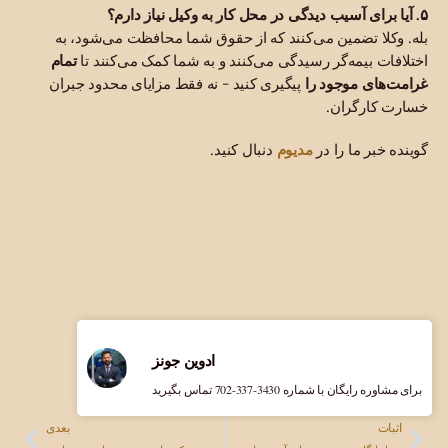
۵. آیا برای آسیب دیدگی در محل کار به وکیل نیاز دارم؟
بله. وکلا تضمین می‌کنند که از حقوق شما محافظت می‌شود، به
اختلافات بیمه‌گر رسیدگی می‌کنند و به شما کمک می‌کنند تا
تمام
غرامت‌های موجود را
پیگیری کنید - نه فقط مزایای محدود جبران
خسارت کارگران.
مدیوم
گوینده خبر ما را در
دنبال کنید.
ادوین جونز
برای مشاوره رایگان با شماره ‎702-337-3430 تماس بگیرید
اثبات
بعدی