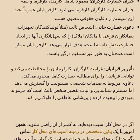
جبران خسارت کارگران:
معمولاً شامل کارمند، کارفرما و بیمه
جبران خسارت کارگران کارفرما می‌شود. کارفرمایان عموماً تحت
این سیستم از دعاوی حقوقی مصون هستند.
دعوی خسارت جانی:
اشخاص ثالث (مثلاً تولیدکنندگان تجهیزات،
پیمانکاران فرعی یا مالکان املاک) را که سهل‌انگاری آنها در ایجاد
خسارت نقش داشته است، هدف قرار می‌دهد. کارفرمایان ممکن
است همچنان به طور غیرمستقیم درگیر باشند.
تأثیر بر قربانیان:
غرامت کارگران، کارفرمایان را محافظت می‌کند و
توانایی قربانیان را برای مطالبه خسارت کامل محدود می‌کند.
دعاوی مربوط به صدمات شخصی، مسئولیت را گسترش می‌دهد
اما مستلزم شناسایی و اثبات تقصیر شخص ثالث است که می‌تواند
بهبودی را پیچیده کرده و پریشانی عاطفی را طولانی‌تر کند.
اگر در محل کار آسیب دیده‌اید، به کمتر از آن راضی نشوید.
همین
وکیل متخصص در زمینه آسیب‌های محل کار
امروز با یک
تماس
بگیرید
تا گزینه‌های مربوط به جبران خسارت کارگران و آسیب‌های