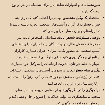
صورتحساب‌ها و اظهارات شاهدان را برای پشتیبانی از هر دو نوع
ادعا نگه دارید.
استخدام یک وکیل متخصص:
وکیلی را انتخاب کنید که در زمینه
جبران خسارت کارگران و آسیب‌های شخصی تجربه داشته باشد تا
تمام راه‌های جبران خسارت را بررسی کند.
بررسی مسئولیت شخص ثالث:
شناسایی اشخاص ثالث غیر
کارفرما (به عنوان مثال، تولیدکنندگان، پیمانکاران) برای ادعاهای
آسیب شخصی به منظور تکمیل مزایای جبران خسارت کارگران.
از تله‌های بیمه‌گر دوری کنید:
برای جلوگیری از سوءاستفاده از
اظهارات علیه خودتان، مدیریت ارتباطات را به وکیل خود بسپارید.
پیگیری تمام خسارات:
در پرونده‌های آسیب‌های شخصی، خسارات
اقتصادی (پزشکی، دستمزد) و غیراقتصادی (درد، رنج) را با استفاده
از کارشناسان برای ارزیابی لحاظ کنید.
میانجیگری را در نظر بگیرید:
برای دعاوی مربوط به آسیب‌های
شخصی، میانجیگری می‌تواند اختلافات را سریع‌تر حل و فصل کند و
از خطرات محاکمه جلوگیری کند.