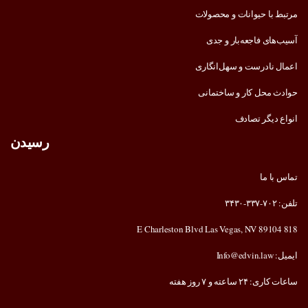
مرتبط با حیوانات و محصولات
آسیب‌های فاجعه‌بار و جدی
اعمال نادرست و سهل‌انگاری
حوادث محل کار و ساختمانی
انواع دیگر تصادف
رسیدن
تماس با ما
تلفن: ۷۰۲-۳۳۷-۳۴۳۰
818 E Charleston Blvd Las Vegas, NV 89104
ایمیل: Info@edvin.law
ساعات کاری: ۲۴ ساعته و ۷ روز هفته