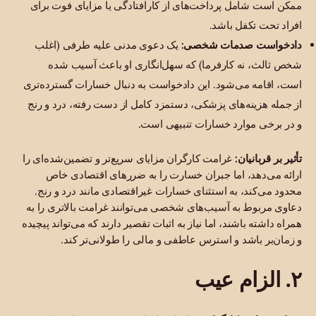
ممکن است شامل پرداخت‌های از کارافتادگی یا مزایای فوت برای
افراد تحت تکفل باشد.
دادخواست صدمات شخصی:
یک دعوی مدنی علیه طرفی (اغلب
شخص ثالث، نه کارفرما) که سهل‌انگاری او باعث آسیب شده
است، اقامه می‌شود. این دادخواست به دنبال خسارات گسترده‌تری
از جمله هزینه‌های پزشکی، دستمزد کامل از دست رفته، درد و رنج
و در برخی موارد خسارات تنبیهی است.
تأثیر بر قربانیان:
غرامت کارگران مزایای سریع‌تر و تضمین‌شده‌ای را
ارائه می‌دهد، اما جبران خسارت را به ضررهای اقتصادی خاص
محدود می‌کند، به استثنای خسارات غیراقتصادی مانند درد و رنج.
دعاوی مربوط به آسیب‌های شخصی می‌توانند غرامت بالاتری را به
همراه داشته باشند، اما نیاز به اثبات تقصیر دارند که می‌تواند پیچیده
و زمان‌بر باشد و استرس عاطفی و مالی را طولانی‌تر کند.
۲. الزام عیب