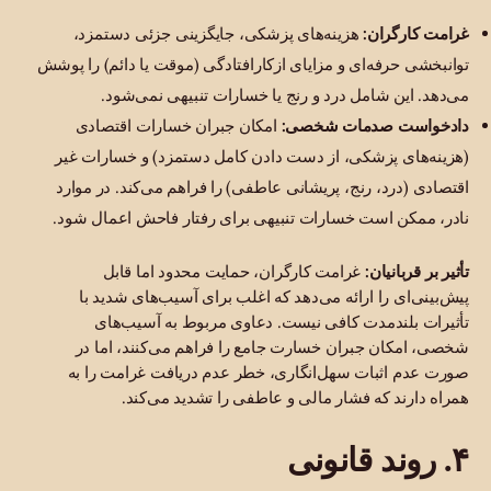
غرامت کارگران:
هزینه‌های پزشکی، جایگزینی جزئی دستمزد،
توانبخشی حرفه‌ای و مزایای ازکارافتادگی (موقت یا دائم) را پوشش
می‌دهد. این شامل درد و رنج یا خسارات تنبیهی نمی‌شود.
دادخواست صدمات شخصی:
امکان جبران خسارات اقتصادی
(هزینه‌های پزشکی، از دست دادن کامل دستمزد) و خسارات غیر
اقتصادی (درد، رنج، پریشانی عاطفی) را فراهم می‌کند. در موارد
نادر، ممکن است خسارات تنبیهی برای رفتار فاحش اعمال شود.
تأثیر بر قربانیان:
غرامت کارگران، حمایت محدود اما قابل
پیش‌بینی‌ای را ارائه می‌دهد که اغلب برای آسیب‌های شدید با
تأثیرات بلندمدت کافی نیست. دعاوی مربوط به آسیب‌های
شخصی، امکان جبران خسارت جامع را فراهم می‌کنند، اما در
صورت عدم اثبات سهل‌انگاری، خطر عدم دریافت غرامت را به
همراه دارند که فشار مالی و عاطفی را تشدید می‌کند.
۴. روند قانونی