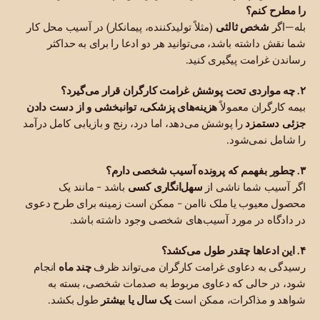
را مطرح کنم؟
بله—اگر
شخص ثالثی
(مثلاً تولیدکننده، پیمانکار) در آسیب محل کار
شما نقش داشته باشد، می‌توانید هر دو ادعا را برای به حداکثر
رساندن غرامت پیگیری کنید.
۲. چه مواردی تحت پوشش غرامت کارگران قرار می‌گیرد؟
بیمه کارگران معمولاً
هزینه‌های پزشکی، توانبخشی و از دست دادن
جزئی دستمزد
را پوشش می‌دهد، اما درد، رنج و بازیابی کامل درآمد
را شامل نمی‌شود.
۳. چطور بفهمم که پرونده آسیب شخصی دارم؟
اگر آسیب شما ناشی از
سهل‌انگاری کسی
باشد - مانند یک
محصول معیوب یا ملک ناامن - ممکن است زمینه برای طرح دعوی
در دادگاه در مورد آسیب‌های شخصی وجود داشته باشد.
۴. این ادعاها چقدر طول می‌کشد؟
رسیدگی به دعاوی غرامت کارگران می‌تواند ظرف
چند ماه
انجام
شود، در حالی که دعاوی مربوط به صدمات شخصی، بسته به
شواهد و مذاکرات، ممکن است
یک سال یا بیشتر
طول بکشد.