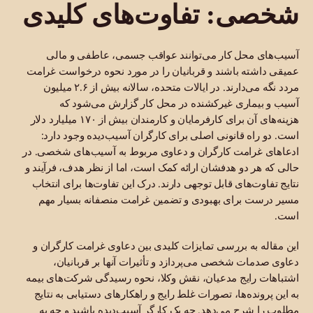
شخصی: تفاوت‌های کلیدی
آسیب‌های محل کار می‌توانند عواقب جسمی، عاطفی و مالی
عمیقی داشته باشند و قربانیان را در مورد نحوه درخواست غرامت
مردد نگه می‌دارند. در ایالات متحده، سالانه بیش از ۲.۶ میلیون
آسیب و بیماری غیرکشنده در محل کار گزارش می‌شود که
هزینه‌های آن برای کارفرمایان و کارمندان بیش از ۱۷۰ میلیارد دلار
است. دو راه قانونی اصلی برای کارگران آسیب‌دیده وجود دارد:
ادعاهای غرامت کارگران و دعاوی مربوط به آسیب‌های شخصی. در
حالی که هر دو هدفشان ارائه کمک است، اما از نظر هدف، فرآیند و
نتایج تفاوت‌های قابل توجهی دارند. درک این تفاوت‌ها برای انتخاب
مسیر درست برای بهبودی و تضمین غرامت منصفانه بسیار مهم
است.
این مقاله به بررسی تمایزات کلیدی بین دعاوی غرامت کارگران و
دعاوی صدمات شخصی می‌پردازد و تأثیرات آنها بر قربانیان،
اشتباهات رایج مدعیان، نقش وکلا، نحوه رسیدگی شرکت‌های بیمه
به این پرونده‌ها، تصورات غلط رایج و راهکارهای دستیابی به نتایج
مطلوب را شرح می‌دهد. چه یک کارگر آسیب‌دیده باشید و چه به