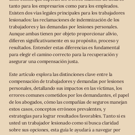
tanto para los empresarios como para los empleados.
Existen dos vías legales principales para los trabajadores
lesionados: las reclamaciones de indemnización de los
trabajadores y las demandas por lesiones personales.
Aunque ambas tienen por objeto proporcionar alivio,
difieren significativamente en su propósito, proceso y
resultados. Entender estas diferencias es fundamental
para elegir el camino correcto para la recuperación y
asegurar una compensación justa.
Este artículo explora las distinciones clave entre la
compensación de trabajadores y demandas por lesiones
personales, detallando sus impactos en las víctimas, los
errores comunes cometidos por los demandantes, el papel
de los abogados, cómo las compañías de seguros manejan
estos casos, conceptos erróneos prevalentes, y
estrategias para lograr resultados favorables. Tanto si es
usted un trabajador lesionado como si busca claridad
sobre sus opciones, esta guía le ayudará a navegar por