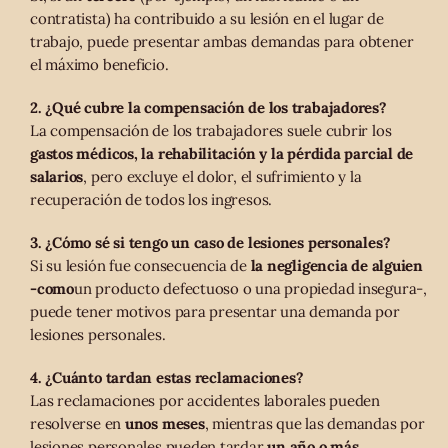
contratista) ha contribuido a su lesión en el lugar de
trabajo, puede presentar ambas demandas para obtener
el máximo beneficio.
2. ¿Qué cubre la compensación de los trabajadores?
La compensación de los trabajadores suele cubrir los
gastos médicos, la rehabilitación y la pérdida parcial de
salarios
, pero excluye el dolor, el sufrimiento y la
recuperación de todos los ingresos.
3. ¿Cómo sé si tengo un caso de lesiones personales?
Si su lesión fue consecuencia de
la negligencia de alguien
-como
un producto defectuoso o una propiedad insegura-,
puede tener motivos para presentar una demanda por
lesiones personales.
4. ¿Cuánto tardan estas reclamaciones?
Las reclamaciones por accidentes laborales pueden
resolverse en
unos meses
, mientras que las demandas por
lesiones personales pueden tardar
un año o más
,