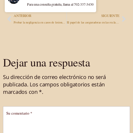
Para una consulta gratuita, llama al 702-337-3430
ANTERIOR
SIGUIENTE
Probar la negligencia en casos de lesiones personales: Pruebas y estrategias esenciales
El papel de las aseguradoras en las reclamaciones por daños personales y cómo negociar
Dejar una respuesta
Su dirección de correo electrónico no será
publicada.
Los campos obligatorios están
marcados
con *
.