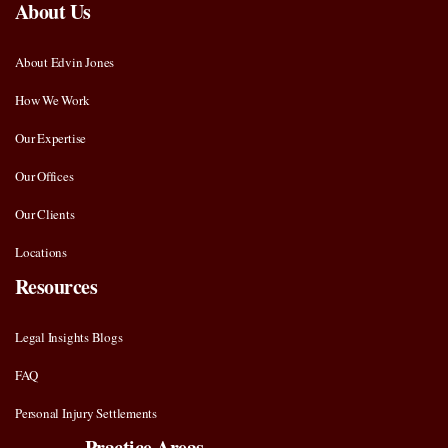
About Us
About Edvin Jones
How We Work
Our Expertise
Our Offices
Our Clients
Locations
Resources
Legal Insights Blogs
FAQ
Personal Injury Settlements
Practice Areas