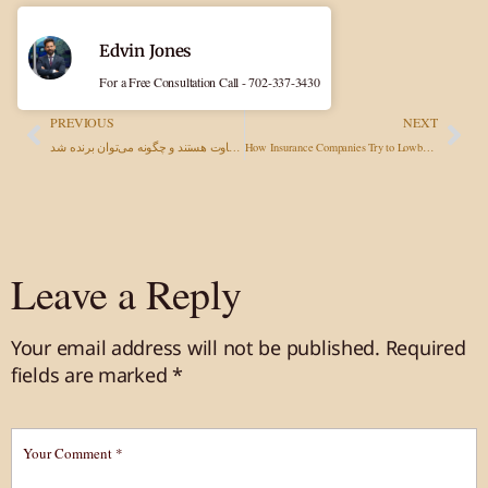
Edvin Jones
For a Free Consultation Call - 702-337-3430
PREVIOUS
NEXT
How Insurance Companies Try to Lowball You — and How to Fight Back
دعاوی حقوقی تصادف کامیون: چرا متفاوت هستند و چگونه می‌توان برنده شد
Leave a Reply
Your email address will not be published.
Required
fields are marked
*