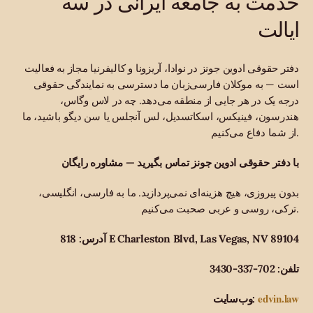
خدمت به جامعه ایرانی در سه
ایالت
دفتر حقوقی ادوین جونز در نوادا، آریزونا و کالیفرنیا مجاز به فعالیت
است — به موکلان فارسی‌زبان ما دسترسی به نمایندگی حقوقی
درجه یک در هر جایی از منطقه می‌دهد. چه در لاس وگاس،
هندرسون، فینیکس، اسکاتسدیل، لس آنجلس یا سن دیگو باشید، ما
از شما دفاع می‌کنیم.
با دفتر حقوقی ادوین جونز تماس بگیرید — مشاوره رایگان
بدون پیروزی، هیچ هزینه‌ای نمی‌پردازید. ما به فارسی، انگلیسی،
ترکی، روسی و عربی صحبت می‌کنیم.
آدرس: 818 E Charleston Blvd, Las Vegas, NV 89104
تلفن: 702-337-3430
edvin.law
وب‌سایت: