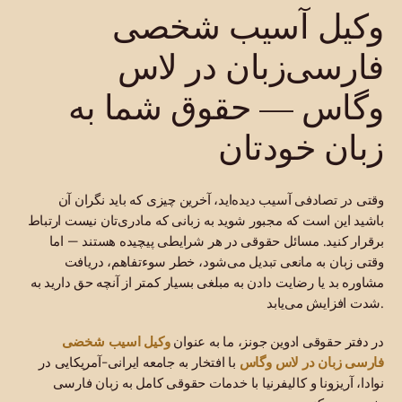
وکیل آسیب شخصی
فارسی‌زبان در لاس
وگاس — حقوق شما به
زبان خودتان
وقتی در تصادفی آسیب دیده‌اید، آخرین چیزی که باید نگران آن
باشید این است که مجبور شوید به زبانی که مادری‌تان نیست ارتباط
برقرار کنید. مسائل حقوقی در هر شرایطی پیچیده هستند — اما
وقتی زبان به مانعی تبدیل می‌شود، خطر سوءتفاهم، دریافت
مشاوره بد یا رضایت دادن به مبلغی بسیار کمتر از آنچه حق دارید به
شدت افزایش می‌یابد.
وکیل اسیب شخضی
در دفتر حقوقی ادوین جونز، ما به عنوان
فارسی زبان در لاس وگاس
با افتخار به جامعه ایرانی-آمریکایی در
نوادا، آریزونا و کالیفرنیا با خدمات حقوقی کامل به زبان فارسی